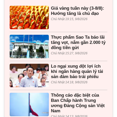
Giá vàng tuần này (3-8/8):
Hướng tăng là chủ đạo
Chủ Nhật 19:15, 9/8/2026
Thực phẩm Sao Ta báo lãi
tăng vọt, nắm gần 2.000 tỷ
đồng tiền gửi
Chủ Nhật 15:27, 9/8/2026
Lo ngại xung đột lợi ích
khi ngân hàng quản lý tài
sản đảm bảo trái phiếu
Chủ Nhật 14:18, 9/8/2026
Thông cáo đặc biệt của
Ban Chấp hành Trung
ương Đảng Cộng sản Việt
Nam
Chủ Nhật 14:13, 9/8/2026