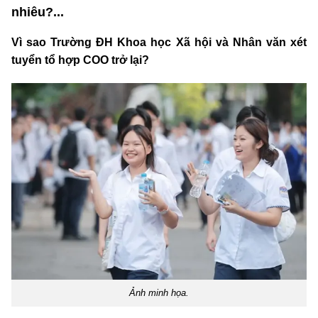
nhiêu?...
Vì sao Trường ĐH Khoa học Xã hội và Nhân văn xét
tuyển tổ hợp COO trở lại?
Ảnh minh họa.