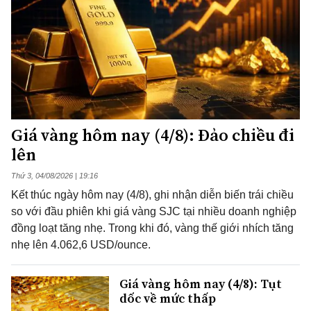
Giá vàng hôm nay (4/8): Đảo chiều đi
lên
Thứ 3, 04/08/2026 | 19:16
Kết thúc ngày hôm nay (4/8), ghi nhận diễn biến trái chiều
so với đầu phiên khi giá vàng SJC tại nhiều doanh nghiệp
đồng loạt tăng nhẹ. Trong khi đó, vàng thế giới nhích tăng
nhẹ lên 4.062,6 USD/ounce.
Giá vàng hôm nay (4/8): Tụt
dốc về mức thấp