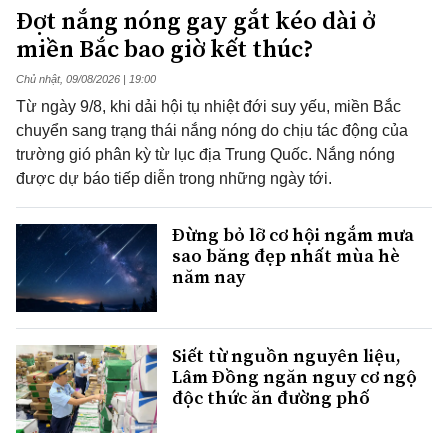
Đợt nắng nóng gay gắt kéo dài ở
miền Bắc bao giờ kết thúc?
Chủ nhật, 09/08/2026 | 19:00
Từ ngày 9/8, khi dải hội tụ nhiệt đới suy yếu, miền Bắc
chuyển sang trạng thái nắng nóng do chịu tác động của
trường gió phân kỳ từ lục địa Trung Quốc. Nắng nóng
được dự báo tiếp diễn trong những ngày tới.
Đừng bỏ lỡ cơ hội ngắm mưa
sao băng đẹp nhất mùa hè
năm nay
Siết từ nguồn nguyên liệu,
Lâm Đồng ngăn nguy cơ ngộ
độc thức ăn đường phố