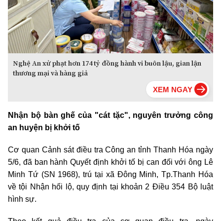
Nghệ An xử phạt hơn 174 tỷ đồng hành vi buôn lậu, gian lận
thương mại và hàng giả
Nhận bộ bàn ghế của "cát tặc", nguyên trưởng công
an huyện bị khởi tố
Cơ quan Cảnh sát điều tra Công an tỉnh Thanh Hóa ngày
5/6, đã ban hành Quyết định khởi tố bị can đối với ông Lê
Minh Tứ (SN 1968), trú tại xã Đông Minh, Tp.Thanh Hóa
về tội Nhận hối lộ, quy định tại khoản 2 Điều 354 Bộ luật
hình sự.