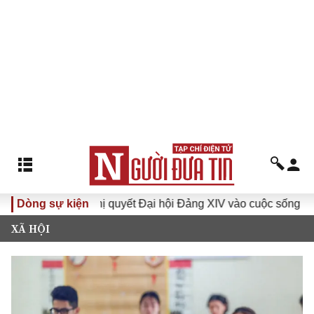
Đưa Nghị quyết Đại hội Đảng XIV vào cuộc sống
Dòng sự kiện
Hướng
XÃ HỘI