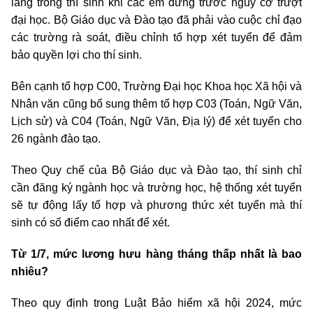
lắng trong thí sinh khi các em đứng trước nguy cơ trượt
đại học. Bộ Giáo dục và Đào tạo đã phải vào cuộc chỉ đạo
các trường rà soát, điều chỉnh tổ hợp xét tuyển để đảm
bảo quyền lợi cho thí sinh.
Bên cạnh tổ hợp C00, Trường Đại học Khoa học Xã hội và
Nhân văn cũng bổ sung thêm tổ hợp C03 (Toán, Ngữ Văn,
Lịch sử) và C04 (Toán, Ngữ Văn, Địa lý) để xét tuyển cho
26 ngành đào tạo.
Theo Quy chế của Bộ Giáo dục và Đào tạo, thí sinh chỉ
cần đăng ký ngành học và trường học, hệ thống xét tuyển
sẽ tự động lấy tổ hợp và phương thức xét tuyển mà thí
sinh có số điểm cao nhất để xét.
Từ 1/7, mức lương hưu hàng tháng thấp nhất là bao
nhiêu?
Theo quy định trong Luật Bảo hiểm xã hội 2024, mức