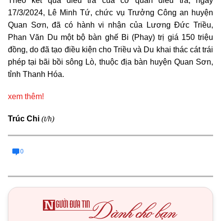
Theo kết quả điều tra của cơ quan điều tra, ngày
17/3/2024, Lê Minh Tứ, chức vụ Trưởng Công an huyện
Quan Sơn, đã có hành vi nhận của Lương Đức Triều,
Phan Văn Du một bộ bàn ghế Bi (Phay) trị giá 150 triệu
đồng, do đã tạo điều kiện cho Triều và Du khai thác cát trái
phép tại bãi bồi sông Lò, thuộc địa bàn huyện Quan Sơn,
tỉnh Thanh Hóa.
xem thêm!
(t/h)
Trúc Chi
0