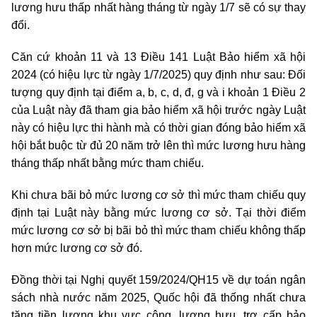
lương hưu thấp nhất hàng tháng từ ngày 1/7 sẽ có sự thay
đổi.
Căn cứ khoản 11 và 13 Điều 141 Luật Bảo hiểm xã hội
2024 (có hiệu lực từ ngày 1/7/2025) quy định như sau: Đối
tượng quy định tại điểm a, b, c, d, đ, g và i khoản 1 Điều 2
của Luật này đã tham gia bảo hiểm xã hội trước ngày Luật
này có hiệu lực thi hành mà có thời gian đóng bảo hiểm xã
hội bắt buộc từ đủ 20 năm trở lên thì mức lương hưu hàng
tháng thấp nhất bằng mức tham chiếu.
Khi chưa bãi bỏ mức lương cơ sở thì mức tham chiếu quy
định tại Luật này bằng mức lương cơ sở. Tại thời điểm
mức lương cơ sở bị bãi bỏ thì mức tham chiếu không thấp
hơn mức lương cơ sở đó.
Đồng thời tại Nghị quyết 159/2024/QH15 về dự toán ngân
sách nhà nước năm 2025, Quốc hội đã thống nhất chưa
tăng tiền lương khu vực công, lương hưu, trợ cấp bảo