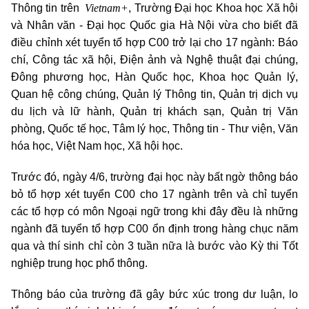
Vietnam+
Thông tin trên
, Trường Đại học Khoa học Xã hội
và Nhân văn - Đại học Quốc gia Hà Nội vừa cho biết đã
điều chỉnh xét tuyển tổ hợp C00 trở lại cho 17 ngành: Báo
chí, Công tác xã hội, Điện ảnh và Nghệ thuật đại chúng,
Đông phương học, Hàn Quốc học, Khoa học Quản lý,
Quan hệ công chúng, Quản lý Thông tin, Quản trị dịch vụ
du lịch và lữ hành, Quản trị khách sạn, Quản trị Văn
phòng, Quốc tế học, Tâm lý học, Thông tin - Thư viện, Văn
hóa học, Việt Nam học, Xã hội học.
Trước đó, ngày 4/6, trường đại học này bất ngờ thông báo
bỏ tổ hợp xét tuyển C00 cho 17 ngành trên và chỉ tuyển
các tổ hợp có môn Ngoại ngữ trong khi đây đều là những
ngành đã tuyển tổ hợp C00 ổn định trong hàng chục năm
qua và thí sinh chỉ còn 3 tuần nữa là bước vào Kỳ thi Tốt
nghiệp trung học phổ thông.
Thông báo của trường đã gây bức xúc trong dư luận, lo