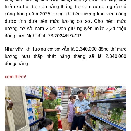
hiểm xã hội, trợ cấp hằng tháng, trợ cấp ưu đãi người có
công trong năm 2025; trong khi tiền lương khu vực công
được tính dựa trên mức lương cơ sở. Cho nên, mức
lương cơ sở năm 2025 vẫn giữ nguyên mức 2,34 triệu
đồng theo Nghị định 73/2024/NĐ-CP.
Như vậy, khi lương cơ sở vẫn là 2.340.000 đồng thì mức
lương hưu thấp nhất hằng tháng sẽ là 2.340.000
đồng/tháng.
xem thêm!