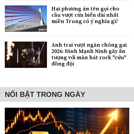
Hai phương án tên gọi cho
cầu vượt cửa biển dài nhất
miền Trung có ý nghĩa gì?
Anh trai vượt ngàn chông gai
2026: Đinh Mạnh Ninh gây ấn
tượng với màn hát rock "cứu"
đồng đội
NỔI BẬT TRONG NGÀY