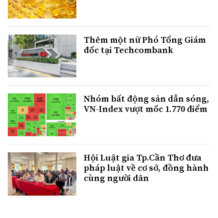
Thêm một nữ Phó Tổng Giám
đốc tại Techcombank
Nhóm bất động sản dẫn sóng,
VN-Index vượt mốc 1.770 điểm
Hội Luật gia Tp.Cần Thơ đưa
pháp luật về cơ sở, đồng hành
cùng người dân