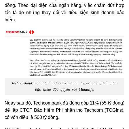
đồng. Theo đại diện của ngân hàng, việc chấm dứt hợp
tác là do những thay đổi về điều kiện kinh doanh bảo
hiểm.
Techcombank công bố ngừng mối quan hệ đối tác phân phối
bảo hiểm độc quyền với Manulife.
Ngay sau đó, Techcombank đã đóng góp 11% (55 tỷ đồng)
để lập CTCP Bảo hiểm Phi nhân thọ Techcom (TCGIns),
có vốn điều lệ 500 tỷ đồng.