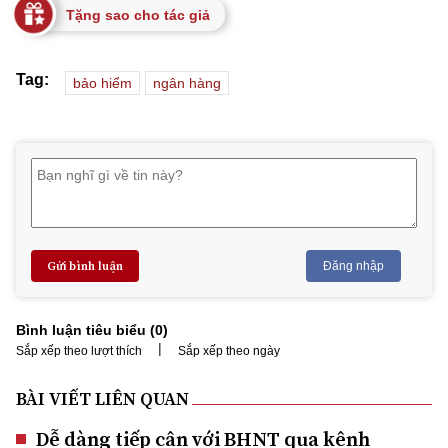
Tặng sao cho tác giả
Tag:
bảo hiểm
ngân hàng
Gửi bình luận
Đăng nhập
Bình luận tiêu biểu (
0
)
|
Sắp xếp theo lượt thích
Sắp xếp theo ngày
BÀI VIẾT LIÊN QUAN
Dễ dàng tiếp cận với BHNT qua kênh