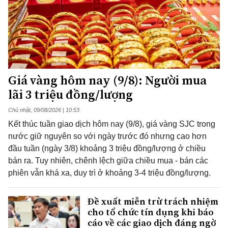
Giá vàng hôm nay (9/8): Người mua
lãi 3 triệu đồng/lượng
Chủ nhật, 09/08/2026 | 10:53
Kết thúc tuần giao dịch hôm nay (9/8), giá vàng SJC trong
nước giữ nguyên so với ngày trước đó nhưng cao hơn
đầu tuần (ngày 3/8) khoảng 3 triệu đồng/lượng ở chiều
bán ra. Tuy nhiên, chênh lệch giữa chiều mua - bán các
phiên vẫn khá xa, duy trì ở khoảng 3-4 triệu đồng/lượng.
Đề xuất miễn trừ trách nhiệm
cho tổ chức tín dụng khi báo
cáo về các giao dịch đáng ngờ