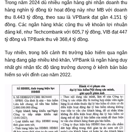
Trong năm 2024 dù nhiều ngân hàng ghi nhận doanh thu
hàng nghìn tỷ đồng từ hoạt động này như MB với doanh
thu 8.443 tỷ đồng, theo sau là VPBank đạt gần 4.151 tỷ
đồng. Các ngân hàng khác cũng thu về khoản lợi nhuận
đáng kể, như Techcombank với 605,7 tỷ đồng, VIB đạt 447
tỷ đồng và TPBank thu về 368,4 tỷ đồng.
Tuy nhiên, trong bối cảnh thị trường bảo hiểm qua ngân
hàng đang gặp nhiều khó khăn, VPBank là ngân hàng duy
nhất ghi nhận tốc độ tăng trưởng dương ở kênh bán bảo
hiểm so với đỉnh cao năm 2022.