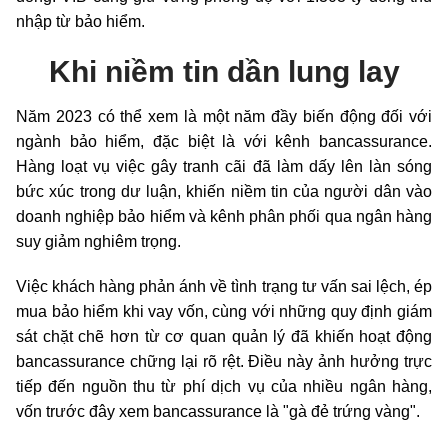
nhập từ bảo hiểm.
Khi niềm tin dần lung lay
Năm 2023 có thể xem là một năm đầy biến động đối với
ngành bảo hiểm, đặc biệt là với kênh bancassurance.
Hàng loạt vụ việc gây tranh cãi đã làm dấy lên làn sóng
bức xúc trong dư luận, khiến niềm tin của người dân vào
doanh nghiệp bảo hiểm và kênh phân phối qua ngân hàng
suy giảm nghiêm trọng.
Việc khách hàng phản ánh về tình trạng tư vấn sai lệch, ép
mua bảo hiểm khi vay vốn, cùng với những quy định giám
sát chặt chẽ hơn từ cơ quan quản lý đã khiến hoạt động
bancassurance chững lại rõ rệt. Điều này ảnh hưởng trực
tiếp đến nguồn thu từ phí dịch vụ của nhiều ngân hàng,
vốn trước đây xem bancassurance là "gà đẻ trứng vàng".