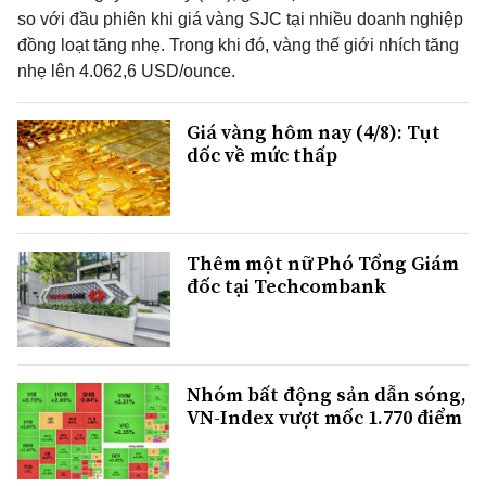
so với đầu phiên khi giá vàng SJC tại nhiều doanh nghiệp
đồng loạt tăng nhẹ. Trong khi đó, vàng thế giới nhích tăng
nhẹ lên 4.062,6 USD/ounce.
Giá vàng hôm nay (4/8): Tụt
dốc về mức thấp
Thêm một nữ Phó Tổng Giám
đốc tại Techcombank
Nhóm bất động sản dẫn sóng,
VN-Index vượt mốc 1.770 điểm