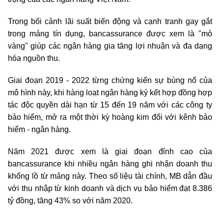
Trong bối cảnh lãi suất biến động và cạnh tranh gay gắt
trong mảng tín dụng, bancassurance được xem là "mỏ
vàng" giúp các ngân hàng gia tăng lợi nhuận và đa dạng
hóa nguồn thu.
Giai đoạn 2019 - 2022 từng chứng kiến sự bùng nổ của
mô hình này, khi hàng loạt ngân hàng ký kết hợp đồng hợp
tác độc quyền dài hạn từ 15 đến 19 năm với các công ty
bảo hiểm, mở ra một thời kỳ hoàng kim đối với kênh bảo
hiểm - ngân hàng.
Năm 2021 được xem là giai đoạn đỉnh cao của
bancassurance khi nhiều ngân hàng ghi nhận doanh thu
khổng lồ từ mảng này. Theo số liệu tài chính, MB dẫn đầu
với thu nhập từ kinh doanh và dịch vụ bảo hiểm đạt 8.386
tỷ đồng, tăng 43% so với năm 2020.