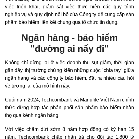
việc triển khai, giám sát việc thực hiện các quy trình
nghiệp vụ và quy định nội bộ của Công ty để cung cấp sản
phẩm bảo hiểm liên kết chung qua tổ chức tín dụng.
Ngân hàng - bảo hiểm
"đường ai nấy đi"
Không chỉ dừng lại ở việc doanh thu sụt giảm, thời gian
gần đây, thị trường chứng kiến những cuộc "chia tay" giữa
ngân hàng và các công ty bảo hiểm, đặt ra nhiều câu hỏi
về tương lai của mô hình này.
Cuối năm 2024, Techcombank và Manulife Việt Nam chính
thức dừng hợp tác phân phối sản phẩm bảo hiểm nhân
thọ qua kênh ngân hàng.
Với việc chấm dứt sớm 8 năm hợp đồng có kỳ hạn 15
năm, Techcombank chấp nhận trả cho đối tác 1.800 tỷ