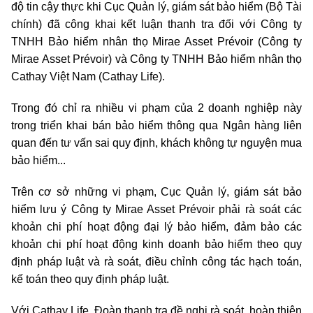
độ tin cậy thực khi Cục Quản lý, giám sát bảo hiểm (Bộ Tài
chính) đã công khai kết luận thanh tra đối với Công ty
TNHH Bảo hiểm nhân thọ Mirae Asset Prévoir (Công ty
Mirae Asset Prévoir) và Công ty TNHH Bảo hiểm nhân thọ
Cathay Việt Nam (Cathay Life).
Trong đó chỉ ra nhiều vi phạm của 2 doanh nghiệp này
trong triển khai bán bảo hiểm thông qua Ngân hàng liên
quan đến tư vấn sai quy định, khách không tự nguyện mua
bảo hiểm...
Trên cơ sở những vi phạm, Cục Quản lý, giám sát bảo
hiểm lưu ý Công ty Mirae Asset Prévoir phải rà soát các
khoản chi phí hoạt động đại lý bảo hiểm, đảm bảo các
khoản chi phí hoạt động kinh doanh bảo hiểm theo quy
định pháp luật và rà soát, điều chỉnh công tác hạch toán,
kế toán theo quy định pháp luật.
Với Cathay Life, Đoàn thanh tra đề nghị rà soát, hoàn thiện