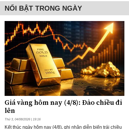
NỔI BẬT TRONG NGÀY
Giá vàng hôm nay (4/8): Đảo chiều đi
lên
Thứ 3, 04/08/2026 | 19:16
Kết thúc ngày hôm nay (4/8), ghi nhận diễn biến trái chiều