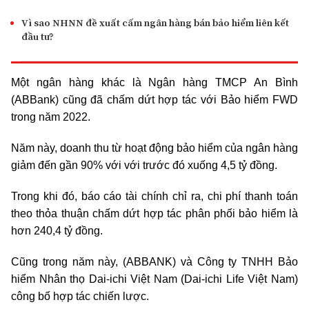
Vì sao NHNN đề xuất cấm ngân hàng bán bảo hiểm liên kết
đầu tư?
Một ngân hàng khác là Ngân hàng TMCP An Bình
(ABBank) cũng đã chấm dứt hợp tác với Bảo hiểm FWD
trong năm 2022.
Năm này, doanh thu từ hoạt động bảo hiểm của ngân hàng
giảm đến gần 90% với với trước đó xuống 4,5 tỷ đồng.
Trong khi đó, báo cáo tài chính chỉ ra, chi phí thanh toán
theo thỏa thuận chấm dứt hợp tác phân phối bảo hiểm là
hơn 240,4 tỷ đồng.
Cũng trong năm này, (ABBANK) và Công ty TNHH Bảo
hiểm Nhân thọ Dai-ichi Việt Nam (Dai-ichi Life Việt Nam)
công bố hợp tác chiến lược.