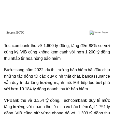
Techcombank thu về 1.600 tỷ đồng, tăng đến 88% so với
cùng kỳ. VIB cũng không kém cạnh với hơn 1.200 tỷ đồng
thu nhập từ hoa hồng bảo hiểm.
Bước sang năm 2022, dù thị trường bảo hiểm bắt đầu chịu
những tác động từ các quy định thắt chặt, bancassurance
vẫn duy trì đà tăng trưởng mạnh mẽ. MB tiếp tục bứt phá
với hơn 10.184 tỷ đồng doanh thu từ bảo hiểm.
VPBank thu về 3.354 tỷ đồng. Techcombank duy trì mức
tăng trưởng với doanh thu từ dịch vụ bảo hiểm đạt 1.751 tỷ
đồng. VIB cũng giữ vững phong độ với 1.303 tỷ đồng thu