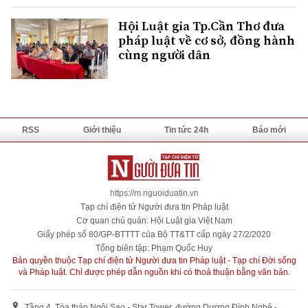
Hội Luật gia Tp.Cần Thơ đưa
pháp luật về cơ sở, đồng hành
cùng người dân
RSS
Giới thiệu
Tin tức 24h
Báo mới
https://m.nguoiduatin.vn
Tạp chí điện tử Người đưa tin Pháp luật
Cơ quan chủ quản: Hội Luật gia Việt Nam
Giấy phép số 80/GP-BTTTT của Bộ TT&TT cấp ngày 27/2/2020
Tổng biên tập: Phạm Quốc Huy
Bản quyền thuộc Tạp chí điện tử Người đưa tin Pháp luật - Tạp chí Đời sống
và Pháp luật. Chỉ được phép dẫn nguồn khi có thoả thuận bằng văn bản.
Tầng 4, Tòa tháp Ngôi Sao - Star Tower, đường Dương Đình Nghệ -