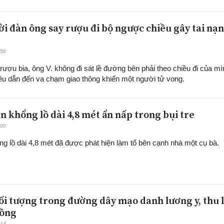
ời đàn ông say rượu đi bộ ngược chiều gây tai nạn
:56
rượu bia, ông V. không đi sát lề đường bên phải theo chiều đi của mì
ều dẫn đến va chạm giao thông khiến một người tử vong.
n khổng lồ dài 4,8 mét ẩn nấp trong bụi tre
:00
ng lồ dài 4,8 mét đã được phát hiện làm tổ bên cạnh nhà một cụ bà.
đối tượng trong đường dây mạo danh lương y, thu l
đồng
:14