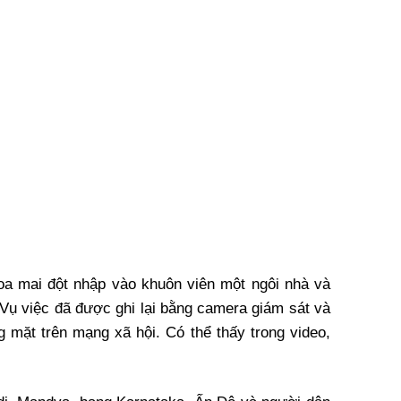
hoa mai đột nhập vào khuôn viên một ngôi nhà và
Vụ việc đã được ghi lại bằng camera giám sát và
g mặt trên mạng xã hội. Có thể thấy trong video,