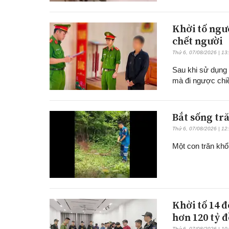
Khởi tố ngư
chết người
Thứ 6, 07/08/2026 | 13
Sau khi sử dụng 
mà đi ngược chi
Bắt sống tră
Thứ 6, 07/08/2026 | 12
Một con trăn khổ
Khởi tố 14 
hơn 120 tỷ 
Thứ 6, 07/08/2026 | 10