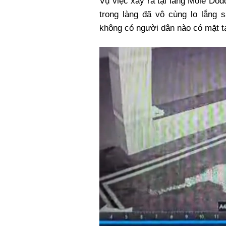
Vụ việc xảy ra tại làng Mole Do
trong làng đã vô cùng lo lắng 
không có người dân nào có mặt tạ