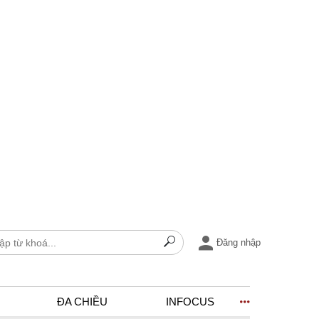
Đăng nhập
ĐA CHIỀU
INFOCUS