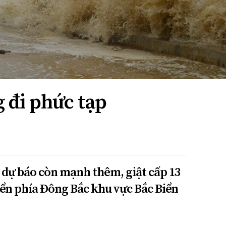
 đi phức tạp
1, dự báo còn mạnh thêm, giật cấp 13
iển phía Đông Bắc khu vực Bắc Biển