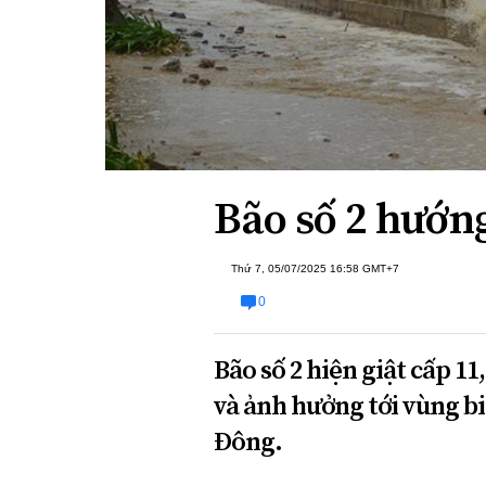
Xi nhan Trái Phải
Bạn đọc viết
Bão số 2 hướng
Thứ 7, 05/07/2025 16:58 GMT+7
0
Bão số 2 hiện giật cấp 1
và ảnh hưởng tới vùng b
Đông.