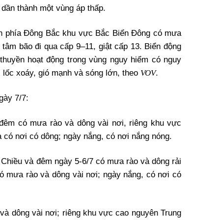
 dần thành một vùng áp thấp.
ển phía Đông Bắc khu vực Bắc Biển Đông có mưa
 tâm bão đi qua cấp 9–11, giật cấp 13. Biển động
 thuyền hoạt động trong vùng nguy hiểm có nguy
VOV
 lốc xoáy, gió mạnh và sóng lớn, theo
.
gày 7/7:
 đêm có mưa rào và dông vài nơi, riêng khu vực
 có nơi có dông; ngày nắng, có nơi nắng nóng.
Chiều và đêm ngày 5-6/7 có mưa rào và dông rải
có mưa rào và dông vài nơi; ngày nắng, có nơi có
và dông vài nơi; riêng khu vực cao nguyên Trung