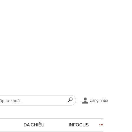
Đăng nhập
ĐA CHIỀU
INFOCUS