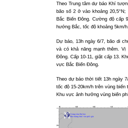
Theo Trung tâm dự báo Khí tượng
bão số 2 ở vào khoảng 20,5°N; 
Bắc Biển Đông. Cường độ cấp 9 
hướng Bắc, tốc độ khoảng 5km/h
Dự báo, 13h ngày 6/7, bão di c
và có khả năng mạnh thêm. Vị 
Đông. Cấp 10-11, giật cấp 13. K
vực Bắc Biển Đông.
Theo dự báo thời tiết 13h ngày 
tốc độ 15-20km/h trên vùng biển 
Khu vực ảnh hưởng vùng biển ph