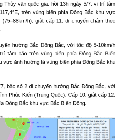
 Thủy văn quốc gia, hồi 13h ngày 5/7, vị trí tâm
117,4°E, trên vùng biển phía Đông Bắc khu vực
(75–88km/h), giật cấp 11, di chuyển chậm theo
.
huyển hướng Bắc Đông Bắc, với tốc độ 5-10km/h
trí tâm bão trên vùng biển phía Đông Bắc Biển
hu vực ảnh hưởng là vùng biển phía Đông Bắc khu
7/7, bão số 2 di chuyển hướng Bắc Đông Bắc, với
tỉnh Phúc Kiến (Trung Quốc). Cấp 10, giật cấp 12.
ía Đông Bắc khu vực Bắc Biển Đông.