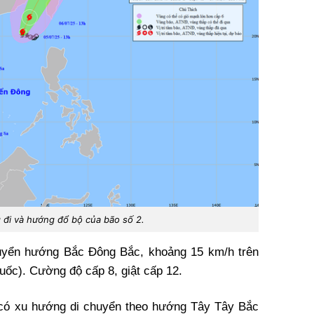
đi và hướng đổ bộ của bão số 2.
chuyển hướng Bắc Đông Bắc, khoảng 15 km/h trên
Quốc). Cường độ cấp 8, giật cấp 12.
ó xu hướng di chuyển theo hướng Tây Tây Bắc