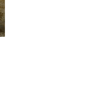
Đăng ký tin tức mới