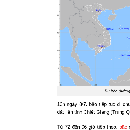
Dự báo đường 
13h ngày 8/7, bão tiếp tục di 
đất liền tỉnh Chiết Giang (Trung 
Từ 72 đến 96 giờ tiếp theo,
bão
c