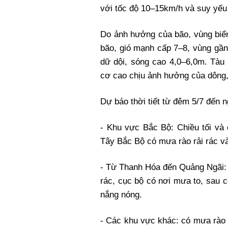
với tốc độ 10–15km/h và suy yếu
Do ảnh hưởng của bão, vùng bi
bão, gió mạnh cấp 7–8, vùng gần
dữ dội, sóng cao 4,0–6,0m. Tàu
cơ cao chịu ảnh hưởng của dông,
Dự báo thời tiết từ đêm 5/7 đến n
- Khu vực Bắc Bộ: Chiều tối và
Tây Bắc Bộ có mưa rào rải rác và
- Từ Thanh Hóa đến Quảng Ngãi: 
rác, cục bộ có nơi mưa to, sau 
nắng nóng.
- Các khu vực khác: có mưa rào 