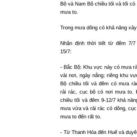
Bộ và Nam Bộ chiều tối và tối có
mưa to.
Trong mưa dông có khả năng xảy r
Nhận định thời tiết từ đêm 7/7
15/7:
- Bắc Bộ: Khu vực này có mưa r
vài nơi, ngày nắng; riêng khu v
Bộ chiều tối và đêm có mưa rà
rải rác, cục bộ có nơi mưa to.
chiều tối và đêm 9-12/7 khả nă
mưa vừa và rải rác có dông, cục
mưa to đến rất to.
- Từ Thanh Hóa đến Huế và duyê