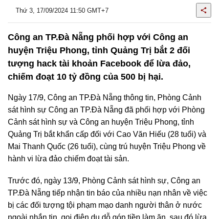
Thứ 3, 17/09/2024 11:50 GMT+7
Công an TP.Đà Nẵng phối hợp với Công an
huyện Triệu Phong, tỉnh Quảng Trị bắt 2 đối
tượng hack tài khoản Facebook để lừa đảo,
chiếm đoạt 10 tỷ đồng của 500 bị hại.
Ngày 17/9, Công an TP.Đà Nẵng thông tin, Phòng Cảnh
sát hình sự Công an TP.Đà Nẵng đã phối hợp với Phòng
Cảnh sát hình sự và Công an huyện Triệu Phong, tỉnh
Quảng Trị bắt khẩn cấp đối với Cao Văn Hiếu (28 tuổi) và
Mai Thanh Quốc (26 tuổi), cùng trú huyện Triệu Phong về
hành vi lừa đảo chiếm đoạt tài sản.
Trước đó, ngày 13/9, Phòng Cảnh sát hình sự, Công an
TP.Đà Nẵng tiếp nhận tin báo của nhiều nạn nhân về việc
bị các đối tượng tội phạm mạo danh người thân ở nước
ngoài nhắn tin, gọi điện dụ dỗ góp tiền làm ăn, sau đó lừa