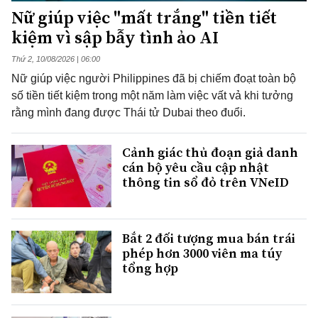
Nữ giúp việc "mất trắng" tiền tiết
kiệm vì sập bẫy tình ảo AI
Thứ 2, 10/08/2026 | 06:00
Nữ giúp việc người Philippines đã bị chiếm đoạt toàn bộ
số tiền tiết kiệm trong một năm làm việc vất vả khi tưởng
rằng mình đang được Thái tử Dubai theo đuổi.
Cảnh giác thủ đoạn giả danh
cán bộ yêu cầu cập nhật
thông tin sổ đỏ trên VNeID
Bắt 2 đối tượng mua bán trái
phép hơn 3000 viên ma túy
tổng hợp