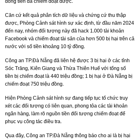
dòng tiền đã chiếm đoạt được.
Căn cứ kết quả phân tích dữ liệu và chứng cứ thu thập
được, Phòng Cảnh sát hình sự xác định, từ đầu năm 2024
đến nay, nhóm đối tượng này đã hack 1.000 tài khoản
Facebook và chiếm đoạt tài sản của hơn 500 bị hại trên cả
nước với số tiền khoảng 10 tỷ đồng.
Công an TP.Đà Nẵng đã liên hệ được 3 bị hại ở các tỉnh
Sóc Trăng, Kiên Giang và Thừa Thiên Huế với tổng số
tiền bị chiếm đoạt là 440 triệu đồng; 1 bị hại ở Đà Nẵng bị
chiếm đoạt 750 triệu đồng.
Hiện Phòng Cảnh sát hình sự đang tiếp tục tổ chức truy
xét các đối tượng có liên quan, phong tỏa các tài khoản
ngân hàng, làm rõ nguồn tiền đối tượng chiếm đoạt để
phục vụ công tác điều tra.
Qua đây, Công an TP.Đà Nẵng thông báo cho ai là bị hại