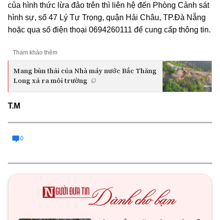
của hình thức lừa đảo trên thì liên hệ đến Phòng Cảnh sát
hình sự, số 47 Lý Tự Trọng, quận Hải Châu, TP.Đà Nẵng
hoặc qua số điện thoại 0694260111 để cung cấp thông tin.
Tham khảo thêm
Mang bùn thải của Nhà máy nước Bắc Thăng
Long xả ra môi trường
T.M
0