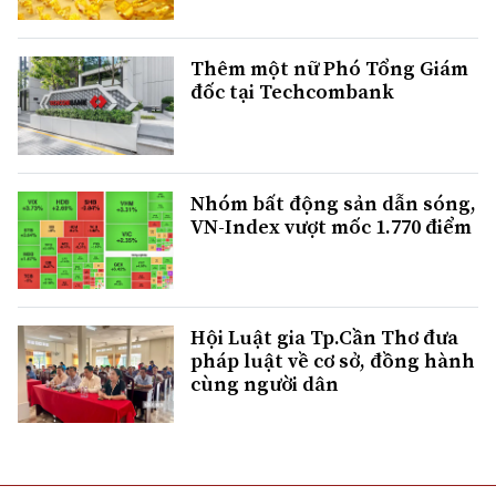
Thêm một nữ Phó Tổng Giám
đốc tại Techcombank
Nhóm bất động sản dẫn sóng,
VN-Index vượt mốc 1.770 điểm
Hội Luật gia Tp.Cần Thơ đưa
pháp luật về cơ sở, đồng hành
cùng người dân