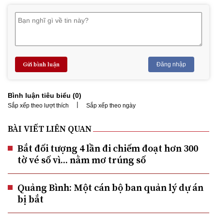
Gửi bình luận
Đăng nhập
Bình luận tiêu biểu (
0
)
|
Sắp xếp theo lượt thích
Sắp xếp theo ngày
BÀI VIẾT LIÊN QUAN
Bắt đối tượng 4 lần đi chiếm đoạt hơn 300
tờ vé số vì... nằm mơ trúng số
Quảng Bình: Một cán bộ ban quản lý dự án
bị bắt