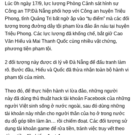
Lúc 0h ngày 17/9, lực lượng Phòng Cảnh sát hình sự
Công an TP.Đà Nẵng phối hợp với Công an huyện Triệu
Phong, tỉnh Quảng Trị bất ngờ ập vào “tụ điểm” mà các đối
tượng trong đường dây tội phạm lừa đảo ẩn náu tại huyện
Triệu Phong. Các lực lượng đã khống chế, bắt giữ Cao
Văn Hiếu và Mai Thanh Quốc cùng nhiều vật chứng,
phương tiện phạm tội.
2 đối tượng này được di lý về Đà Nẵng để đấu tranh làm
rõ. Bước đầu, Hiếu và Quốc đã thừa nhận toàn bộ hành vi
phạm tội của mình.
Theo đó, để thực hiện hành vi lừa đảo, những người
này đã dùng thủ thuật hack tài khoản Facebook của những
người Việt sinh sống ở nước ngoài, sau đó dùng những
tài khoản này nhắn cho người thân của họ ở trong nước
dụ dỗ góp tiền làm ăn… rồi chiếm đoạt. Các đối tượng sử
dụng tài khoản game để rửa tiền, tránh việc truy vết theo