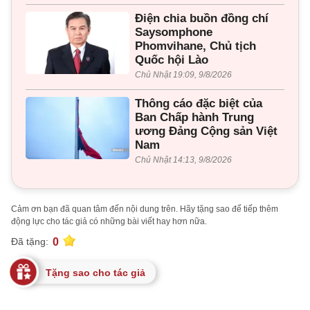
Điện chia buồn đồng chí
Saysomphone
Phomvihane, Chủ tịch
Quốc hội Lào
Chủ Nhật 19:09, 9/8/2026
Thông cáo đặc biệt của
Ban Chấp hành Trung
ương Đảng Cộng sản Việt
Nam
Chủ Nhật 14:13, 9/8/2026
Cảm ơn bạn đã quan tâm đến nội dung trên. Hãy tặng sao để tiếp thêm
động lực cho tác giả có những bài viết hay hơn nữa.
0
Đã tặng:
Tặng sao cho tác giả