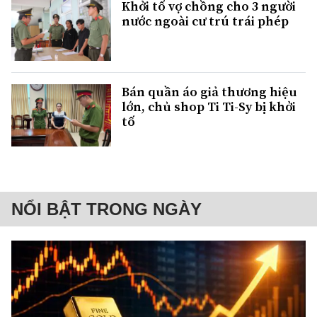
Khởi tố vợ chồng cho 3 người
nước ngoài cư trú trái phép
Bán quần áo giả thương hiệu
lớn, chủ shop Ti Ti-Sy bị khởi
tố
NỔI BẬT TRONG NGÀY