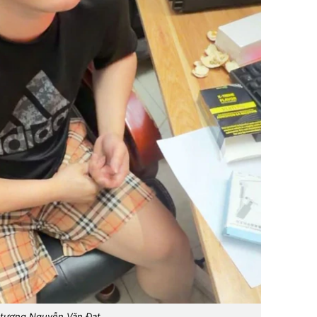
 tượng Nguyễn Văn Đạt