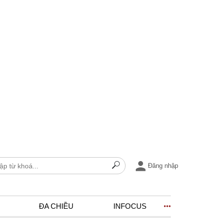
Đăng nhập
ĐA CHIỀU
INFOCUS