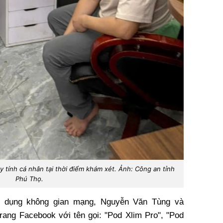
tính cá nhân tại thời điểm khám xét. Ảnh: Công an tỉnh
Phú Thọ.
lợi dụng không gian mạng, Nguyễn Văn Tùng và
rang Facebook với tên gọi: "Pod Xlim Pro", "Pod