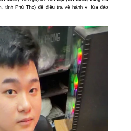
, tỉnh Phú Thọ) để điều tra về hành vi lừa đảo