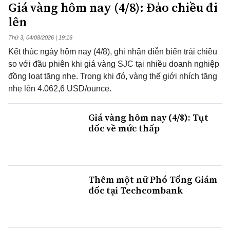
Giá vàng hôm nay (4/8): Đảo chiều đi
lên
Thứ 3, 04/08/2026 | 19:16
Kết thúc ngày hôm nay (4/8), ghi nhận diễn biến trái chiều
so với đầu phiên khi giá vàng SJC tại nhiều doanh nghiệp
đồng loạt tăng nhẹ. Trong khi đó, vàng thế giới nhích tăng
nhẹ lên 4.062,6 USD/ounce.
Giá vàng hôm nay (4/8): Tụt
dốc về mức thấp
Thêm một nữ Phó Tổng Giám
đốc tại Techcombank