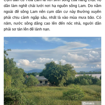
dân làm nghề chài lưới nơi hạ nguồn sông Lam. Do nằm
ngoài đê sông Lam nên cụm dân cư này thường xuyên
phải chịu cảnh ngập sâu, nhất là vào mùa mưa bão. Có
năm, nước sông dâng cao lên đến nóc nhà, người dân
phải sơ tán lên đê lánh nạn.