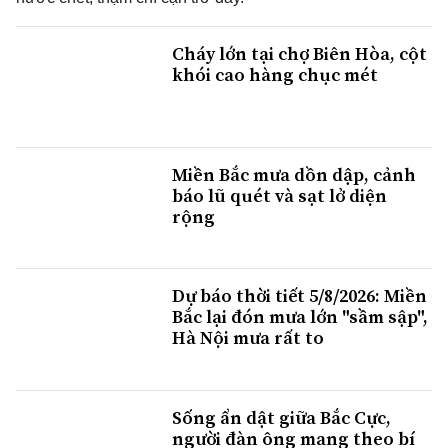
Cháy lớn tại chợ Biên Hòa, cột
khói cao hàng chục mét
Miền Bắc mưa dồn dập, cảnh
báo lũ quét và sạt lở diện
rộng
Dự báo thời tiết 5/8/2026: Miền
Bắc lại đón mưa lớn "sầm sập",
Hà Nội mưa rất to
Sống ẩn dật giữa Bắc Cực,
người đàn ông mang theo bí