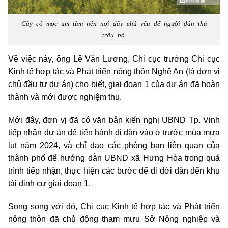
Cây cỏ mọc um tùm nên nơi đây chủ yếu để người dân thả
trâu bò.
Về việc này, ông Lê Văn Lương, Chi cục trưởng Chi cục
Kinh tế hợp tác và Phát triển nông thôn Nghệ An (là đơn vị
chủ đầu tư dự án) cho biết, giai đoạn 1 của dự án đã hoàn
thành và mới được nghiệm thu.
Mới đây, đơn vị đã có văn bản kiến nghị UBND Tp. Vinh
tiếp nhận dự án để tiến hành di dân vào ở trước mùa mưa
lụt năm 2024, và chỉ đạo các phòng ban liên quan của
thành phố để hướng dẫn UBND xã Hưng Hòa trong quá
trình tiếp nhận, thực hiện các bước để di dời dân đến khu
tái định cư giai đoạn 1.
Song song với đó, Chi cục Kinh tế hợp tác và Phát triển
nông thôn đã chủ động tham mưu Sở Nông nghiệp và