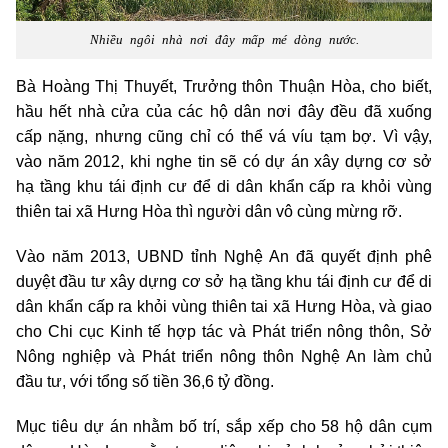
Nhiều ngôi nhà nơi đây mấp mé dòng nước.
Bà Hoàng Thị Thuyết, Trưởng thôn Thuận Hòa, cho biết,
hầu hết nhà cửa của các hộ dân nơi đây đều đã xuống
cấp nặng, nhưng cũng chỉ có thể vá víu tạm bợ. Vì vậy,
vào năm 2012, khi nghe tin sẽ có dự án xây dựng cơ sở
hạ tầng khu tái định cư để di dân khẩn cấp ra khỏi vùng
thiên tai xã Hưng Hòa thì người dân vô cùng mừng rỡ.
Vào năm 2013, UBND tỉnh Nghệ An đã quyết định phê
duyệt đầu tư xây dựng cơ sở hạ tầng khu tái định cư để di
dân khẩn cấp ra khỏi vùng thiên tai xã Hưng Hòa, và giao
cho Chi cục Kinh tế hợp tác và Phát triển nông thôn, Sở
Nông nghiệp và Phát triển nông thôn Nghệ An làm chủ
đầu tư, với tổng số tiền 36,6 tỷ đồng.
Mục tiêu dự án nhằm bố trí, sắp xếp cho 58 hộ dân cụm