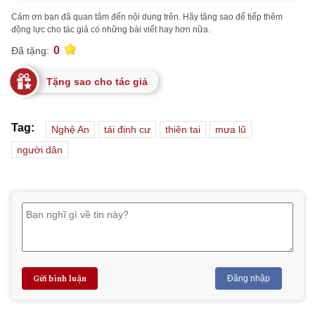
Cảm ơn bạn đã quan tâm đến nội dung trên. Hãy tặng sao để tiếp thêm
động lực cho tác giả có những bài viết hay hơn nữa.
0
Đã tặng:
Tặng sao cho tác giả
Tag:
Nghệ An
tái định cư
thiên tai
mưa lũ
người dân
Gửi bình luận
Đăng nhập