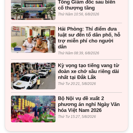
Tổng Giám đốc sau biến
cố thượng tầng
Thứ Năm 10:56, 6/8/2026
Hải Phòng: Thí điểm đưa
luật sư đến tổ dân phố, hỗ
trợ miễn phí cho người
dân
Thứ Năm 08:39, 6/8/2026
Kỳ vọng tạo tiếng vang từ
đoàn xe chở sầu riêng dài
nhất tại Đắk Lắk
Thứ Tư 20:21, 5/8/2026
Bộ Nội vụ đề xuất 2
phương án nghỉ Ngày Văn
hóa Việt Nam 2026
Thứ Tư 15:27, 5/8/2026