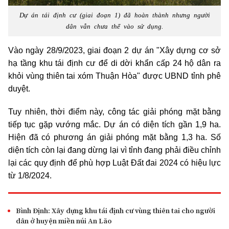
Dự án tái định cư (giai đoạn 1) đã hoàn thành nhưng người
dân vẫn chưa thể vào sử dụng.
Vào ngày 28/9/2023, giai đoạn 2 dự án "Xây dựng cơ sở
hạ tầng khu tái định cư để di dời khẩn cấp 24 hộ dân ra
khỏi vùng thiên tai xóm Thuận Hòa" được UBND tỉnh phê
duyệt.
Tuy nhiên, thời điểm này, công tác giải phóng mặt bằng
tiếp tục gặp vướng mắc. Dự án có diện tích gần 1,9 ha.
Hiện đã có phương án giải phóng mặt bằng 1,3 ha. Số
diện tích còn lại đang dừng lại vì tỉnh đang phải điều chỉnh
lại các quy định để phù hợp Luật Đất đai 2024 có hiệu lực
từ 1/8/2024.
Bình Định: Xây dựng khu tái định cư vùng thiên tai cho người
dân ở huyện miền núi An Lão