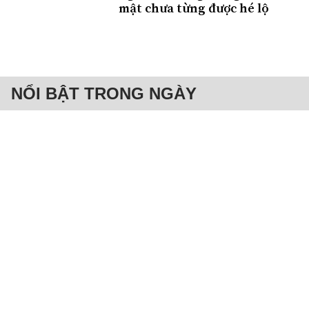
mật chưa từng được hé lộ
NỔI BẬT TRONG NGÀY