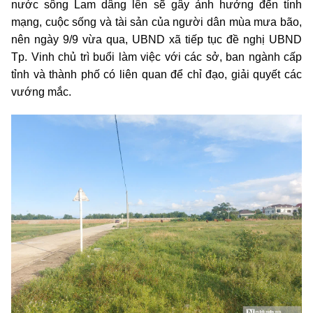
nước sông Lam dâng lên sẽ gây ảnh hưởng đến tính
mạng, cuộc sống và tài sản của người dân mùa mưa bão,
nên ngày 9/9 vừa qua, UBND xã tiếp tục đề nghị UBND
Tp. Vinh chủ trì buổi làm việc với các sở, ban ngành cấp
tỉnh và thành phố có liên quan để chỉ đạo, giải quyết các
vướng mắc.