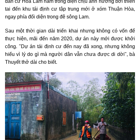
dân cư Hòa Lam nằm trong diện chịu ảnh hưởng bởi thiên
tai đến khu tái định cư tập trung mới ở xóm Thuận Hòa,
ngay phía đối diện trong đê sông Lam.
Sau một thời gian dài triển khai nhưng không có vốn để
thực hiện, mãi đến năm 2020, dự án này mới được khởi
công. "Dự án tái định cư đến nay đã xong, nhưng không
hiểu vì lý do gì mà người dân vẫn chưa được di dời", bà
Thuyết thở dài cho biết.