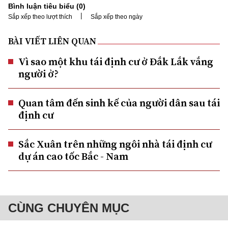
Bình luận tiêu biểu (
0
)
|
Sắp xếp theo lượt thích
Sắp xếp theo ngày
BÀI VIẾT LIÊN QUAN
Vì sao một khu tái định cư ở Đắk Lắk vắng
người ở?
Quan tâm đến sinh kế của người dân sau tái
định cư
Sắc Xuân trên những ngôi nhà tái định cư
dự án cao tốc Bắc - Nam
CÙNG CHUYÊN MỤC