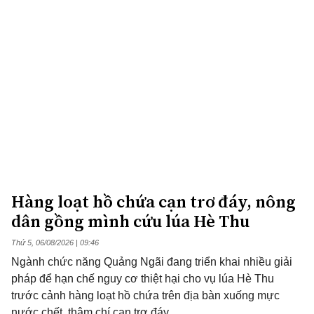
Hàng loạt hồ chứa cạn trơ đáy, nông
dân gồng mình cứu lúa Hè Thu
Thứ 5, 06/08/2026 | 09:46
Ngành chức năng Quảng Ngãi đang triển khai nhiều giải
pháp để hạn chế nguy cơ thiệt hại cho vụ lúa Hè Thu
trước cảnh hàng loạt hồ chứa trên địa bàn xuống mực
nước chết, thậm chí cạn trơ đáy.