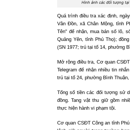
Hình ảnh các đối tượng tạ
Quá trình điều tra xác định, ngà
Vân Đồn, xã Chân Mộng, tỉnh P
Tên" để nhận, mua bán số lô, số
Quảng Yên, tỉnh Phú Thọ); đồng
(SN 1977; trú tại tổ 14, phường 
Mở rộng điều tra, Cơ quan CSĐT
Telegram để nhận nhiều tin nhắ
trú tại tổ 24, phường Bình Thuận,
Tổng số tiền các đối tượng sử d
đồng. Tang vật thu giữ gồm nhi
thực hiện hành vi phạm tội.
Cơ quan CSĐT Công an tỉnh Phú 