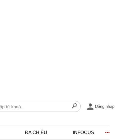
Đăng nhập
ĐA CHIỀU
INFOCUS