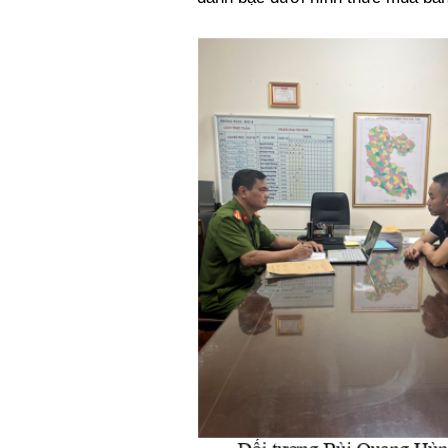
Xi nhan Trái Phải
Bạn đọc viết