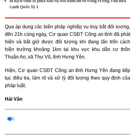
Bi kịch tình ái phía sau vụ đôi nam nữ tử vong trong căn nhà
cạnh Quốc lộ 1
Qua áp dụng các biện pháp nghiệp vụ truy bắt đối tượng,
đến 21h cùng ngày, Cơ quan CSĐT Công an tỉnh đã phát
hiện và bắt giữ được đối tượng khi đang lẩn trốn cách
hiện trường khoảng 1km tại khu vực khu dân cư thôn
Thuận An, xã Thư Vũ, tỉnh Hưng Yên.
Hiện, Cơ quan CSĐT Công an tỉnh Hưng Yên đang tiếp
tục điều tra, làm rõ và xử lý đối tượng theo quy định của
pháp luật.
Hải Vân
0