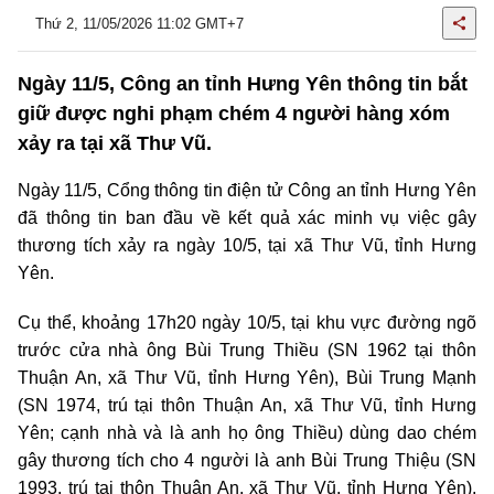
Thứ 2, 11/05/2026 11:02 GMT+7
Ngày 11/5, Công an tỉnh Hưng Yên thông tin bắt
giữ được nghi phạm chém 4 người hàng xóm
xảy ra tại xã Thư Vũ.
Ngày 11/5, Cổng thông tin điện tử Công an tỉnh Hưng Yên
đã thông tin ban đầu về kết quả xác minh vụ việc gây
thương tích xảy ra ngày 10/5, tại xã Thư Vũ, tỉnh Hưng
Yên.
Cụ thể, khoảng 17h20 ngày 10/5, tại khu vực đường ngõ
trước cửa nhà ông Bùi Trung Thiều (SN 1962 tại thôn
Thuận An, xã Thư Vũ, tỉnh Hưng Yên), Bùi Trung Mạnh
(SN 1974, trú tại thôn Thuận An, xã Thư Vũ, tỉnh Hưng
Yên; cạnh nhà và là anh họ ông Thiều) dùng dao chém
gây thương tích cho 4 người là anh Bùi Trung Thiệu (SN
1993, trú tại thôn Thuận An, xã Thư Vũ, tỉnh Hưng Yên),