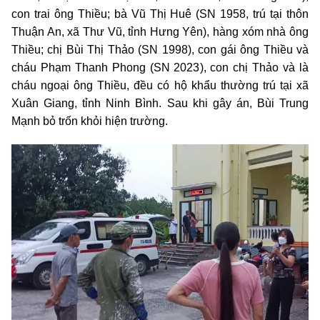
con trai ông Thiều; bà Vũ Thị Huê (SN 1958, trú tại thôn
Thuận An, xã Thư Vũ, tỉnh Hưng Yên), hàng xóm nhà ông
Thiều; chị Bùi Thị Thảo (SN 1998), con gái ông Thiều và
cháu Phạm Thanh Phong (SN 2023), con chị Thảo và là
cháu ngoại ông Thiều, đều có hộ khẩu thường trú tại xã
Xuân Giang, tỉnh Ninh Bình. Sau khi gây án, Bùi Trung
Mạnh bỏ trốn khỏi hiện trường.