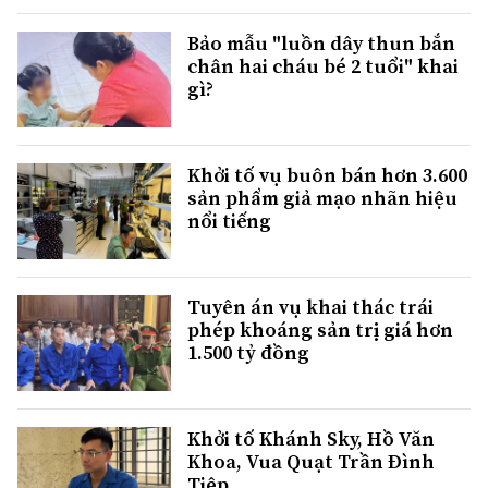
Bảo mẫu "luồn dây thun bắn
chân hai cháu bé 2 tuổi" khai
gì?
Khởi tố vụ buôn bán hơn 3.600
sản phẩm giả mạo nhãn hiệu
nổi tiếng
Tuyên án vụ khai thác trái
phép khoáng sản trị giá hơn
1.500 tỷ đồng
Khởi tố Khánh Sky, Hồ Văn
Khoa, Vua Quạt Trần Đình
Tiệp