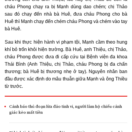
cháu Phong chạy ra bị Mạnh dùng dao chém; chị Thảo
sau đó chạy đến nhà bà Huê, đưa cháu Phong cho bà
Huê thì Mạnh chạy đến chém cháu Phong và chém vào tay
bà Huê.
Sau khi thực hiện hành vi phạm tội, Mạnh cầm theo hung
khí bỏ trốn khỏi hiện trường. Bà Huê, anh Thiệu, chị Thảo,
cháu Phong được đưa đi cấp cứu tại Bệnh viện đa khoa
Thái Bình (Anh Thiệu, chị Thảo, cháu Phong bị đa chấn
thương; bà Huê bị thương nhẹ ở tay). Nguyên nhân ban
đầu được xác định do mâu thuẫn giữa Mạnh và ông Thiều
từ trước.
Cảnh báo thủ đoạn lừa đảo tinh vi, người làm hộ chiếu cảnh
giác kẻo mất tiền