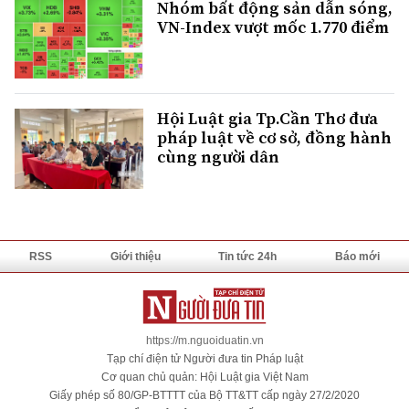
Nhóm bất động sản dẫn sóng,
VN-Index vượt mốc 1.770 điểm
Hội Luật gia Tp.Cần Thơ đưa
pháp luật về cơ sở, đồng hành
cùng người dân
RSS
Giới thiệu
Tin tức 24h
Báo mới
https://m.nguoiduatin.vn
Tạp chí điện tử Người đưa tin Pháp luật
Cơ quan chủ quản: Hội Luật gia Việt Nam
Giấy phép số 80/GP-BTTTT của Bộ TT&TT cấp ngày 27/2/2020