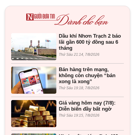
Dầu khí Nhơn Trạch 2 báo
lãi gần 600 tỷ đồng sau 6
tháng
Thứ Sáu 21:14, 7/8/2026
Bán hàng trên mạng,
không còn chuyện “bán
xong là xong”
Thứ Sáu 19:18, 7/8/2026
Giá vàng hôm nay (7/8):
Diễn biến đầy bất ngờ
Thứ Sáu 19:15, 7/8/2026