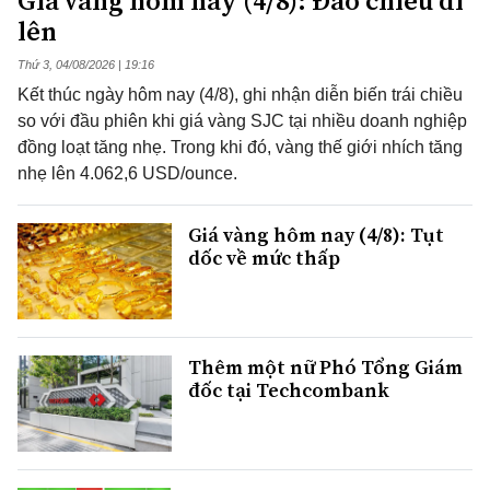
Giá vàng hôm nay (4/8): Đảo chiều đi
lên
Thứ 3, 04/08/2026 | 19:16
Kết thúc ngày hôm nay (4/8), ghi nhận diễn biến trái chiều
so với đầu phiên khi giá vàng SJC tại nhiều doanh nghiệp
đồng loạt tăng nhẹ. Trong khi đó, vàng thế giới nhích tăng
nhẹ lên 4.062,6 USD/ounce.
Giá vàng hôm nay (4/8): Tụt
dốc về mức thấp
Thêm một nữ Phó Tổng Giám
đốc tại Techcombank