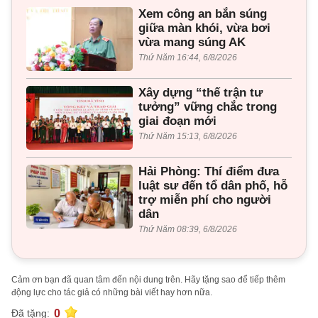
Xem công an bắn súng
giữa màn khói, vừa bơi
vừa mang súng AK
Thứ Năm 16:44, 6/8/2026
Xây dựng “thế trận tư
tưởng” vững chắc trong
giai đoạn mới
Thứ Năm 15:13, 6/8/2026
Hải Phòng: Thí điểm đưa
luật sư đến tổ dân phố, hỗ
trợ miễn phí cho người
dân
Thứ Năm 08:39, 6/8/2026
Cảm ơn bạn đã quan tâm đến nội dung trên. Hãy tặng sao để tiếp thêm
động lực cho tác giả có những bài viết hay hơn nữa.
0
Đã tặng: