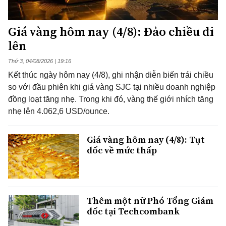
Giá vàng hôm nay (4/8): Đảo chiều đi
lên
Thứ 3, 04/08/2026 | 19:16
Kết thúc ngày hôm nay (4/8), ghi nhận diễn biến trái chiều
so với đầu phiên khi giá vàng SJC tại nhiều doanh nghiệp
đồng loạt tăng nhẹ. Trong khi đó, vàng thế giới nhích tăng
nhẹ lên 4.062,6 USD/ounce.
Giá vàng hôm nay (4/8): Tụt
dốc về mức thấp
Thêm một nữ Phó Tổng Giám
đốc tại Techcombank