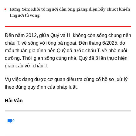
Hưng Yên: Khởi tố người đàn ông giăng điện bẫy chuột khiến
1 người tử vong
Đến năm 2012, giữa Quý và H. không còn sống chung nên
cháu T. về sống với ông bà ngoại. Đến tháng 6/2025, do
mâu thuẫn gia đình nên Quý đã rước cháu T. về nhà nuôi
dưỡng. Thời gian sống cùng nhà, Quý đã 3 lần thực hiện
giao cấu với cháu T.
Vụ việc đang được cơ quan điều tra củng cố hồ sơ, xử lý
theo đúng quy định của pháp luật.
Hải Vân
0