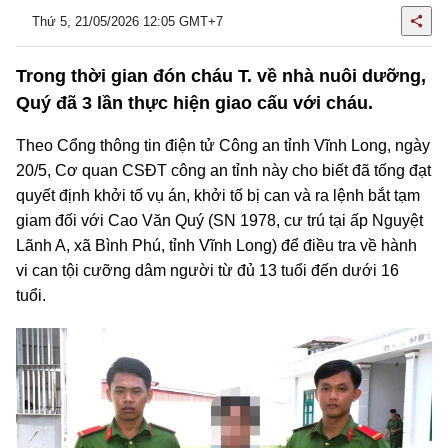
Thứ 5, 21/05/2026 12:05 GMT+7
Trong thời gian đón cháu T. về nhà nuôi dưỡng,
Quý đã 3 lần thực hiện giao cấu với cháu.
Theo Cổng thông tin điện tử Công an tỉnh Vĩnh Long, ngày
20/5, Cơ quan CSĐT công an tỉnh này cho biết đã tống đạt
quyết định khởi tố vụ án, khởi tố bị can và ra lệnh bắt tạm
giam đối với Cao Văn Quý (SN 1978, cư trú tại ấp Nguyệt
Lãnh A, xã Bình Phú, tỉnh Vĩnh Long) để điều tra về hành
vi can tội cưỡng dâm người từ đủ 13 tuổi đến dưới 16
tuổi.