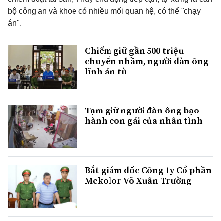
bộ công an và khoe có nhiều mối quan hệ, có thể "chạy
án".
Chiếm giữ gần 500 triệu
chuyển nhầm, người đàn ông
lĩnh án tù
Tạm giữ người đàn ông bạo
hành con gái của nhân tình
Bắt giám đốc Công ty Cổ phần
Mekolor Võ Xuân Trường