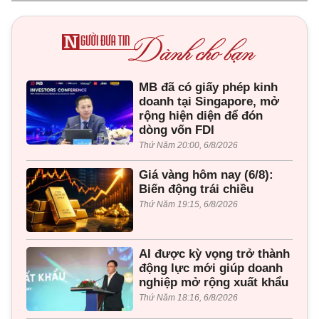
MB đã có giấy phép kinh
doanh tại Singapore, mở
rộng hiện diện để đón
dòng vốn FDI
Thứ Năm 20:00, 6/8/2026
Giá vàng hôm nay (6/8):
Biến động trái chiều
Thứ Năm 19:15, 6/8/2026
AI được kỳ vọng trở thành
động lực mới giúp doanh
nghiệp mở rộng xuất khẩu
Thứ Năm 18:16, 6/8/2026