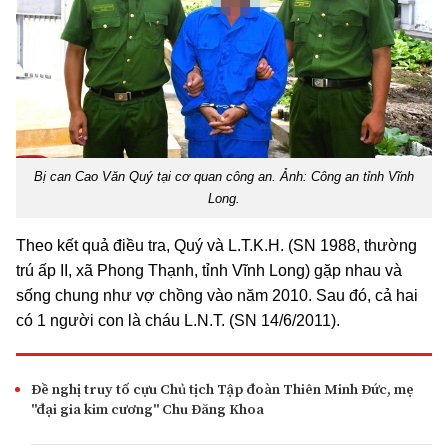
Bị can Cao Văn Quý tại cơ quan công an. Ảnh: Công an tỉnh Vĩnh
Long.
Theo kết quả điều tra, Quý và L.T.K.H. (SN 1988, thường
trú ấp II, xã Phong Thạnh, tỉnh Vĩnh Long) gặp nhau và
sống chung như vợ chồng vào năm 2010. Sau đó, cả hai
có 1 người con là cháu L.N.T. (SN 14/6/2011).
Đề nghị truy tố cựu Chủ tịch Tập đoàn Thiên Minh Đức, mẹ
"đại gia kim cương" Chu Đăng Khoa