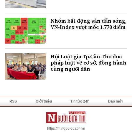
Nhóm bất động sản dẫn sóng,
VN-Index vượt mốc 1.770 điểm
Hội Luật gia Tp.Cần Thơ đưa
pháp luật về cơ sở, đồng hành
cùng người dân
RSS
Giới thiệu
Tin tức 24h
Báo mới
https://m.nguoiduatin.vn