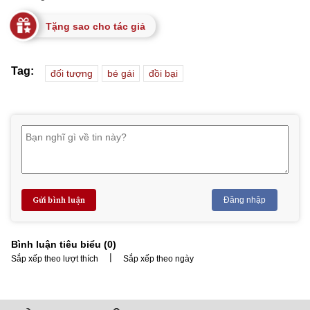
Tặng sao cho tác giả
Tag:
đối tượng
bé gái
đồi bại
Gửi bình luận
Đăng nhập
Bình luận tiêu biểu (
0
)
|
Sắp xếp theo lượt thích
Sắp xếp theo ngày