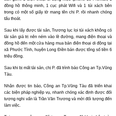
đồng hồ thông minh, 1 cục phát Wifi và 1 túi xách bên
trong có một số giấy tờ mang tên chị P. rồi nhanh chóng
tẩu thoát.
Sau khi lấy được tài sản, Trương lục lọi túi xách không có
tài sản giá trị nên ném vào lề đường, mang điện thoại và
đồng hồ đến một cửa hàng mua bán điện thoại di động tại
xã Phước Tỉnh, huyện Long Điền bán được tổng số tiền 6
triệu đồng.
Sau khi bị mất tài sản, chị P. đã trình báo Công an Tp.Vũng
Tàu.
Nhận được tin báo, Công an Tp.Vũng Tàu đã triển khai
các biện pháp nghiệp vụ, nhanh chóng xác định được đối
tượng nghi vấn là Trần Văn Trương và mời đối tượng đến
làm việc.