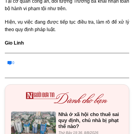
Tại cơ quan công an, đối tượng Trương đã khai nhận toàn
bộ hành vi phạm tội như trên.
Hiện, vụ việc đang được tiếp tục điều tra, làm rõ để xử lý
theo quy định pháp luật.
Gio Linh
0
Nhà ở xã hội cho thuê sai
quy định, chủ nhà bị phạt
thế nào?
Thứ Bảy 19:36, 8/8/2026