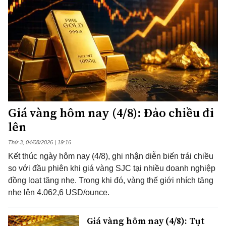
Giá vàng hôm nay (4/8): Đảo chiều đi
lên
Thứ 3, 04/08/2026 | 19:16
Kết thúc ngày hôm nay (4/8), ghi nhận diễn biến trái chiều
so với đầu phiên khi giá vàng SJC tại nhiều doanh nghiệp
đồng loạt tăng nhẹ. Trong khi đó, vàng thế giới nhích tăng
nhẹ lên 4.062,6 USD/ounce.
Giá vàng hôm nay (4/8): Tụt