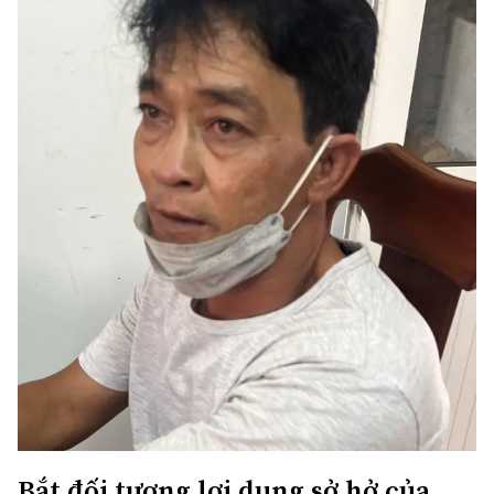
Bắt đối tượng lợi dụng sở hở của