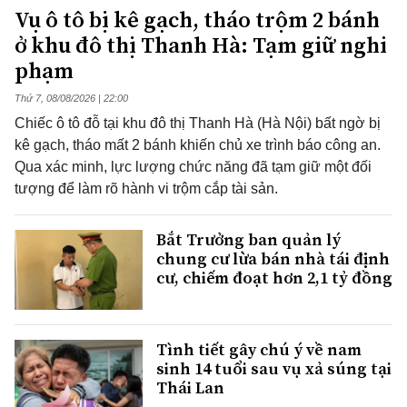
Vụ ô tô bị kê gạch, tháo trộm 2 bánh
ở khu đô thị Thanh Hà: Tạm giữ nghi
phạm
Thứ 7, 08/08/2026 | 22:00
Chiếc ô tô đỗ tại khu đô thị Thanh Hà (Hà Nội) bất ngờ bị
kê gạch, tháo mất 2 bánh khiến chủ xe trình báo công an.
Qua xác minh, lực lượng chức năng đã tạm giữ một đối
tượng để làm rõ hành vi trộm cắp tài sản.
Bắt Trưởng ban quản lý
chung cư lừa bán nhà tái định
cư, chiếm đoạt hơn 2,1 tỷ đồng
Tình tiết gây chú ý về nam
sinh 14 tuổi sau vụ xả súng tại
Thái Lan