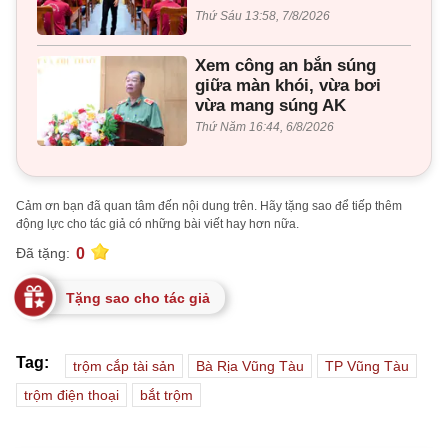
Thứ Sáu 13:58, 7/8/2026
Xem công an bắn súng
giữa màn khói, vừa bơi
vừa mang súng AK
Thứ Năm 16:44, 6/8/2026
Cảm ơn bạn đã quan tâm đến nội dung trên. Hãy tặng sao để tiếp thêm
động lực cho tác giả có những bài viết hay hơn nữa.
0
Đã tặng:
Tặng sao cho tác giả
Tag:
trộm cắp tài sản
Bà Rịa Vũng Tàu
TP Vũng Tàu
trộm điện thoại
bắt trộm