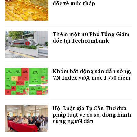
dốc về mức thấp
Thêm một nữ Phó Tổng Giám
đốc tại Techcombank
Nhóm bất động sản dẫn sóng,
VN-Index vượt mốc 1.770 điểm
Hội Luật gia Tp.Cần Thơ đưa
pháp luật về cơ sở, đồng hành
cùng người dân