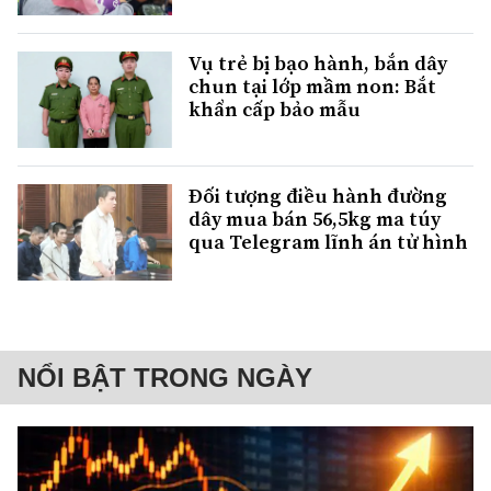
Vụ trẻ bị bạo hành, bắn dây
chun tại lớp mầm non: Bắt
khẩn cấp bảo mẫu
Đối tượng điều hành đường
dây mua bán 56,5kg ma túy
qua Telegram lĩnh án tử hình
NỔI BẬT TRONG NGÀY