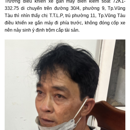
Trương điều khiển xe gắn máy biển kiểm soát 72K1-
332.75 di chuyển trên đường 30/4, phường 9, Tp.Vũng
Tàu thì nhìn thấy chị T.T.L.P, trú phường 11, Tp.Vũng Tàu
điều khiển xe gắn máy đi phía trước, không đóng cốp xe
nên nảy sinh ý định trộm cắp tài sản.