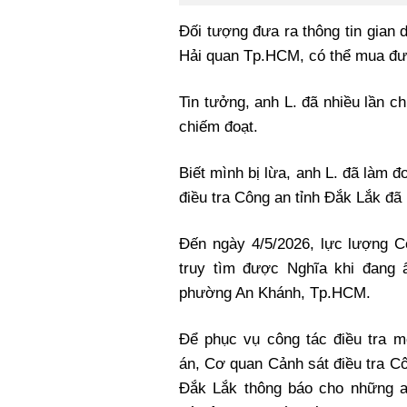
Đối tượng đưa ra thông tin gian 
Hải quan Tp.HCM, có thể mua đượ
Tin tưởng, anh L. đã nhiều lần 
chiếm đoạt.
Biết mình bị lừa, anh L. đã la
điều tra Công an tỉnh Đắk Lắk đã 
Đến ngày 4/5/2026, lực lượng C
truy tìm được Nghĩa khi đang ẩ
phường An Khánh, Tp.HCM.
Để phục vụ công tác điều tra m
án, Cơ quan Cảnh sát điều tra Cô
Đắk Lắk thông báo cho những ai