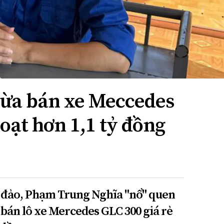
 lừa bán xe Meccedes
đoạt hơn 1,1 tỷ đồng
a đảo, Phạm Trung Nghĩa "nổ" quen
a bán lô xe Mercedes GLC 300 giá rẻ