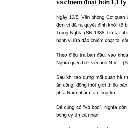
và chiếm đoạt hơn 1,1 tỷ
Ngày 12/5, Văn phòng Cơ quan Cả
đơn vị đã ra quyết định khởi tố 
Trung Nghĩa (SN 1988, trú tại phư
hành vi lừa đảo chiếm đoạt tài sả
Theo điều tra ban đầu, vào kho
Nghĩa quen biết với anh N.V.L. (S
Sau khi tạo dựng mối quan hệ th
ăn uống, đồng thời giới thiệu bả
phía Nam nhằm tạo lòng tin.
Để củng cố "vỏ bọc", Nghĩa còn
bóng uy tín cá nhân.