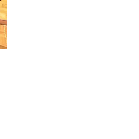
Đăng ký tin tức mới