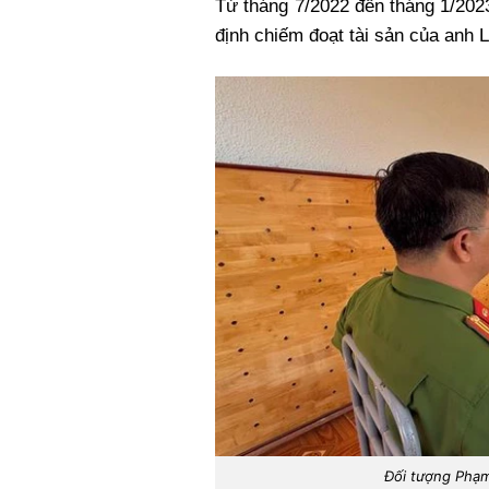
Từ tháng 7/2022 đến tháng 1/2023,
định chiếm đoạt tài sản của anh L
Đối tượng Phạm