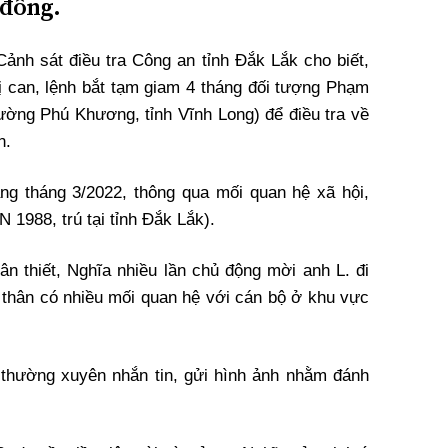
 đồng.
nh sát điều tra Công an tỉnh Đắk Lắk cho biết,
bị can, lệnh bắt tạm giam 4 tháng đối tượng Phạm
ờng Phú Khương, tỉnh Vĩnh Long) để điều tra về
n.
ảng tháng 3/2022, thông qua mối quan hệ xã hội,
N 1988, trú tại tỉnh Đắk Lắk).
ân thiết, Nghĩa nhiều lần chủ động mời anh L. đi
n thân có nhiều mối quan hệ với cán bộ ở khu vực
 thường xuyên nhắn tin, gửi hình ảnh nhằm đánh