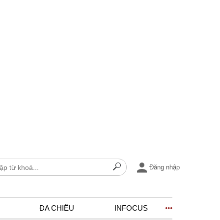
Đăng nhập
ĐA CHIỀU
INFOCUS