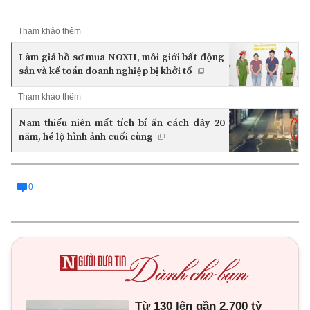
Tham khảo thêm
Làm giả hồ sơ mua NOXH, môi giới bất động
sản và kế toán doanh nghiệp bị khởi tố
Tham khảo thêm
Nam thiếu niên mất tích bí ẩn cách đây 20
năm, hé lộ hình ảnh cuối cùng
0
Từ 130 lên gần 2.700 tỷ