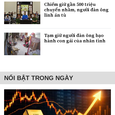
Chiếm giữ gần 500 triệu
chuyển nhầm, người đàn ông
lĩnh án tù
Tạm giữ người đàn ông bạo
hành con gái của nhân tình
NỔI BẬT TRONG NGÀY