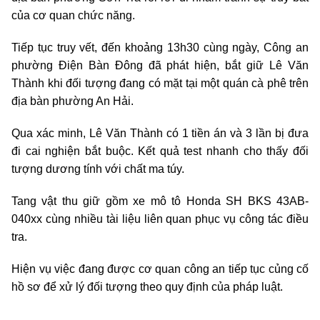
của cơ quan chức năng.
Tiếp tục truy vết, đến khoảng 13h30 cùng ngày, Công an
phường Điện Bàn Đông đã phát hiện, bắt giữ Lê Văn
Thành khi đối tượng đang có mặt tại một quán cà phê trên
địa bàn phường An Hải.
Qua xác minh, Lê Văn Thành có 1 tiền án và 3 lần bị đưa
đi cai nghiện bắt buộc. Kết quả test nhanh cho thấy đối
tượng dương tính với chất ma túy.
Tang vật thu giữ gồm xe mô tô Honda SH BKS 43AB-
040xx cùng nhiều tài liệu liên quan phục vụ công tác điều
tra.
Hiện vụ việc đang được cơ quan công an tiếp tục củng cố
hồ sơ để xử lý đối tượng theo quy định của pháp luật.