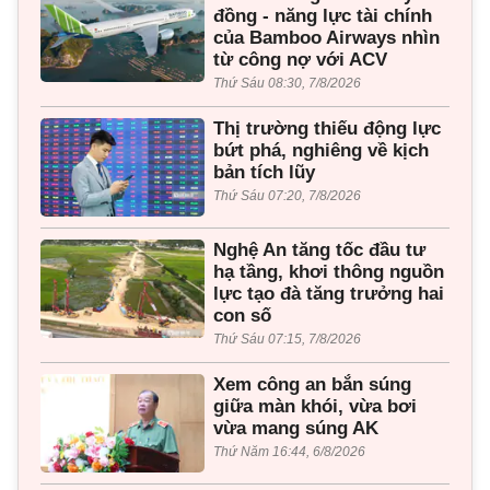
đồng - năng lực tài chính
của Bamboo Airways nhìn
từ công nợ với ACV
Thứ Sáu 08:30, 7/8/2026
Thị trường thiếu động lực
bứt phá, nghiêng về kịch
bản tích lũy
Thứ Sáu 07:20, 7/8/2026
Nghệ An tăng tốc đầu tư
hạ tầng, khơi thông nguồn
lực tạo đà tăng trưởng hai
con số
Thứ Sáu 07:15, 7/8/2026
Xem công an bắn súng
giữa màn khói, vừa bơi
vừa mang súng AK
Thứ Năm 16:44, 6/8/2026