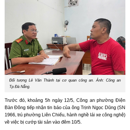
Đối tượng Lê Văn Thành tại cơ quan công an. Ảnh: Công an
Tp.Đà Nẵng.
Trước đó, khoảng 5h ngày 12/5, Công an phường Điện
Bàn Đông tiếp nhận tin báo của ông Trịnh Ngọc Dũng (SN
1966, trú phường Liên Chiểu, hành nghề lái xe công nghệ)
về việc bị cướp tài sản vào đêm 10/5.