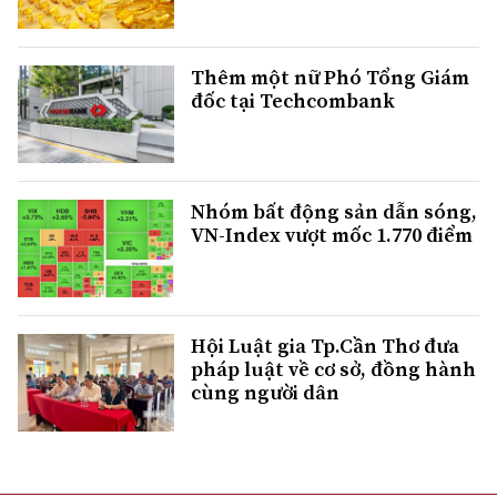
Thêm một nữ Phó Tổng Giám
đốc tại Techcombank
Nhóm bất động sản dẫn sóng,
VN-Index vượt mốc 1.770 điểm
Hội Luật gia Tp.Cần Thơ đưa
pháp luật về cơ sở, đồng hành
cùng người dân