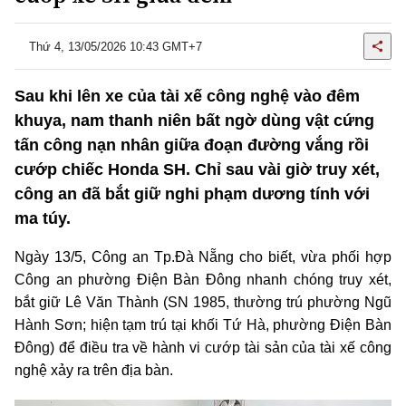
Thứ 4, 13/05/2026 10:43 GMT+7
Sau khi lên xe của tài xế công nghệ vào đêm
khuya, nam thanh niên bất ngờ dùng vật cứng
tấn công nạn nhân giữa đoạn đường vắng rồi
cướp chiếc Honda SH. Chỉ sau vài giờ truy xét,
công an đã bắt giữ nghi phạm dương tính với
ma túy.
Ngày 13/5, Công an Tp.Đà Nẵng cho biết, vừa phối hợp
Công an phường Điện Bàn Đông nhanh chóng truy xét,
bắt giữ Lê Văn Thành (SN 1985, thường trú phường Ngũ
Hành Sơn; hiện tạm trú tại khối Tứ Hà, phường Điện Bàn
Đông) để điều tra về hành vi cướp tài sản của tài xế công
nghệ xảy ra trên địa bàn.