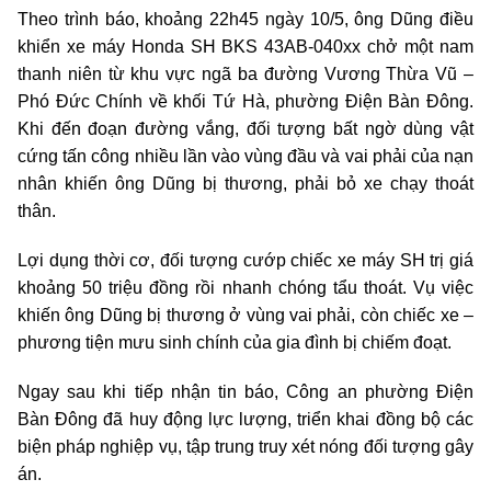
Theo trình báo, khoảng 22h45 ngày 10/5, ông Dũng điều
khiển xe máy Honda SH BKS 43AB-040xx chở một nam
thanh niên từ khu vực ngã ba đường Vương Thừa Vũ –
Phó Đức Chính về khối Tứ Hà, phường Điện Bàn Đông.
Khi đến đoạn đường vắng, đối tượng bất ngờ dùng vật
cứng tấn công nhiều lần vào vùng đầu và vai phải của nạn
nhân khiến ông Dũng bị thương, phải bỏ xe chạy thoát
thân.
Lợi dụng thời cơ, đối tượng cướp chiếc xe máy SH trị giá
khoảng 50 triệu đồng rồi nhanh chóng tẩu thoát. Vụ việc
khiến ông Dũng bị thương ở vùng vai phải, còn chiếc xe –
phương tiện mưu sinh chính của gia đình bị chiếm đoạt.
Ngay sau khi tiếp nhận tin báo, Công an phường Điện
Bàn Đông đã huy động lực lượng, triển khai đồng bộ các
biện pháp nghiệp vụ, tập trung truy xét nóng đối tượng gây
án.