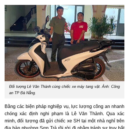
Đối tượng Lê Văn Thành cùng chiếc xe máy tang vật. Ảnh: Công
an TP Đà Nẵng.
Bằng các biện pháp nghiệp vụ, lực lượng công an nhanh
chóng xác định nghi phạm là Lê Văn Thành. Qua xác
minh, đối tượng đã gửi chiếc xe SH tại một nhà nghỉ trên
địa bàn phường Sơn Trà rồi rời đi nhằm tránh sự truy bắt