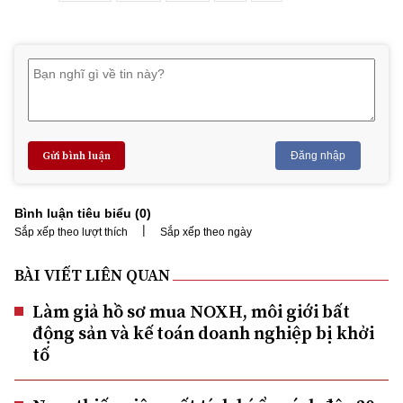
Gửi bình luận
Đăng nhập
Bình luận tiêu biểu (
0
)
|
Sắp xếp theo lượt thích
Sắp xếp theo ngày
BÀI VIẾT LIÊN QUAN
Làm giả hồ sơ mua NOXH, môi giới bất
động sản và kế toán doanh nghiệp bị khởi
tố