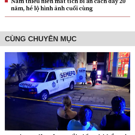
Nam thiếu niên mất tích bí ẩn cách đây 20
năm, hé lộ hình ảnh cuối cùng
CÙNG CHUYÊN MỤC