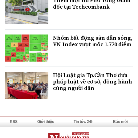
Thêm một nữ Phó Tổng Giám
đốc tại Techcombank
Nhóm bất động sản dẫn sóng,
VN-Index vượt mốc 1.770 điểm
Hội Luật gia Tp.Cần Thơ đưa
pháp luật về cơ sở, đồng hành
cùng người dân
RSS
Giới thiệu
Tin tức 24h
Báo mới