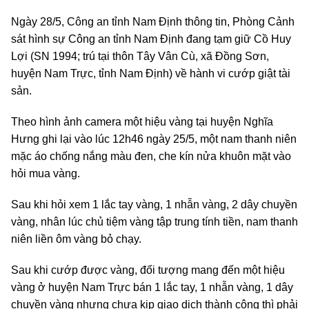
Ngày 28/5, Công an tỉnh Nam Định thông tin, Phòng Cảnh
sát hình sự Công an tỉnh Nam Định đang tạm giữ Cồ Huy
Lợi (SN 1994; trú tại thôn Tây Vân Cù, xã Đồng Sơn,
huyện Nam Trực, tỉnh Nam Định) về hành vi cướp giật tài
sản.
Theo hình ảnh camera một hiệu vàng tại huyện Nghĩa
Hưng ghi lại vào lúc 12h46 ngày 25/5, một nam thanh niên
mặc áo chống nắng màu đen, che kín nửa khuôn mặt vào
hỏi mua vàng.
Sau khi hỏi xem 1 lắc tay vàng, 1 nhẫn vàng, 2 dây chuyền
vàng, nhân lúc chủ tiệm vàng tập trung tính tiền, nam thanh
niên liền ôm vàng bỏ chạy.
Sau khi cướp được vàng, đối tượng mang đến một hiệu
vàng ở huyện Nam Trực bán 1 lắc tay, 1 nhẫn vàng, 1 dây
chuyền vàng nhưng chưa kịp giao dịch thành công thì phải