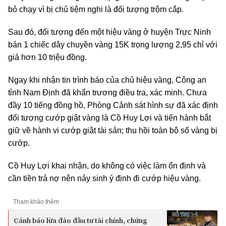
bỏ chạy vì bị chủ tiệm nghi là đối tượng trộm cắp.
Sau đó, đối tượng đến một hiệu vàng ở huyện Trực Ninh
bán 1 chiếc dây chuyền vàng 15K trọng lượng 2,95 chỉ với
giá hơn 10 triệu đồng.
Ngay khi nhận tin trình báo của chủ hiệu vàng, Công an
tỉnh Nam Định đã khẩn trương điều tra, xác minh. Chưa
đầy 10 tiếng đồng hồ, Phòng Cảnh sát hình sự đã xác định
đối tượng cướp giật vàng là Cồ Huy Lợi và tiến hành bắt
giữ về hành vi cướp giật tài sản; thu hồi toàn bộ số vàng bị
cướp.
Cồ Huy Lợi khai nhận, do không có việc làm ổn định và
cần tiền trả nợ nên nảy sinh ý định đi cướp hiệu vàng.
Tham khảo thêm
Cảnh báo lừa đảo đầu tư tài chính, chứng