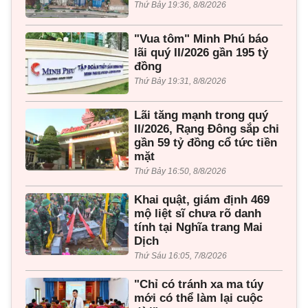
Thứ Bảy 19:36, 8/8/2026
"Vua tôm" Minh Phú báo
lãi quý II/2026 gần 195 tỷ
đồng
Thứ Bảy 19:31, 8/8/2026
Lãi tăng mạnh trong quý
II/2026, Rạng Đông sắp chi
gần 59 tỷ đồng cổ tức tiền
mặt
Thứ Bảy 16:50, 8/8/2026
Khai quật, giám định 469
mộ liệt sĩ chưa rõ danh
tính tại Nghĩa trang Mai
Dịch
Thứ Sáu 16:05, 7/8/2026
"Chỉ có tránh xa ma túy
mới có thể làm lại cuộc