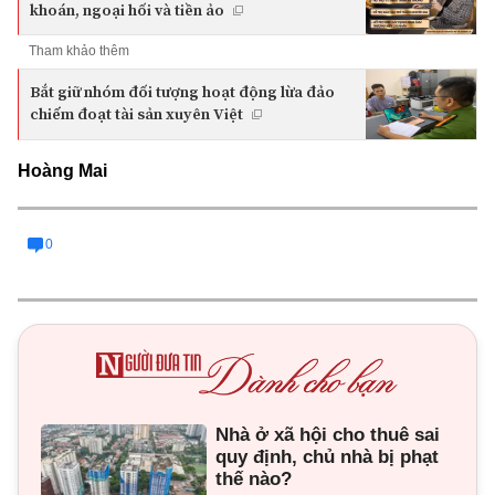
khoán, ngoại hối và tiền ảo
Tham khảo thêm
Bắt giữ nhóm đối tượng hoạt động lừa đảo
chiếm đoạt tài sản xuyên Việt
Hoàng Mai
0
Nhà ở xã hội cho thuê sai
quy định, chủ nhà bị phạt
thế nào?