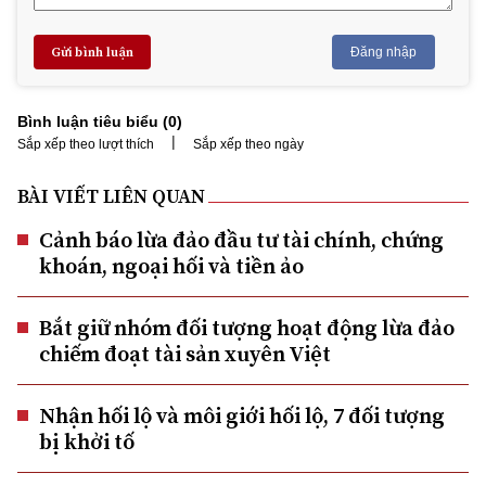
Gửi bình luận
Đăng nhập
Bình luận tiêu biểu (
0
)
|
Sắp xếp theo lượt thích
Sắp xếp theo ngày
BÀI VIẾT LIÊN QUAN
Cảnh báo lừa đảo đầu tư tài chính, chứng
khoán, ngoại hối và tiền ảo
Bắt giữ nhóm đối tượng hoạt động lừa đảo
chiếm đoạt tài sản xuyên Việt
Nhận hối lộ và môi giới hối lộ, 7 đối tượng
bị khởi tố