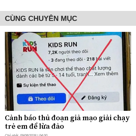
CÙNG CHUYÊN MỤC
Cảnh báo thủ đoạn giả mạo giải chạy
trẻ em để lừa đảo
Chủ nhật, 09/08/2026 | 04:00