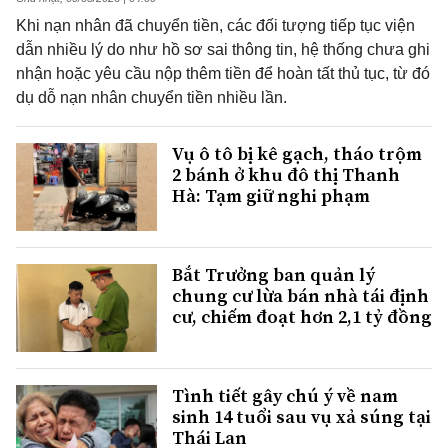
Khi nạn nhân đã chuyển tiền, các đối tượng tiếp tục viện
dẫn nhiều lý do như hồ sơ sai thông tin, hệ thống chưa ghi
nhận hoặc yêu cầu nộp thêm tiền để hoàn tất thủ tục, từ đó
dụ dỗ nạn nhân chuyển tiền nhiều lần.
Vụ ô tô bị kê gạch, tháo trộm
2 bánh ở khu đô thị Thanh
Hà: Tạm giữ nghi phạm
Bắt Trưởng ban quản lý
chung cư lừa bán nhà tái định
cư, chiếm đoạt hơn 2,1 tỷ đồng
Tình tiết gây chú ý về nam
sinh 14 tuổi sau vụ xả súng tại
Thái Lan