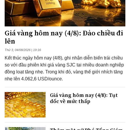
Giá vàng hôm nay (4/8): Đảo chiều đi
lên
Thứ 3, 04/08/2026 | 19:16
Kết thúc ngày hôm nay (4/8), ghi nhận diễn biến trái chiều
so với đầu phiên khi giá vàng SJC tại nhiều doanh nghiệp
đồng loạt tăng nhẹ. Trong khi đó, vàng thế giới nhích tăng
nhẹ lên 4.062,6 USD/ounce.
Giá vàng hôm nay (4/8): Tụt
dốc về mức thấp