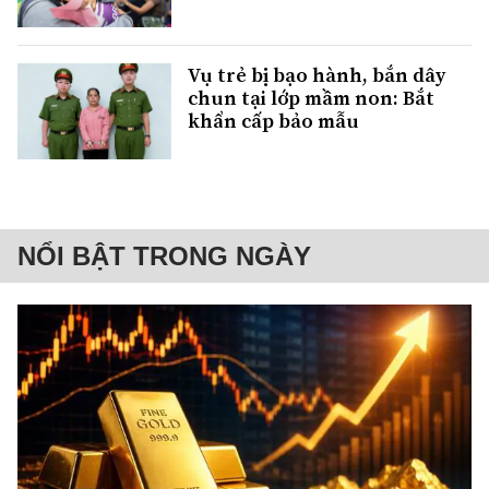
Vụ trẻ bị bạo hành, bắn dây
chun tại lớp mầm non: Bắt
khẩn cấp bảo mẫu
NỔI BẬT TRONG NGÀY