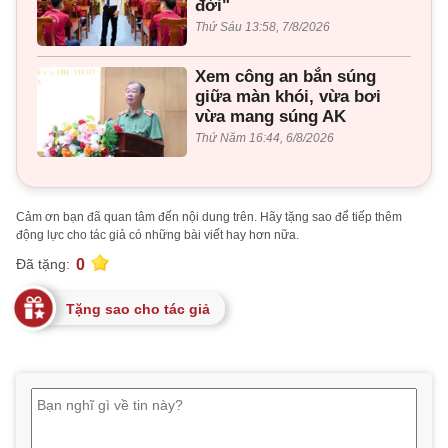
đời"
Thứ Sáu 13:58, 7/8/2026
Xem công an bắn súng
giữa màn khói, vừa bơi
vừa mang súng AK
Thứ Năm 16:44, 6/8/2026
Cảm ơn bạn đã quan tâm đến nội dung trên. Hãy tặng sao để tiếp thêm
động lực cho tác giả có những bài viết hay hơn nữa.
0
Đã tặng:
Tặng sao cho tác giả