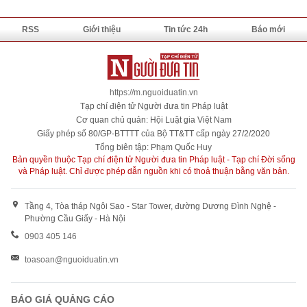
RSS
Giới thiệu
Tin tức 24h
Báo mới
https://m.nguoiduatin.vn
Tạp chí điện tử Người đưa tin Pháp luật
Cơ quan chủ quản: Hội Luật gia Việt Nam
Giấy phép số 80/GP-BTTTT của Bộ TT&TT cấp ngày 27/2/2020
Tổng biên tập: Phạm Quốc Huy
Bản quyền thuộc Tạp chí điện tử Người đưa tin Pháp luật - Tạp chí Đời sống
và Pháp luật. Chỉ được phép dẫn nguồn khi có thoả thuận bằng văn bản.
Tầng 4, Tòa tháp Ngôi Sao - Star Tower, đường Dương Đình Nghệ -
Phường Cầu Giấy - Hà Nội
0903 405 146
toasoan@nguoiduatin.vn
BÁO GIÁ QUẢNG CÁO