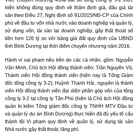
hiện không đúng quy định về thẩm định giá, đấu giá tài
sản theo Điều 27, Nghị định số 91/2015/NĐ-CP của Chính
phủ về đầu tư vốn nhà nước vào doanh nghiệp và quản lý,
sử dụng vốn, tài sản tại doanh nghiệp, gây thất thoát số
tiền hơn 126 tỷ so với bảng giá đất quy định của UBND
tỉnh Bình Dương tại thời điểm chuyển nhượng năm 2016.
Hành vi sai phạm nêu trên do các cá nhân, gồm: Nguyễn
Văn Minh, Chủ tịch Hội đồng thành viên; Trần Nguyên Vũ,
Thành viên Hội đồng thành viên (hiện nay là Tổng Giám
đốc tổng công ty 3-2); Huỳnh Thanh Hải, nguyên là thành
viên Hội đồng thành viên đại diện phần góp vốn của tổng
công ty 3-2 tại công ty Tân Phú (hiện là Chủ tịch Hội đồng
quản trị kiêm Tổng giám đốc công ty TNHH MTV Đầu tư
và quản lý dự án Bình Dương) thực hiện đã đủ yếu tố cấu
thành tội Vi phạm quy định về quản lý, sử dụng tài sản
Nhà nước gây thất thoát, lãng phí.