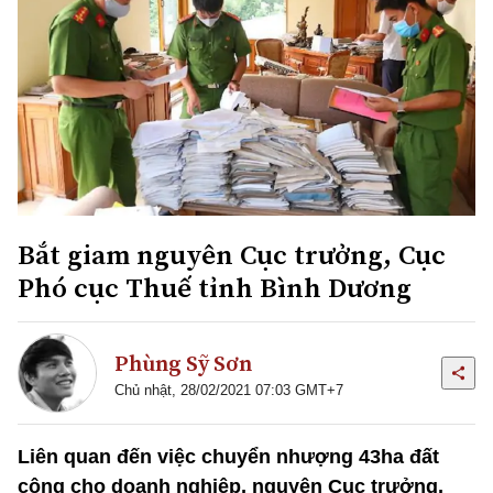
Bắt giam nguyên Cục trưởng, Cục
Phó cục Thuế tỉnh Bình Dương
Phùng Sỹ Sơn
Chủ nhật, 28/02/2021 07:03 GMT+7
Liên quan đến việc chuyển nhượng 43ha đất
công cho doanh nghiệp, nguyên Cục trưởng,