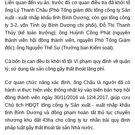
Liên quan đến vụ án, trước đó cơ quan điều tra đã khởi tố
ông Lý Thanh Châu (Phó Tổng giám đốc tổng công ty Sản
xuất - xuất nhập khẩu tỉnh Bình Dương; còn gọi tổng công
ty 3-2, vốn Tỉnh ủy Bình Dương chi phối), Đỗ Thị Thanh
Thúy (kế toán trưởng); ông Huỳnh Công Phát (nguyên
thành viên hội đồng thành viên, nguyên Phó Tổng Giám
đốc); ông Nguyễn Thế Sự (Trưởng ban Kiểm soát).
Cả bốn bị can đều bị khởi tố tội Vi phạm quy định về quản
lý, sử dụng tài sản công gây thất thoát lãng phí.
Cơ quan chức năng xác định, ông Châu là người đã có
hành vi thực hiện việc thống nhất ký vào biên bản hợp hội
đồng thành viên ngày 30/11/2016 và 12/4.2017, giúp cựu
Chủ tịch HĐQT tổng công ty Sản xuất - xuất nhập khẩu
tỉnh Bình Dương và đồng phạm hoàn tất thủ tục chuyển
nhượng khu đất 43ha cho công ty tư nhân trái quy định
pháp luật gây thất thoát tài sản Nhà nước.