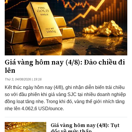
Giá vàng hôm nay (4/8): Đảo chiều đi
lên
Thứ 3, 04/08/2026 | 19:16
Kết thúc ngày hôm nay (4/8), ghi nhận diễn biến trái chiều
so với đầu phiên khi giá vàng SJC tại nhiều doanh nghiệp
đồng loạt tăng nhẹ. Trong khi đó, vàng thế giới nhích tăng
nhẹ lên 4.062,6 USD/ounce.
Giá vàng hôm nay (4/8): Tụt
dốc về mức thấp