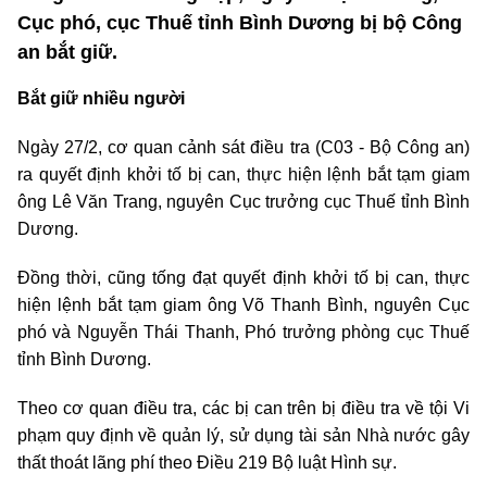
Cục phó, cục Thuế tỉnh Bình Dương bị bộ Công
an bắt giữ.
Bắt giữ nhiều người
Ngày 27/2, cơ quan cảnh sát điều tra (C03 - Bộ Công an)
ra quyết định khởi tố bị can, thực hiện lệnh bắt tạm giam
ông Lê Văn Trang, nguyên Cục trưởng cục Thuế tỉnh Bình
Dương.
Đồng thời, cũng tống đạt quyết định khởi tố bị can, thực
hiện lệnh bắt tạm giam ông Võ Thanh Bình, nguyên Cục
phó và Nguyễn Thái Thanh, Phó trưởng phòng cục Thuế
tỉnh Bình Dương.
Theo cơ quan điều tra, các bị can trên bị điều tra về tội Vi
phạm quy định về quản lý, sử dụng tài sản Nhà nước gây
thất thoát lãng phí theo Điều 219 Bộ luật Hình sự.