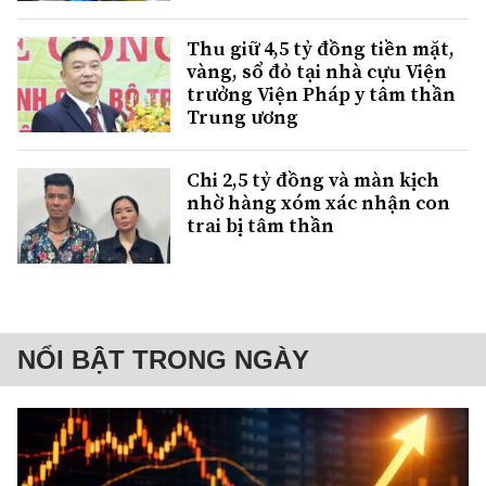
Thu giữ 4,5 tỷ đồng tiền mặt,
vàng, sổ đỏ tại nhà cựu Viện
trưởng Viện Pháp y tâm thần
Trung ương
Chi 2,5 tỷ đồng và màn kịch
nhờ hàng xóm xác nhận con
trai bị tâm thần
NỔI BẬT TRONG NGÀY