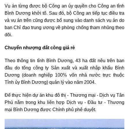
Vụ án từng được bộ Công an ủy quyền cho Công an tỉnh
Bình Dương khởi tố. Sau đó, bộ Công an tiếp tục điều tra
và vụ án trên cũng được bổ sung vào danh sách vụ án do
ban Chỉ đạo trung ương về phòng chống tham nhũng theo
dõi.
Chuyển nhượng đất công giá rẻ
Theo thông tin tỉnh Bình Dương, 43 ha đất nêu trên ban
đầu do tổng công ty Sản xuất và xuất nhập khẩu Bình
Dương (doanh nghiệp 100% vốn nhà nước trực thuộc
Tỉnh ủy Bình Dương) quản lý vào năm 2004.
Để thực hiện dự án khu đô thị - Thương mại - Dịch vụ Tân
Phú nằm trong khu liên hợp Dịch vụ - Đầu tư - Thương
mại Bình Dương được Chính phủ phê duyệt.