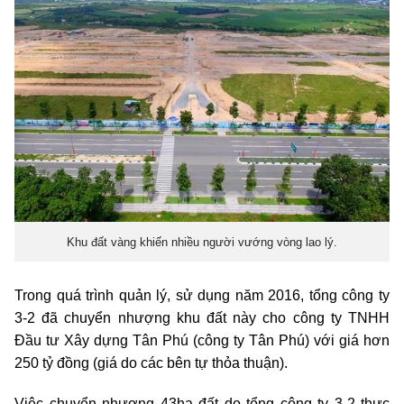
Khu đất vàng khiến nhiều người vướng vòng lao lý.
Trong quá trình quản lý, sử dụng năm 2016, tổng công ty
3-2 đã chuyển nhượng khu đất này cho công ty TNHH
Đầu tư Xây dựng Tân Phú (công ty Tân Phú) với giá hơn
250 tỷ đồng (giá do các bên tự thỏa thuận).
Việc chuyển nhượng 43ha đất do tổng công ty 3-2 thực