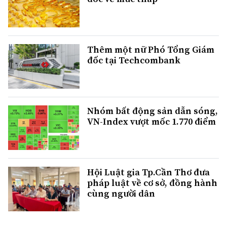
Thêm một nữ Phó Tổng Giám
đốc tại Techcombank
Nhóm bất động sản dẫn sóng,
VN-Index vượt mốc 1.770 điểm
Hội Luật gia Tp.Cần Thơ đưa
pháp luật về cơ sở, đồng hành
cùng người dân