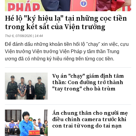
Hé lộ "ký hiệu lạ" tại những cọc tiền
trong két sắt của Viện trưởng
Thứ 6, 07/08/2026 | 14:44
Để đánh dấu những khoản tiền hối lộ "chạy" xin việc, cựu
Viện trưởng Viện trưởng Viện Pháp y tâm thần Trung
ương đã có những ký hiệu riêng trên từng cọc tiền.
Vụ án "chạy" giám định tâm
thần: Con đường trở thành
"tay trong" cho bà trùm
Án chung thân cho người mẹ
điều chỉnh camera trước khi
con trai tử vong do tai nạn