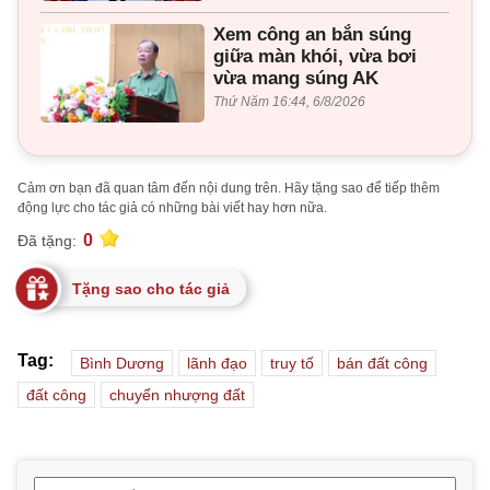
Xem công an bắn súng
giữa màn khói, vừa bơi
vừa mang súng AK
Thứ Năm 16:44, 6/8/2026
Cảm ơn bạn đã quan tâm đến nội dung trên. Hãy tặng sao để tiếp thêm
động lực cho tác giả có những bài viết hay hơn nữa.
0
Đã tặng:
Tặng sao cho tác giả
Tag:
Bình Dương
lãnh đạo
truy tố
bán đất công
đất công
chuyển nhượng đất