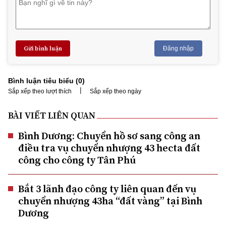
Gửi bình luận
Đăng nhập
Bình luận tiêu biểu (
0
)
|
Sắp xếp theo lượt thích
Sắp xếp theo ngày
BÀI VIẾT LIÊN QUAN
Bình Dương: Chuyển hồ sơ sang công an
điều tra vụ chuyển nhượng 43 hecta đất
công cho công ty Tân Phú
Bắt 3 lãnh đạo công ty liên quan đến vụ
chuyển nhượng 43ha “đất vàng” tại Bình
Dương