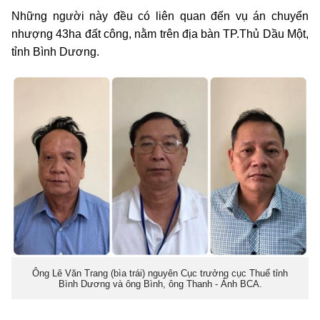
Những người này đều có liên quan đến vụ án chuyển
nhượng 43ha đất công, nằm trên địa bàn TP.Thủ Dầu Một,
tỉnh Bình Dương.
Ông Lê Văn Trang (bìa trái) nguyên Cục trưởng cục Thuế tỉnh
Bình Dương và ông Bình, ông Thanh - Ảnh BCA.