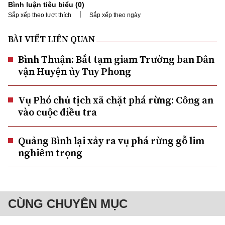
Bình luận tiêu biểu (
0
)
|
Sắp xếp theo lượt thích
Sắp xếp theo ngày
BÀI VIẾT LIÊN QUAN
Bình Thuận: Bắt tạm giam Trưởng ban Dân
vận Huyện ủy Tuy Phong
Vụ Phó chủ tịch xã chặt phá rừng: Công an
vào cuộc điều tra
Quảng Bình lại xảy ra vụ phá rừng gỗ lim
nghiêm trọng
CÙNG CHUYÊN MỤC