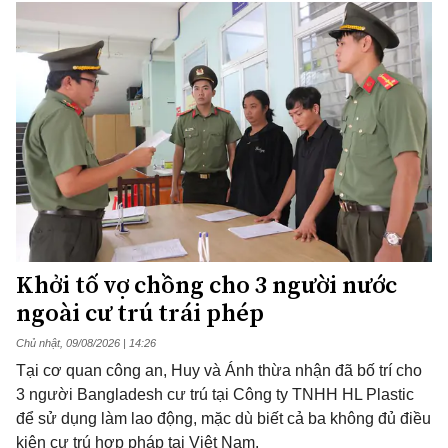
Khởi tố vợ chồng cho 3 người nước
ngoài cư trú trái phép
Chủ nhật, 09/08/2026 | 14:26
Tại cơ quan công an, Huy và Ánh thừa nhận đã bố trí cho
3 người Bangladesh cư trú tại Công ty TNHH HL Plastic
để sử dụng làm lao động, mặc dù biết cả ba không đủ điều
kiện cư trú hợp pháp tại Việt Nam.