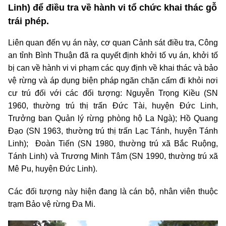
Linh) để điều tra về hành vi tổ chức khai thác gỗ
trái phép.
Liên quan đến vụ án này, cơ quan Cảnh sát điều tra, Công
an tỉnh Bình Thuận đã ra quyết định khởi tố vụ án, khởi tố
bị can về hành vi vi phạm các quy định về khai thác và bảo
vệ rừng và áp dụng biện pháp ngăn chặn cấm đi khỏi nơi
cư trú đối với các đối tượng: Nguyễn Trọng Kiều (SN
1960, thường trú thị trấn Đức Tài, huyện Đức Linh,
Trưởng ban Quản lý rừng phòng hộ La Ngà); Hồ Quang
Đạo (SN 1963, thường trú thị trấn Lạc Tánh, huyện Tánh
Linh); Đoàn Tiến (SN 1980, thường trú xã Bắc Ruộng,
Tánh Linh) và Trương Minh Tâm (SN 1990, thường trú xã
Mê Pu, huyện Đức Linh).
Các đối tượng này hiện đang là cán bộ, nhân viên thuộc
trạm Bảo vệ rừng Đa Mi.