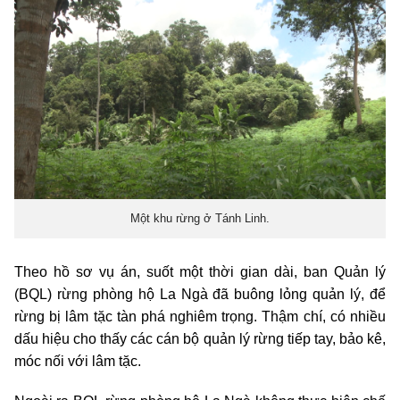
Một khu rừng ở Tánh Linh.
Theo hồ sơ vụ án, suốt một thời gian dài, ban Quản lý
(BQL) rừng phòng hộ La Ngà đã buông lỏng quản lý, để
rừng bị lâm tặc tàn phá nghiêm trọng. Thậm chí, có nhiều
dấu hiệu cho thấy các cán bộ quản lý rừng tiếp tay, bảo kê,
móc nối với lâm tặc.