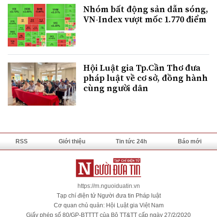
Nhóm bất động sản dẫn sóng,
VN-Index vượt mốc 1.770 điểm
Hội Luật gia Tp.Cần Thơ đưa
pháp luật về cơ sở, đồng hành
cùng người dân
RSS
Giới thiệu
Tin tức 24h
Báo mới
https://m.nguoiduatin.vn
Tạp chí điện tử Người đưa tin Pháp luật
Cơ quan chủ quản: Hội Luật gia Việt Nam
Giấy phép số 80/GP-BTTTT của Bộ TT&TT cấp ngày 27/2/2020