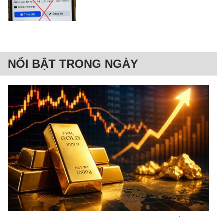
NỔI BẬT TRONG NGÀY