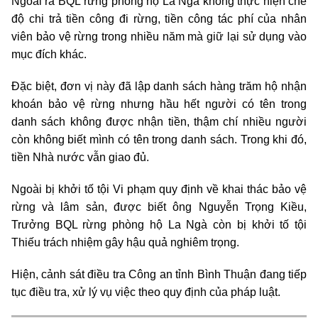
Ngoài ra BQL rừng phòng hộ La Ngà không thực hiện chế
độ chi trả tiền công đi rừng, tiền công tác phí của nhân
viên bảo vệ rừng trong nhiều năm mà giữ lại sử dụng vào
mục đích khác.
Đặc biệt, đơn vị này đã lập danh sách hàng trăm hộ nhận
khoán bảo vệ rừng nhưng hầu hết người có tên trong
danh sách không được nhận tiền, thậm chí nhiều người
còn không biết mình có tên trong danh sách. Trong khi đó,
tiền Nhà nước vẫn giao đủ.
Ngoài bị khởi tố tội Vi phạm quy định về khai thác bảo vệ
rừng và lâm sản, được biết ông Nguyễn Trọng Kiều,
Trưởng BQL rừng phòng hộ La Ngà còn bị khởi tố tội
Thiếu trách nhiệm gây hậu quả nghiêm trọng.
Hiện, cảnh sát điều tra Công an tỉnh Bình Thuận đang tiếp
tục điều tra, xử lý vụ việc theo quy định của pháp luật.