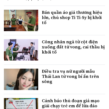
Bán quần áo giả thương hiệu
lớn, chủ shop Ti Ti-Sy bị khởi
tố
Công nhân ngã từ cột điện
xuống đất tử vong, cai thầu bị
khởi tố
Điều tra vụ nữ người mẫu
Thái Lan tử vong bí ẩn trên
sông
Cảnh báo thủ đoạn giả mạo
giải chạy trẻ em để lừa đảo