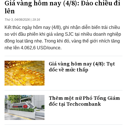
Giá vàng hôm nay (4/8): Đảo chiều đi
lên
Thứ 3, 04/08/2026 | 19:16
Kết thúc ngày hôm nay (4/8), ghi nhận diễn biến trái chiều
so với đầu phiên khi giá vàng SJC tại nhiều doanh nghiệp
đồng loạt tăng nhẹ. Trong khi đó, vàng thế giới nhích tăng
nhẹ lên 4.062,6 USD/ounce.
Giá vàng hôm nay (4/8): Tụt
dốc về mức thấp
Thêm một nữ Phó Tổng Giám
đốc tại Techcombank