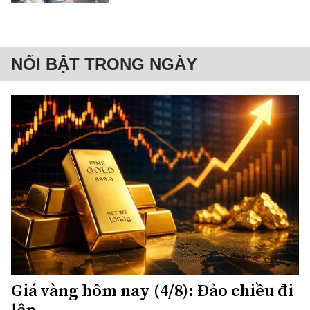
NỔI BẬT TRONG NGÀY
Giá vàng hôm nay (4/8): Đảo chiều đi
lên