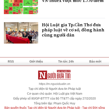
VN-Index vượt mốc 1.770 điểm
Hội Luật gia Tp.Cần Thơ đưa
pháp luật về cơ sở, đồng hành
cùng người dân
RSS
Giới thiệu
Tin tức 24h
Báo mới
https://m.nguoiduatin.vn
Tạp chí điện tử Người đưa tin Pháp luật
Cơ quan chủ quản: Hội Luật gia Việt Nam
Giấy phép số 80/GP-BTTTT của Bộ TT&TT cấp ngày 27/2/2020
Tổng biên tập: Phạm Quốc Huy
Bản quyền thuộc Tạp chí điện tử Người đưa tin Pháp luật - Tạp chí Đời sống