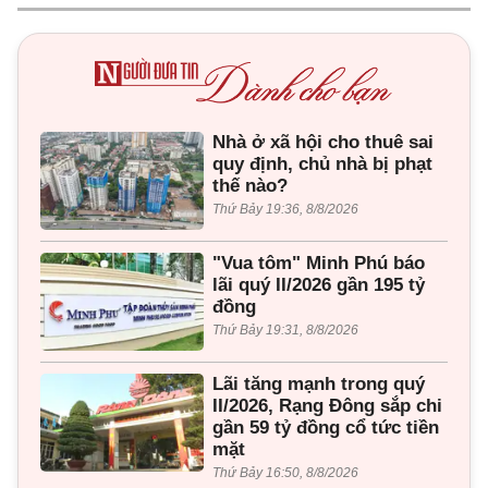
Nhà ở xã hội cho thuê sai
quy định, chủ nhà bị phạt
thế nào?
Thứ Bảy 19:36, 8/8/2026
"Vua tôm" Minh Phú báo
lãi quý II/2026 gần 195 tỷ
đồng
Thứ Bảy 19:31, 8/8/2026
Lãi tăng mạnh trong quý
II/2026, Rạng Đông sắp chi
gần 59 tỷ đồng cổ tức tiền
mặt
Thứ Bảy 16:50, 8/8/2026