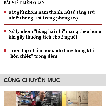
BÀI VIẾT LIÊN QUAN
Bắt giữ nhóm nam thanh, nữ tú tàng trữ
nhiều hung khí trong phòng trọ
Xử lý nhóm "hồng hài nhi" mang theo hung
khí gây thương tích cho 2 người
Triệu tập nhóm học sinh dùng hung khí
"hỗn chiến" trong đêm
CÙNG CHUYÊN MỤC