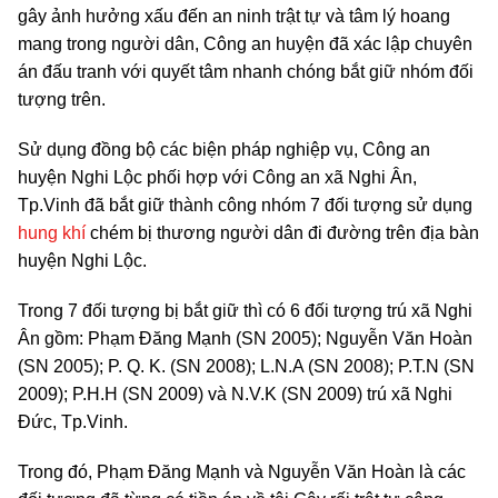
gây ảnh hưởng xấu đến an ninh trật tự và tâm lý hoang
mang trong người dân, Công an huyện đã xác lập chuyên
án đấu tranh với quyết tâm nhanh chóng bắt giữ nhóm đối
tượng trên.
Sử dụng đồng bộ các biện pháp nghiệp vụ, Công an
huyện Nghi Lộc phối hợp với Công an xã Nghi Ân,
Tp.Vinh đã bắt giữ thành công nhóm 7 đối tượng sử dụng
hung khí
chém bị thương người dân đi đường trên địa bàn
huyện Nghi Lộc.
Trong 7 đối tượng bị bắt giữ thì có 6 đối tượng trú xã Nghi
Ân gồm: Phạm Đăng Mạnh (SN 2005); Nguyễn Văn Hoàn
(SN 2005); P. Q. K. (SN 2008); L.N.A (SN 2008); P.T.N (SN
2009); P.H.H (SN 2009) và N.V.K (SN 2009) trú xã Nghi
Đức, Tp.Vinh.
Trong đó, Phạm Đăng Mạnh và Nguyễn Văn Hoàn là các