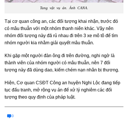
Tang vật vụ án. Ảnh CANA.
Tại cơ quan công an, các đối tượng khai nhận, trước đó
có mâu thuẫn với một nhóm thanh niên khác. Vậy nên
nhóm đối tượng này đã rủ nhau đi trên 3 xe mô tô để tìm
nhóm người kia nhằm giải quyết mâu thuẫn.
Khi gặp một người đàn ông đi trên đường, nghi ngờ là
thành viên của nhóm người có mâu thuẫn, nên 7 đối
tượng này đã dùng dao, kiếm chém nạn nhân bị thương.
Hiện, Cơ quan CSĐT Công an huyện Nghi Lộc đang tiếp
tục đấu tranh, mở rộng vụ án để xử lý nghiêm các đối
tượng theo quy định của pháp luật.
0