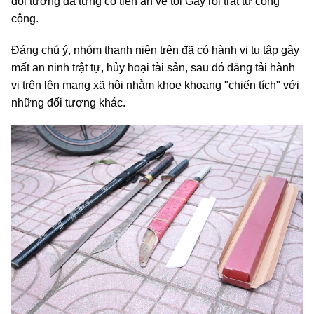
đối tượng đã từng có tiền án về tội Gây rối trật tự công
cộng.
Đáng chú ý, nhóm thanh niên trên đã có hành vi tụ tập gây
mất an ninh trật tự, hủy hoại tài sản, sau đó đăng tải hành
vi trên lên mạng xã hội nhằm khoe khoang "chiến tích" với
những đối tượng khác.