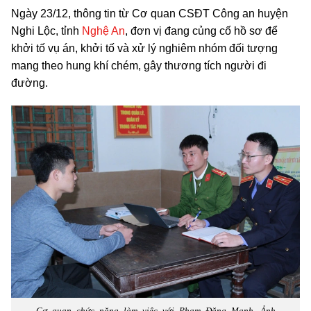
Ngày 23/12, thông tin từ Cơ quan CSĐT Công an huyện
Nghi Lộc, tỉnh
Nghệ An
, đơn vị đang củng cố hồ sơ để
khởi tố vụ án, khởi tố và xử lý nghiêm nhóm đối tượng
mang theo hung khí chém, gây thương tích người đi
đường.
Cơ quan chức năng làm việc với Phạm Đăng Mạnh. Ảnh