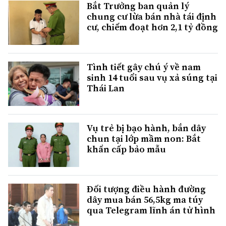
Bắt Trưởng ban quản lý
chung cư lừa bán nhà tái định
cư, chiếm đoạt hơn 2,1 tỷ đồng
Tình tiết gây chú ý về nam
sinh 14 tuổi sau vụ xả súng tại
Thái Lan
Vụ trẻ bị bạo hành, bắn dây
chun tại lớp mầm non: Bắt
khẩn cấp bảo mẫu
Đối tượng điều hành đường
dây mua bán 56,5kg ma túy
qua Telegram lĩnh án tử hình