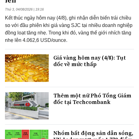
Thứ 3, 04/08/2026 | 19:16
Kết thúc ngày hôm nay (4/8), ghi nhận diễn biến trái chiều
so với đầu phiên khi giá vàng SJC tại nhiều doanh nghiệp
đồng loạt tăng nhẹ. Trong khi đó, vàng thế giới nhích tăng
nhẹ lên 4.062,6 USD/ounce.
Giá vàng hôm nay (4/8): Tụt
dốc về mức thấp
Thêm một nữ Phó Tổng Giám
đốc tại Techcombank
Nhóm bất động sản dẫn sóng,