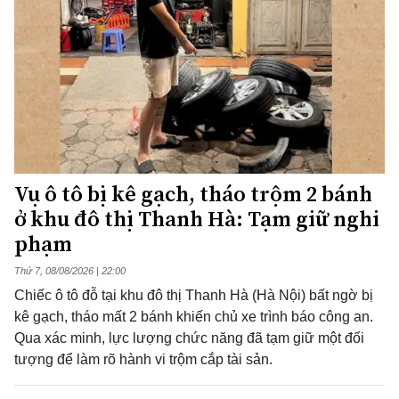
Vụ ô tô bị kê gạch, tháo trộm 2 bánh
ở khu đô thị Thanh Hà: Tạm giữ nghi
phạm
Thứ 7, 08/08/2026 | 22:00
Chiếc ô tô đỗ tại khu đô thị Thanh Hà (Hà Nội) bất ngờ bị
kê gạch, tháo mất 2 bánh khiến chủ xe trình báo công an.
Qua xác minh, lực lượng chức năng đã tạm giữ một đối
tượng để làm rõ hành vi trộm cắp tài sản.