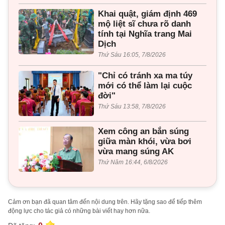
Khai quật, giám định 469
mộ liệt sĩ chưa rõ danh
tính tại Nghĩa trang Mai
Dịch
Thứ Sáu 16:05, 7/8/2026
"Chỉ có tránh xa ma túy
mới có thể làm lại cuộc
đời"
Thứ Sáu 13:58, 7/8/2026
Xem công an bắn súng
giữa màn khói, vừa bơi
vừa mang súng AK
Thứ Năm 16:44, 6/8/2026
Cảm ơn bạn đã quan tâm đến nội dung trên. Hãy tặng sao để tiếp thêm
động lực cho tác giả có những bài viết hay hơn nữa.