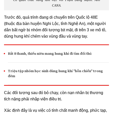
CANA.
Trước đó, quá trình đang di chuyển trên Quốc lộ 48E
(thuộc địa bàn huyện Nghi Lộc, tỉnh Nghệ An), một người
dân bất ngờ bị nhóm đối tượng bịt mặt, đi trên 3 xe mô tô,
dùng hung khí chém vào vùng đầu và vùng tay.
Bắt 8 thanh, thiếu niên mang hung khí đi tìm đối thủ
Triệu tập nhóm học sinh dùng hung khí "hỗn chiến" trong
đêm
Các đối tượng sau đó bỏ chạy, còn nạn nhân bị thương
tích nặng phải nhập viện điều trị.
Xác định đây là vụ việc có tính chất manh động, phức tạp,