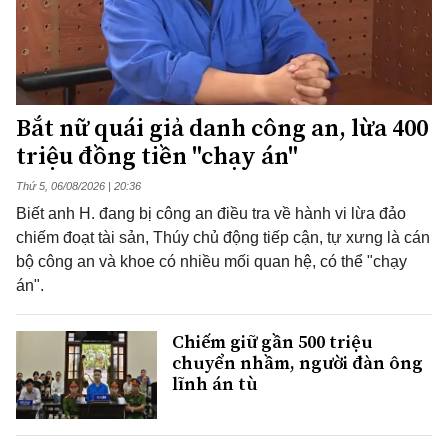
Bắt nữ quái giả danh công an, lừa 400
triệu đồng tiền "chạy án"
Thứ 5, 06/08/2026 | 20:36
Biết anh H. đang bị công an điều tra về hành vi lừa đảo
chiếm đoạt tài sản, Thúy chủ động tiếp cận, tự xưng là cán
bộ công an và khoe có nhiều mối quan hệ, có thể "chạy
án".
Chiếm giữ gần 500 triệu
chuyển nhầm, người đàn ông
lĩnh án tù