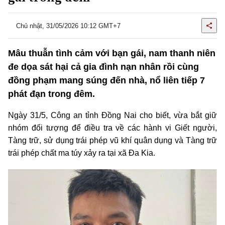
Chủ nhật, 31/05/2026 10:12 GMT+7
Mâu thuẫn tình cảm với bạn gái, nam thanh niên
đe dọa sát hại cả gia đình nạn nhân rồi cùng
đồng phạm mang súng đến nhà, nổ liên tiếp 7
phát đạn trong đêm.
Ngày 31/5, Công an tỉnh Đồng Nai cho biết, vừa bắt giữ
nhóm đối tượng để điều tra về các hành vi Giết người,
Tàng trữ, sử dụng trái phép vũ khí quân dụng và Tàng trữ
trái phép chất ma túy xảy ra tại xã Đa Kia.