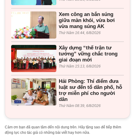
Xem công an bắn súng
giữa màn khói, vừa bơi
vừa mang súng AK
Thứ Năm 16:44, 6/8/2026
Xây dựng “thế trận tư
tưởng” vững chắc trong
giai đoạn mới
Thứ Năm 15:13, 6/8/2026
Hải Phòng: Thí điểm đưa
luật sư đến tổ dân phố, hỗ
trợ miễn phí cho người
dân
Thứ Năm 08:39, 6/8/2026
Cảm ơn bạn đã quan tâm đến nội dung trên. Hãy tặng sao để tiếp thêm
động lực cho tác giả có những bài viết hay hơn nữa.