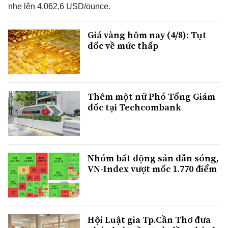
nhẹ lên 4.062,6 USD/ounce.
Giá vàng hôm nay (4/8): Tụt
dốc về mức thấp
Thêm một nữ Phó Tổng Giám
đốc tại Techcombank
Nhóm bất động sản dẫn sóng,
VN-Index vượt mốc 1.770 điểm
Hội Luật gia Tp.Cần Thơ đưa