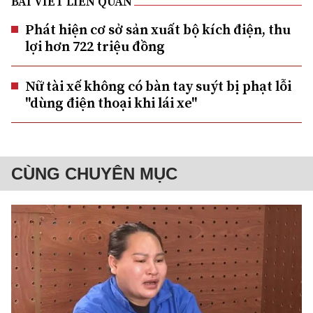
BÀI VIẾT LIÊN QUAN
Phát hiện cơ sở sản xuất bộ kích điện, thu
lợi hơn 722 triệu đồng
Nữ tài xế không có bàn tay suýt bị phạt lỗi
"dùng điện thoại khi lái xe"
CÙNG CHUYÊN MỤC