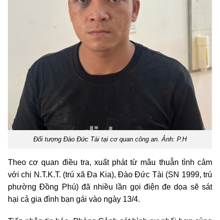
Đối tượng Đào Đức Tài tại cơ quan công an. Ảnh: P.H
Theo cơ quan điều tra, xuất phát từ mâu thuẫn tình cảm
với chị N.T.K.T. (trú xã Đa Kia), Đào Đức Tài (SN 1999, trú
phường Đồng Phú) đã nhiều lần gọi điện đe dọa sẽ sát
hại cả gia đình bạn gái vào ngày 13/4.