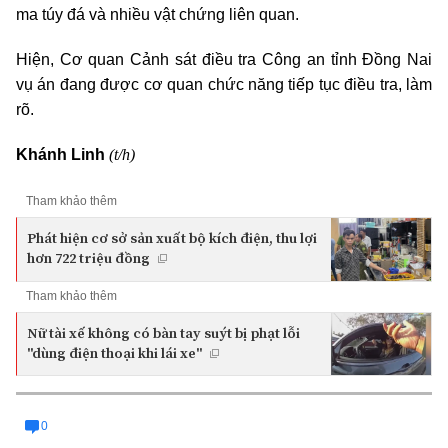
ma túy đá và nhiều vật chứng liên quan.
Hiện, Cơ quan Cảnh sát điều tra Công an tỉnh Đồng Nai
vụ án đang được cơ quan chức năng tiếp tục điều tra, làm
rõ.
(t/h)
Khánh Linh
Tham khảo thêm
Phát hiện cơ sở sản xuất bộ kích điện, thu lợi
hơn 722 triệu đồng
Tham khảo thêm
Nữ tài xế không có bàn tay suýt bị phạt lỗi
"dùng điện thoại khi lái xe"
0