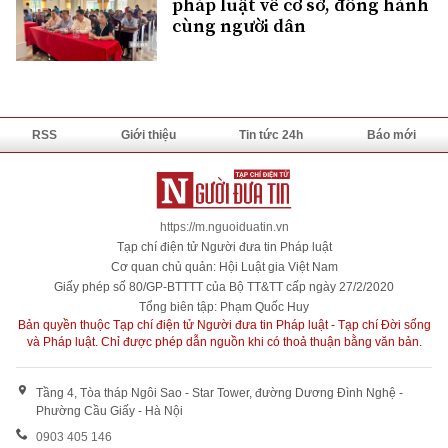
pháp luật về cơ sở, đồng hành
cùng người dân
RSS
Giới thiệu
Tin tức 24h
Báo mới
https://m.nguoiduatin.vn
Tạp chí điện tử Người đưa tin Pháp luật
Cơ quan chủ quản: Hội Luật gia Việt Nam
Giấy phép số 80/GP-BTTTT của Bộ TT&TT cấp ngày 27/2/2020
Tổng biên tập: Phạm Quốc Huy
Bản quyền thuộc Tạp chí điện tử Người đưa tin Pháp luật - Tạp chí Đời sống
và Pháp luật. Chỉ được phép dẫn nguồn khi có thoả thuận bằng văn bản.
Tầng 4, Tòa tháp Ngôi Sao - Star Tower, đường Dương Đình Nghệ -
Phường Cầu Giấy - Hà Nội
0903 405 146