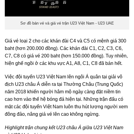
Sơ đồ bán vé và giá vé trận U23 Việt Nam - U23 UAE
Giá vé loại 2 cho các khán đài C4 và C5 có mệnh giá 300
baht (hơn 200.000 đồng). Các khán đài C1, C2, C3, C6,
C7, C8 có giá vé 200 baht (hơn 150.000 đồng). Tuy nhiên,
hiện ghế ngồi ở các khu vực A1, A8, C1, C8 đã bán hết.
Việc đội tuyển U23 Việt Nam lên ngôi Á quân tại giải vô
địch U23 châu Á diễn ra tại Thường Châu (Trung Quốc)
năm 2018 khiến người hâm mộ ngày càng đặt niềm tin
cao hơn vào thế hệ bóng đá hiện tại. Những trận đấu có
mặt các đội tuyển Việt Nam luôn thu hút lượng người xem
đông đảo, nâng giá vé lên cao không ngừng.
Highlight trận chung kết U23 châu Á giữa U23 Việt Nam