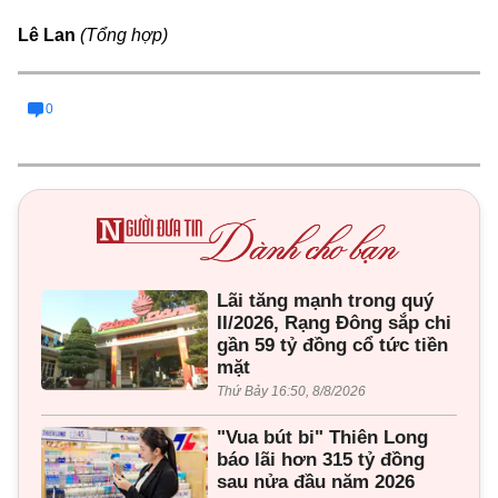
Lê Lan
(Tổng hợp)
0
Lãi tăng mạnh trong quý
II/2026, Rạng Đông sắp chi
gần 59 tỷ đồng cổ tức tiền
mặt
Thứ Bảy 16:50, 8/8/2026
"Vua bút bi" Thiên Long
báo lãi hơn 315 tỷ đồng
sau nửa đầu năm 2026