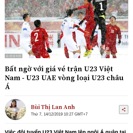
Bất ngờ với giá vé trận U23 Việt
Nam - U23 UAE vòng loại U23 châu
Á
Bùi Thị Lan Anh
Thứ 7, 14/12/2019 10:27 GMT+7
Việc đội tuyển U23 Việt Nam lên ngôi Á quân tại