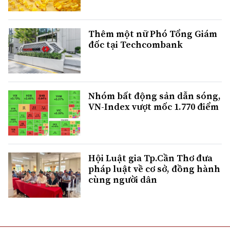
Thêm một nữ Phó Tổng Giám
đốc tại Techcombank
Nhóm bất động sản dẫn sóng,
VN-Index vượt mốc 1.770 điểm
Hội Luật gia Tp.Cần Thơ đưa
pháp luật về cơ sở, đồng hành
cùng người dân