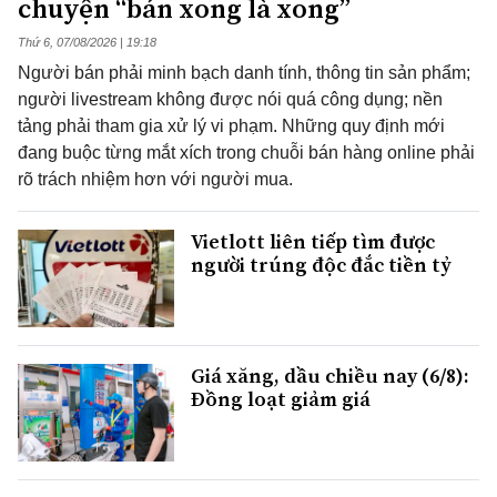
chuyện “bán xong là xong”
Thứ 6, 07/08/2026 | 19:18
Người bán phải minh bạch danh tính, thông tin sản phẩm;
người livestream không được nói quá công dụng; nền
tảng phải tham gia xử lý vi phạm. Những quy định mới
đang buộc từng mắt xích trong chuỗi bán hàng online phải
rõ trách nhiệm hơn với người mua.
Vietlott liên tiếp tìm được
người trúng độc đắc tiền tỷ
Giá xăng, dầu chiều nay (6/8):
Đồng loạt giảm giá