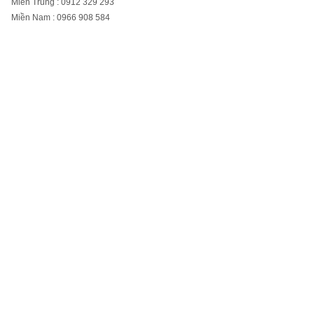
Miền Trung : 0912 329 293
Miền Nam : 0966 908 584