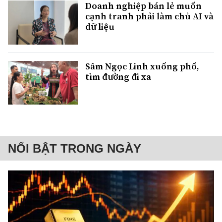
Doanh nghiệp bán lẻ muốn
cạnh tranh phải làm chủ AI và
dữ liệu
Sâm Ngọc Linh xuống phố,
tìm đường đi xa
NỔI BẬT TRONG NGÀY