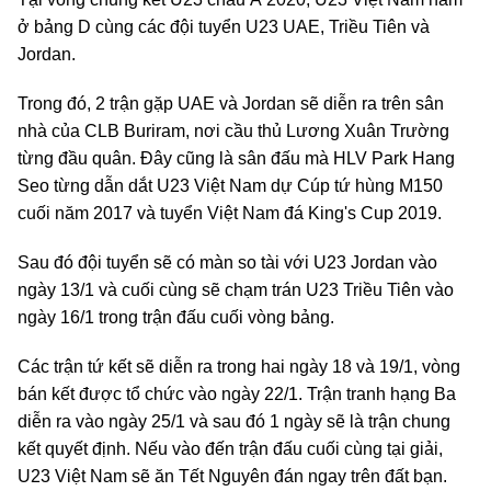
ở bảng D cùng các đội tuyển U23 UAE, Triều Tiên và
Jordan.
Trong đó, 2 trận gặp UAE và Jordan sẽ diễn ra trên sân
nhà của CLB Buriram, nơi cầu thủ Lương Xuân Trường
từng đầu quân. Đây cũng là sân đấu mà HLV Park Hang
Seo từng dẫn dắt U23 Việt Nam dự Cúp tứ hùng M150
cuối năm 2017 và tuyển Việt Nam đá King's Cup 2019.
Sau đó đội tuyển sẽ có màn so tài với U23 Jordan vào
ngày 13/1 và cuối cùng sẽ chạm trán U23 Triều Tiên vào
ngày 16/1 trong trận đấu cuối vòng bảng.
Các trận tứ kết sẽ diễn ra trong hai ngày 18 và 19/1, vòng
bán kết được tổ chức vào ngày 22/1. Trận tranh hạng Ba
diễn ra vào ngày 25/1 và sau đó 1 ngày sẽ là trận chung
kết quyết định. Nếu vào đến trận đấu cuối cùng tại giải,
U23 Việt Nam sẽ ăn Tết Nguyên đán ngay trên đất bạn.