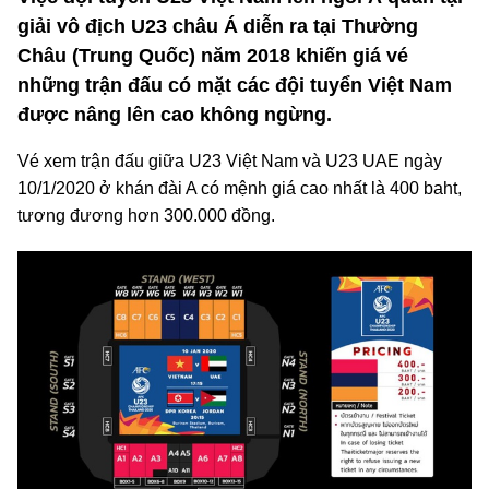
giải vô địch U23 châu Á diễn ra tại Thường
Châu (Trung Quốc) năm 2018 khiến giá vé
những trận đấu có mặt các đội tuyển Việt Nam
được nâng lên cao không ngừng.
Vé xem trận đấu giữa U23 Việt Nam và U23 UAE ngày
10/1/2020 ở khán đài A có mệnh giá cao nhất là 400 baht,
tương đương hơn 300.000 đồng.