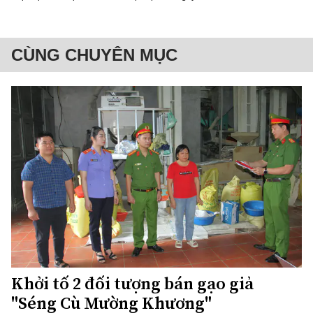
CÙNG CHUYÊN MỤC
Khởi tố 2 đối tượng bán gạo giả
"Séng Cù Mường Khương"