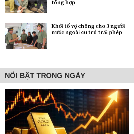
tổng hợp
Khởi tố vợ chồng cho 3 người
nước ngoài cư trú trái phép
NỔI BẬT TRONG NGÀY