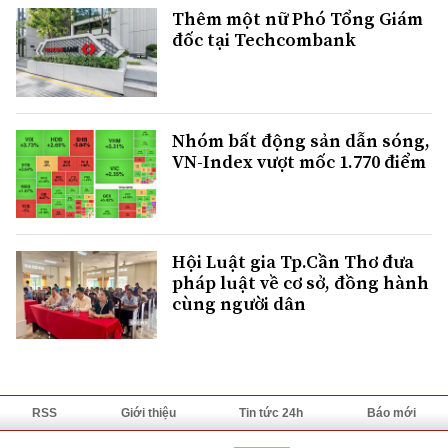
Thêm một nữ Phó Tổng Giám
đốc tại Techcombank
Nhóm bất động sản dẫn sóng,
VN-Index vượt mốc 1.770 điểm
Hội Luật gia Tp.Cần Thơ đưa
pháp luật về cơ sở, đồng hành
cùng người dân
RSS
Giới thiệu
Tin tức 24h
Báo mới