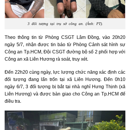
3 đối tượng tại trụ sở công an. (Ảnh: PT).
Theo thông tin từ Phòng CSGT Lâm Đồng, vào 20h20
ngày 5/7, nhận được tin báo từ Phòng Cảnh sát hình sự
Công an Tp.HCM, Đội CSGT đường bộ số 2 phối hợp với
Công an xã Liên Hương rà soát, truy xét.
Đến 22h20 cùng ngày, lực lượng chức năng xác định các
đối tượng đang lẩn trốn tại xã Liên Hương. Đến 0h10
ngày 6/7, 3 đối tượng bị bắt tại nhà nghỉ Hưng Thịnh (xã
Liên Hương) và được bàn giao cho Công an Tp.HCM để
điều tra.