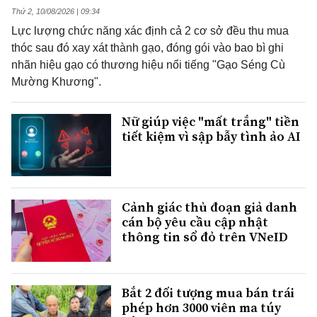
Thứ 2, 10/08/2026 | 09:34
Lực lượng chức năng xác định cả 2 cơ sở đều thu mua
thóc sau đó xay xát thành gạo, đóng gói vào bao bì ghi
nhãn hiệu gạo có thương hiệu nổi tiếng "Gạo Séng Cù
Mường Khương".
Nữ giúp việc "mất trắng" tiền
tiết kiệm vì sập bẫy tình ảo AI
Cảnh giác thủ đoạn giả danh
cán bộ yêu cầu cập nhật
thông tin sổ đỏ trên VNeID
Bắt 2 đối tượng mua bán trái
phép hơn 3000 viên ma túy