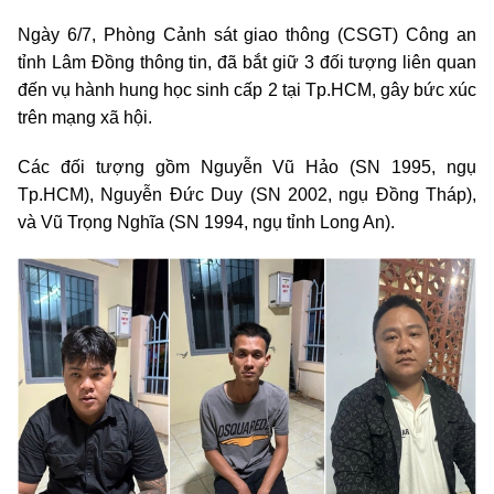
Ngày 6/7, Phòng Cảnh sát giao thông (CSGT) Công an
tỉnh Lâm Đồng thông tin, đã bắt giữ 3 đối tượng liên quan
đến vụ hành hung học sinh cấp 2 tại Tp.HCM, gây bức xúc
trên mạng xã hội.
Các đối tượng gồm Nguyễn Vũ Hảo (SN 1995, ngụ
Tp.HCM), Nguyễn Đức Duy (SN 2002, ngụ Đồng Tháp),
và Vũ Trọng Nghĩa (SN 1994, ngụ tỉnh Long An).