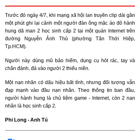
Trước đó ngày 4/7, khi mạng xã hội lan truyền clip dài gần
một phút ghi lại cảnh một người đàn ông mặc áo đỏ hành
hung dã man 2 học sinh cấp 2 tại một quán Internet trên
đường Nguyễn Ảnh Thủ (phường Tân Thới Hiệp,
Tp.HCM).
Người này dùng mũ bảo hiểm, dụng cụ hót rác, tay và
chân đánh, đá vào người 2 thiếu niên.
Một nạn nhân có dấu hiệu bất tỉnh, nhưng đối tượng vẫn
đạp mạnh vào đầu nạn nhân. Theo thông tin ban đầu,
người hành hung là chủ tiệm game - Internet, còn 2 nạn
nhân là học sinh cấp 2.
Phi Long - Anh Tú