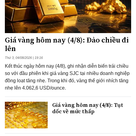
Giá vàng hôm nay (4/8): Đảo chiều đi
lên
Thứ 3, 04/08/2026 | 19:16
Kết thúc ngày hôm nay (4/8), ghi nhận diễn biến trái chiều
so với đầu phiên khi giá vàng SJC tại nhiều doanh nghiệp
đồng loạt tăng nhẹ. Trong khi đó, vàng thế giới nhích tăng
nhẹ lên 4.062,6 USD/ounce.
Giá vàng hôm nay (4/8): Tụt
dốc về mức thấp