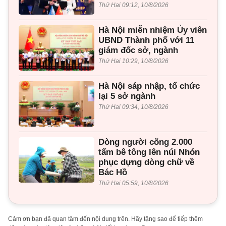
Thứ Hai 09:12, 10/8/2026
Hà Nội miễn nhiệm Ủy viên
UBND Thành phố với 11
giám đốc sở, ngành
Thứ Hai 10:29, 10/8/2026
Hà Nội sáp nhập, tổ chức
lại 5 sở ngành
Thứ Hai 09:34, 10/8/2026
Dòng người cõng 2.000
tấm bê tông lên núi Nhón
phục dựng dòng chữ về
Bác Hồ
Thứ Hai 05:59, 10/8/2026
Cảm ơn bạn đã quan tâm đến nội dung trên. Hãy tặng sao để tiếp thêm