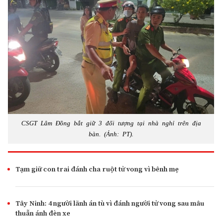
CSGT Lâm Đồng bắt giữ 3 đối tượng tại nhà nghỉ trên địa
bàn. (Ảnh: PT).
Tạm giữ con trai đánh cha ruột tử vong vì bênh mẹ
Tây Ninh: 4 người lãnh án tù vì đánh người tử vong sau mâu
thuẫn ánh đèn xe