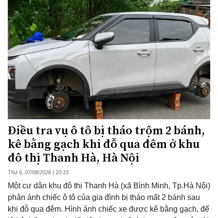
Điều tra vụ ô tô bị tháo trộm 2 bánh,
kê bằng gạch khi đỗ qua đêm ở khu
đô thị Thanh Hà, Hà Nội
Thứ 6, 07/08/2026 | 10:15
Một cư dân khu đô thị Thanh Hà (xã Bình Minh, Tp.Hà Nội)
phản ánh chiếc ô tô của gia đình bị tháo mất 2 bánh sau
khi đỗ qua đêm. Hình ảnh chiếc xe được kê bằng gạch, để