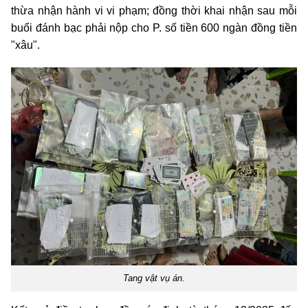
thừa nhận hành vi vi phạm; đồng thời khai nhận sau mỗi
buổi đánh bạc phải nộp cho P. số tiền 600 ngàn đồng tiền
"xâu".
Tang vật vụ án.