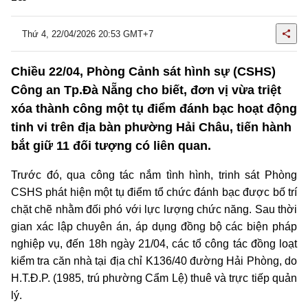
Thứ 4, 22/04/2026 20:53 GMT+7
Chiều 22/04, Phòng Cảnh sát hình sự (CSHS)
Công an Tp.Đà Nẵng cho biết, đơn vị vừa triệt
xóa thành công một tụ điểm đánh bạc hoạt động
tinh vi trên địa bàn phường Hải Châu, tiến hành
bắt giữ 11 đối tượng có liên quan.
Trước đó, qua công tác nắm tình hình, trinh sát Phòng
CSHS phát hiện một tụ điểm tổ chức đánh bạc được bố trí
chặt chẽ nhằm đối phó với lực lượng chức năng. Sau thời
gian xác lập chuyên án, áp dụng đồng bộ các biện pháp
nghiệp vụ, đến 18h ngày 21/04, các tổ công tác đồng loạt
kiểm tra căn nhà tại địa chỉ K136/40 đường Hải Phòng, do
H.T.Đ.P. (1985, trú phường Cẩm Lệ) thuê và trực tiếp quản
lý.