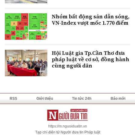
Nhóm bất động sản dẫn sóng,
VN-Index vượt mốc 1.770 điểm
Hội Luật gia Tp.Cần Thơ đưa
pháp luật về cơ sở, đồng hành
cùng người dân
RSS
Giới thiệu
Tin tức 24h
Báo mới
https://m.nguoiduatin.vn
Tạp chí điện tử Người đưa tin Pháp luật