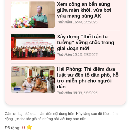
Xem công an bắn súng
giữa màn khói, vừa bơi
vừa mang súng AK
Thứ Năm 16:44, 6/8/2026
Xây dựng “thế trận tư
tưởng” vững chắc trong
giai đoạn mới
Thứ Năm 15:13, 6/8/2026
Hải Phòng: Thí điểm đưa
luật sư đến tổ dân phố, hỗ
trợ miễn phí cho người
dân
Thứ Năm 08:39, 6/8/2026
Cảm ơn bạn đã quan tâm đến nội dung trên. Hãy tặng sao để tiếp thêm
động lực cho tác giả có những bài viết hay hơn nữa.
0
Đã tặng: