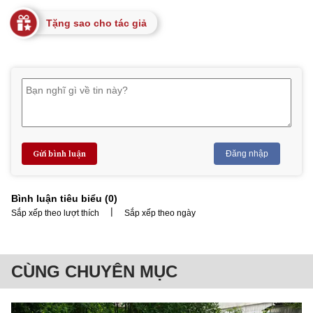
Tặng sao cho tác giả
Gửi bình luận
Đăng nhập
Bình luận tiêu biểu (
0
)
|
Sắp xếp theo lượt thích
Sắp xếp theo ngày
CÙNG CHUYÊN MỤC