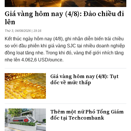
Giá vàng hôm nay (4/8): Đảo chiều đi
lên
Thứ 3, 04/08/2026 | 19:16
Kết thúc ngày hôm nay (4/8), ghi nhận diễn biến trái chiều
so với đầu phiên khi giá vàng SJC tại nhiều doanh nghiệp
đồng loạt tăng nhẹ. Trong khi đó, vàng thế giới nhích tăng
nhẹ lên 4.062,6 USD/ounce.
Giá vàng hôm nay (4/8): Tụt
dốc về mức thấp
Thêm một nữ Phó Tổng Giám
đốc tại Techcombank