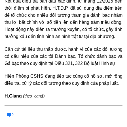
Kết quả điều tra ban đầu xác định, từ tháng 12/2025 đến
thời điểm bị phát hiện, H.T.Đ.P. đã sử dụng địa điểm trên
để tổ chức cho nhiều đối tượng tham gia đánh bạc nhằm
thu lợi bất chính với số tiền lên đến hàng trăm triệu đồng.
Hoạt động này diễn ra thường xuyên, có tổ chức, gây ảnh
hưởng xấu đến tình hình an ninh trật tự tại địa phương.
Căn cứ tài liệu thu thập được, hành vi của các đối tượng
có dấu hiệu của các tội Đánh bạc, Tổ chức đánh bạc và
Gá bạc theo quy định tại Điều 321, 322 Bộ luật Hình sự.
Hiện Phòng CSHS đang tiếp tục củng cố hồ sơ, mở rộng
điều tra, xử lý các đối tượng theo quy định của pháp luật.
(theo cand)
H.Giang
0