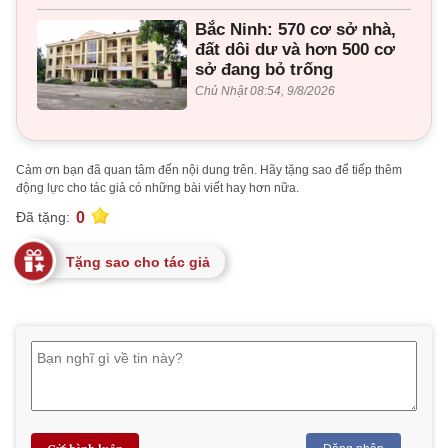
Bắc Ninh: 570 cơ sở nhà,
đất dôi dư và hơn 500 cơ
sở đang bỏ trống
Chủ Nhật 08:54, 9/8/2026
Cảm ơn bạn đã quan tâm đến nội dung trên. Hãy tặng sao để tiếp thêm
động lực cho tác giả có những bài viết hay hơn nữa.
0
Đã tặng:
Tặng sao cho tác giả