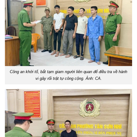
Công an khởi tố, bắt tạm giam người liên quan để điều tra về hành
vi gây rối trật tự công cộng. Ảnh: CA.