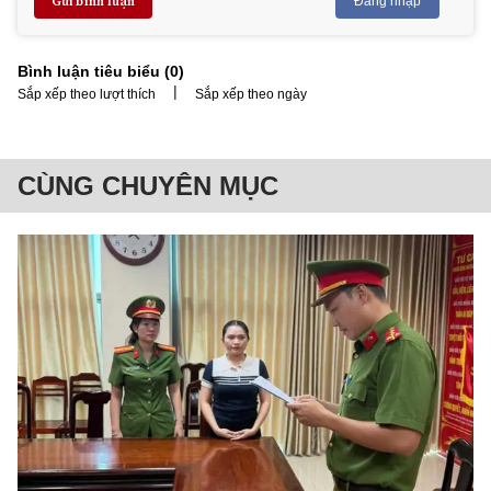
Gửi bình luận
Đăng nhập
Bình luận tiêu biểu (
0
)
|
Sắp xếp theo lượt thích
Sắp xếp theo ngày
CÙNG CHUYÊN MỤC