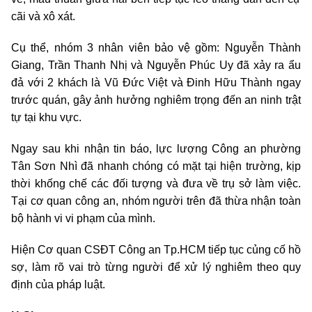
cãi và xô xát.
Cụ thể, nhóm 3 nhân viên bảo vệ gồm: Nguyễn Thành
Giang, Trần Thanh Nhị và Nguyễn Phúc Uy đã xảy ra ẩu
đả với 2 khách là Vũ Đức Việt và Đinh Hữu Thành ngay
trước quán, gây ảnh hưởng nghiêm trọng đến an ninh trật
tự tại khu vực.
Ngay sau khi nhận tin báo, lực lượng Công an phường
Tân Sơn Nhì đã nhanh chóng có mặt tại hiện trường, kịp
thời khống chế các đối tượng và đưa về trụ sở làm việc.
Tại cơ quan công an, nhóm người trên đã thừa nhận toàn
bộ hành vi vi phạm của mình.
Hiện Cơ quan CSĐT Công an Tp.HCM tiếp tục củng cố hồ
sợ, làm rõ vai trò từng người để xử lý nghiêm theo quy
định của pháp luật.