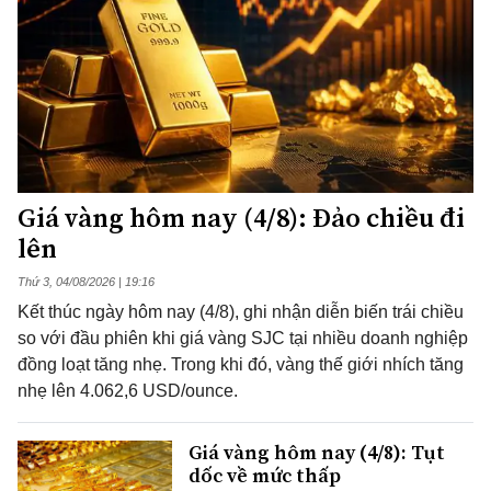
Giá vàng hôm nay (4/8): Đảo chiều đi
lên
Thứ 3, 04/08/2026 | 19:16
Kết thúc ngày hôm nay (4/8), ghi nhận diễn biến trái chiều
so với đầu phiên khi giá vàng SJC tại nhiều doanh nghiệp
đồng loạt tăng nhẹ. Trong khi đó, vàng thế giới nhích tăng
nhẹ lên 4.062,6 USD/ounce.
Giá vàng hôm nay (4/8): Tụt
dốc về mức thấp