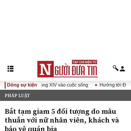
t Đại hội Đảng XIV vào cuộc sống
Dòng sự kiện
Hướng tới Đại hội đại 
PHÁP LUẬT
Bắt tạm giam 5 đối tượng do mâu
thuẫn với nữ nhân viên, khách và
bảo vệ quán bia