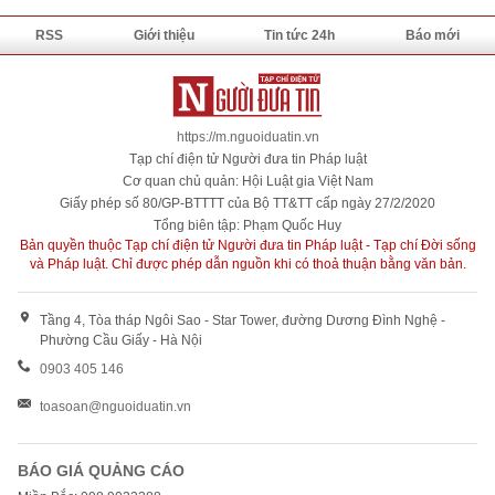
RSS
Giới thiệu
Tin tức 24h
Báo mới
https://m.nguoiduatin.vn
Tạp chí điện tử Người đưa tin Pháp luật
Cơ quan chủ quản: Hội Luật gia Việt Nam
Giấy phép số 80/GP-BTTTT của Bộ TT&TT cấp ngày 27/2/2020
Tổng biên tập: Phạm Quốc Huy
Bản quyền thuộc Tạp chí điện tử Người đưa tin Pháp luật - Tạp chí Đời sống
và Pháp luật. Chỉ được phép dẫn nguồn khi có thoả thuận bằng văn bản.
Tầng 4, Tòa tháp Ngôi Sao - Star Tower, đường Dương Đình Nghệ -
Phường Cầu Giấy - Hà Nội
0903 405 146
toasoan@nguoiduatin.vn
BÁO GIÁ QUẢNG CÁO