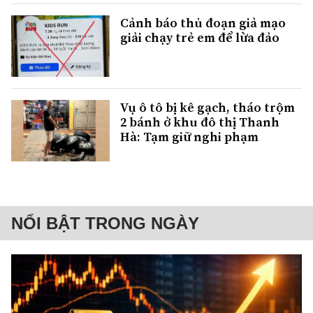
Cảnh báo thủ đoạn giả mạo
giải chạy trẻ em để lừa đảo
Vụ ô tô bị kê gạch, tháo trộm
2 bánh ở khu đô thị Thanh
Hà: Tạm giữ nghi phạm
NỔI BẬT TRONG NGÀY