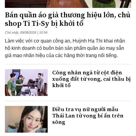
Bán quần áo giả thương hiệu lớn, chủ
shop Ti Ti-Sy bị khởi tố
Chủ nhật, 09/08/2026 | 10:54
Làm việc với cơ quan công an, Huỳnh Hạ Thi khai nhận
hộ kinh doanh có buôn bán sản phẩm quần áo may sẵn
giả mạo nhãn hiệu của các hãng thời trang nổi tiếng.
Công nhân ngã từ cột điện
xuống đất tử vong, cai thầu bị
khởi tố
Điều tra vụ nữ người mẫu
Thái Lan tử vong bí ẩn trên
sông