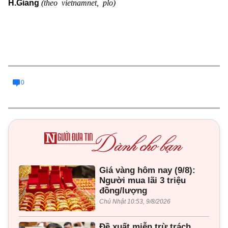
(theo vietnamnet, plo)
H.Giang
0
Giá vàng hôm nay (9/8):
Người mua lãi 3 triệu
đồng/lượng
Chủ Nhật 10:53, 9/8/2026
Đề xuất miễn trừ trách