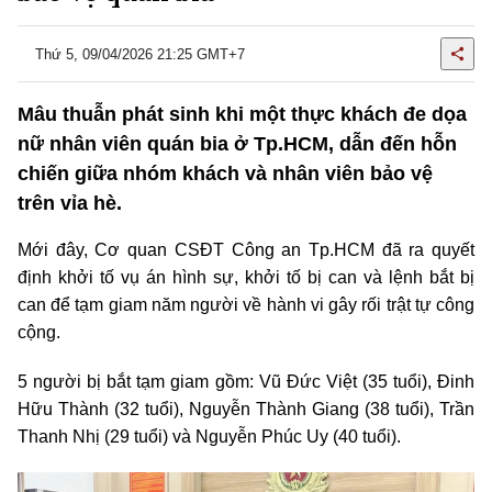
Thứ 5, 09/04/2026 21:25 GMT+7
Mâu thuẫn phát sinh khi một thực khách đe dọa
nữ nhân viên quán bia ở Tp.HCM, dẫn đến hỗn
chiến giữa nhóm khách và nhân viên bảo vệ
trên vỉa hè.
Mới đây, Cơ quan CSĐT Công an Tp.HCM đã ra quyết
định khởi tố vụ án hình sự, khởi tố bị can và lệnh bắt bị
can để tạm giam năm người về hành vi gây rối trật tự công
cộng.
5 người bị bắt tạm giam gồm: Vũ Đức Việt (35 tuổi), Đinh
Hữu Thành (32 tuổi), Nguyễn Thành Giang (38 tuổi), Trần
Thanh Nhị (29 tuổi) và Nguyễn Phúc Uy (40 tuổi).