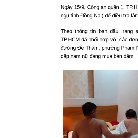
Ngày 15/9, Công an quận 1, TP.
ngụ tỉnh Đồng Nai) để điều tra là
Theo thông tin ban dầu, rạng 
TP.HCM đã phối hợp với các đơn 
đường Đề Thám, phường Phạm Ngũ
cặp nam nữ đang mua bán dâm