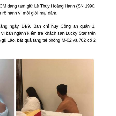
HCM đang tạm giữ Lê Thuỵ Hoàng Hạnh (SN 1990,
m rõ hành vi môi giới mại dâm.
sáng ngày 14/9, Ban chỉ huy Công an quận 1,
vị ban ngành kiểm tra khách sạn Lucky Star trên
 Lão, bắt quả tang tại phòng M-02 và 702 có 2