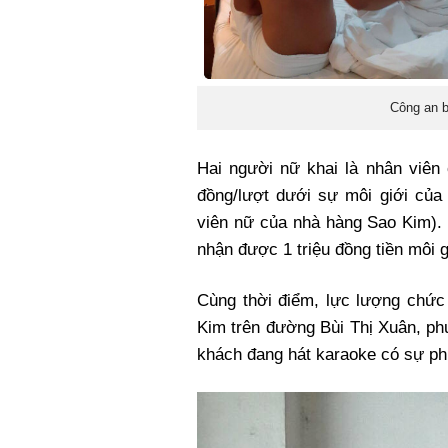
Công an b
Hai người nữ khai là nhân viên 
đồng/lượt dưới sự môi giới của
viên nữ của nhà hàng Sao Kim). 
nhận được 1 triệu đồng tiền môi g
Cùng thời điểm, lực lượng chức
Kim trên đường Bùi Thị Xuân, ph
khách đang hát karaoke có sự ph