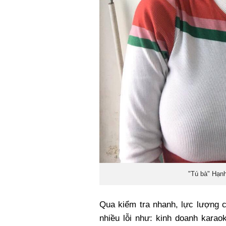
"Tú bà" Hạnh
Qua kiểm tra nhanh, lực lượng 
nhiều lỗi như: kinh doanh kara