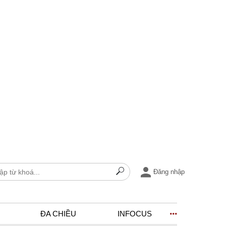
Đăng nhập
ĐA CHIỀU
INFOCUS