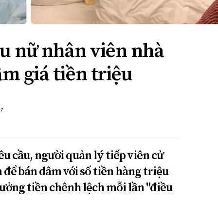
ều nữ nhân viên nhà
m giá tiền triệu
+7
u cầu, người quản lý tiếp viên cử
 để bán dâm với số tiền hàng triệu
ưởng tiền chênh lệch mỗi lần "điều