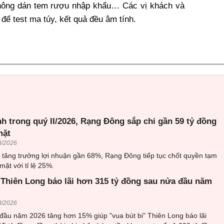
hông dán tem rượu nhập khẩu… Các vị khách và
để test ma túy, kết quả đều âm tính.
h trong quý II/2026, Rạng Đông sắp chi gần 59 tỷ đồng
mặt
8/2026
6 tăng trưởng lợi nhuận gần 68%, Rạng Đông tiếp tục chốt quyền tạm
mặt với tỉ lệ 25%.
 Thiên Long báo lãi hơn 315 tỷ đồng sau nửa đầu năm
8/2026
đầu năm 2026 tăng hơn 15% giúp "vua bút bi" Thiên Long báo lãi