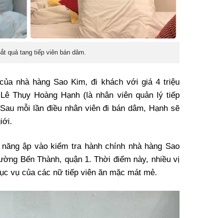
ắt quả tang tiếp viên bán dâm.
của nhà hàng Sao Kim, đi khách với giá 4 triệu
 Lê Thụy Hoàng Hạnh (là nhân viên quản lý tiếp
Sau mỗi lần điều nhân viên đi bán dâm, Hạnh sẽ
iới.
 năng ập vào kiểm tra hành chính nhà hàng Sao
ường Bến Thành, quận 1. Thời điểm này, nhiều vị
ục vụ của các nữ tiếp viên ăn mặc mát mẻ.