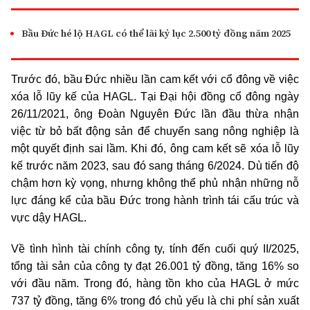
Bầu Đức hé lộ HAGL có thể lãi kỷ lục 2.500 tỷ đồng năm 2025
Trước đó, bầu Đức nhiều lần cam kết với cổ đông về việc
xóa lỗ lũy kế của HAGL. Tại Đại hội đồng cổ đông ngày
26/11/2021, ông Đoàn Nguyên Đức lần đầu thừa nhận
việc từ bỏ bất động sản để chuyển sang nông nghiệp là
một quyết định sai lầm. Khi đó, ông cam kết sẽ xóa lỗ lũy
kế trước năm 2023, sau đó sang tháng 6/2024. Dù tiến độ
chậm hơn kỳ vọng, nhưng không thể phủ nhận những nỗ
lực đáng kể của bầu Đức trong hành trình tái cấu trúc và
vực dậy HAGL.
Về tình hình tài chính công ty, tính đến cuối quý II/2025,
tổng tài sản của công ty đạt 26.001 tỷ đồng, tăng 16% so
với đầu năm. Trong đó, hàng tồn kho của HAGL ở mức
737 tỷ đồng, tăng 6% trong đó chủ yếu là chi phí sản xuất