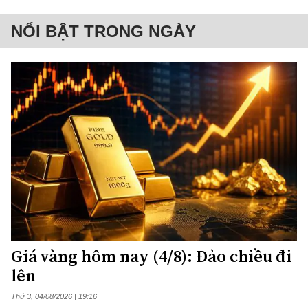
NỔI BẬT TRONG NGÀY
Giá vàng hôm nay (4/8): Đảo chiều đi
lên
Thứ 3, 04/08/2026 | 19:16