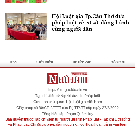
Hội Luật gia Tp.Cần Thơ đưa
pháp luật về cơ sở, đồng hành
cùng người dân
RSS
Giới thiệu
Tin tức 24h
Báo mới
https://m.nguoiduatin.vn
Tạp chí điện tử Người đưa tin Pháp luật
Cơ quan chủ quản: Hội Luật gia Việt Nam
Giấy phép số 80/GP-BTTTT của Bộ TT&TT cấp ngày 27/2/2020
Tổng biên tập: Phạm Quốc Huy
Bản quyền thuộc Tạp chí điện tử Người đưa tin Pháp luật - Tạp chí Đời sống
và Pháp luật. Chỉ được phép dẫn nguồn khi có thoả thuận bằng văn bản.