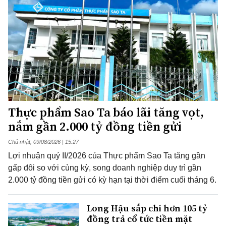
Thực phẩm Sao Ta báo lãi tăng vọt,
nắm gần 2.000 tỷ đồng tiền gửi
Chủ nhật, 09/08/2026 | 15:27
Lợi nhuận quý II/2026 của Thực phẩm Sao Ta tăng gần
gấp đôi so với cùng kỳ, song doanh nghiệp duy trì gần
2.000 tỷ đồng tiền gửi có kỳ hạn tại thời điểm cuối tháng 6.
Long Hậu sắp chi hơn 105 tỷ
đồng trả cổ tức tiền mặt