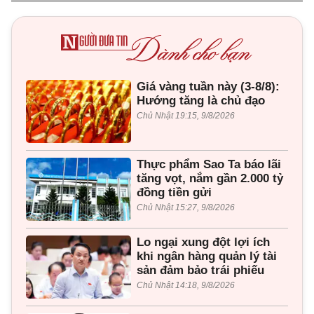
Giá vàng tuần này (3-8/8):
Hướng tăng là chủ đạo
Chủ Nhật 19:15, 9/8/2026
Thực phẩm Sao Ta báo lãi
tăng vọt, nắm gần 2.000 tỷ
đồng tiền gửi
Chủ Nhật 15:27, 9/8/2026
Lo ngại xung đột lợi ích
khi ngân hàng quản lý tài
sản đảm bảo trái phiếu
Chủ Nhật 14:18, 9/8/2026