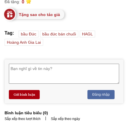
0
Đã tặng:
Tặng sao cho tác giả
Tag:
bầu Đức
bầu đức bán chuối
HAGL
Hoàng Anh Gia Lai
Gửi bình luận
Đăng nhập
Bình luận tiêu biểu (
0
)
|
Sắp xếp theo lượt thích
Sắp xếp theo ngày