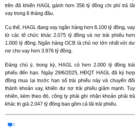
trên đã khiến HAGL gánh hơn 356 tỷ đồng chi phí trả lãi
vay trong 6 tháng đầu.
Cụ thể, HAGL đang vay ngân hàng hơn 6.100 tỷ đồng, vay
từ các tổ chức khác 2.075 tỷ đồng và nợ trái phiếu hơn
1.000 tỷ đồng. Ngân hàng OCB là chủ nợ lớn nhất với dư
nợ cho vay hơn 3.976 tỷ đồng.
Đáng chú ý, trong kỳ, HAGL có hơn 2.000 tỷ đồng trái
phiếu đến hạn. Ngày 29/6/2025, HĐQT HAGL đã ký hợp
đồng mua lại trước hạn số trái phiếu này và chuyển đổi
thành khoản vay, khiến dư nợ trái phiếu giảm mạnh. Tuy
nhiên, kèm theo đó, công ty phải ghi nhận khoản phải trả
khác trị giá 2.047 tỷ đồng bao gồm cả lãi trái phiếu.
0