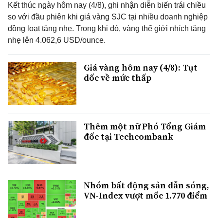
Kết thúc ngày hôm nay (4/8), ghi nhận diễn biến trái chiều
so với đầu phiên khi giá vàng SJC tại nhiều doanh nghiệp
đồng loạt tăng nhẹ. Trong khi đó, vàng thế giới nhích tăng
nhẹ lên 4.062,6 USD/ounce.
Giá vàng hôm nay (4/8): Tụt
dốc về mức thấp
Thêm một nữ Phó Tổng Giám
đốc tại Techcombank
Nhóm bất động sản dẫn sóng,
VN-Index vượt mốc 1.770 điểm