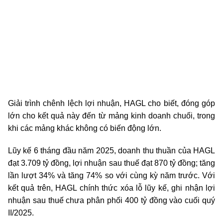
Giải trình chênh lệch lợi nhuận, HAGL cho biết, đóng góp
lớn cho kết quả này đến từ mảng kinh doanh chuối, trong
khi các mảng khác không có biến động lớn.
Lũy kế 6 tháng đầu năm 2025, doanh thu thuần của HAGL
đạt 3.709 tỷ đồng, lợi nhuận sau thuế đạt 870 tỷ đồng; tăng
lần lượt 34% và tăng 74% so với cùng kỳ năm trước. Với
kết quả trên, HAGL chính thức xóa lỗ lũy kế, ghi nhận lợi
nhuận sau thuế chưa phân phối 400 tỷ đồng vào cuối quý
II/2025.