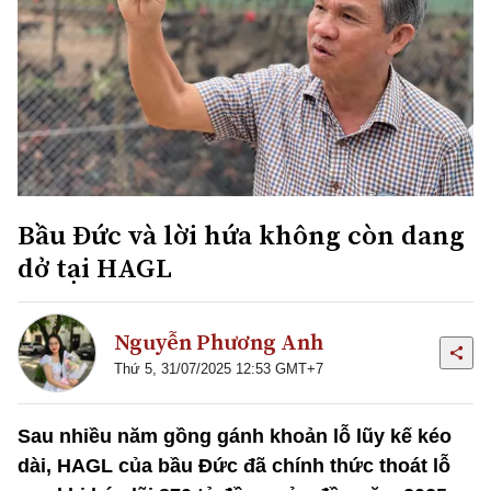
Bầu Đức và lời hứa không còn dang
dở tại HAGL
Nguyễn Phương Anh
Thứ 5, 31/07/2025 12:53 GMT+7
Sau nhiều năm gồng gánh khoản lỗ lũy kế kéo
dài, HAGL của bầu Đức đã chính thức thoát lỗ