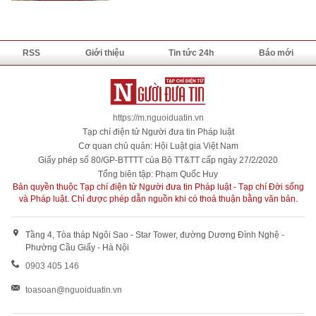
RSS
Giới thiệu
Tin tức 24h
Báo mới
https://m.nguoiduatin.vn
Tạp chí điện tử Người đưa tin Pháp luật
Cơ quan chủ quản: Hội Luật gia Việt Nam
Giấy phép số 80/GP-BTTTT của Bộ TT&TT cấp ngày 27/2/2020
Tổng biên tập: Phạm Quốc Huy
Bản quyền thuộc Tạp chí điện tử Người đưa tin Pháp luật - Tạp chí Đời sống
và Pháp luật. Chỉ được phép dẫn nguồn khi có thoả thuận bằng văn bản.
Tầng 4, Tòa tháp Ngôi Sao - Star Tower, đường Dương Đình Nghệ -
Phường Cầu Giấy - Hà Nội
0903 405 146
toasoan@nguoiduatin.vn