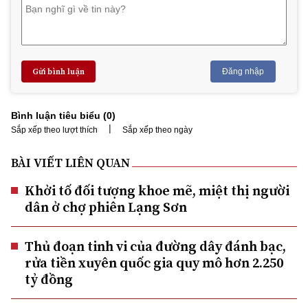
Gửi bình luận
Đăng nhập
Bình luận tiêu biểu (
0
)
|
Sắp xếp theo lượt thích
Sắp xếp theo ngày
BÀI VIẾT LIÊN QUAN
Khởi tố đối tượng khoe mẽ, miệt thị người
dân ở chợ phiên Lạng Sơn
Thủ đoạn tinh vi của đường dây đánh bạc,
rửa tiền xuyên quốc gia quy mô hơn 2.250
tỷ đồng