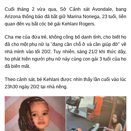
Cuối tháng 2 vừa qua, Sở Cảnh sát Avondale, bang
Arizona thông báo đã bắt giữ Marina Noriega, 23 tuổi, liên
quan đến vụ bắt cóc bé gái Kehlani Rogers.
Cha mẹ của đứa trẻ, không công bố danh tính, cho biết họ
đã cho một phụ nữ lạ "đang cần chỗ ở và cần giúp đỡ" về
nhà mình vào tối 20/2. Tuy nhiên, sáng 21/2 khi thức dậy,
họ phát hiện người phụ nữ này cùng con gái 3 tuổi của họ
đã biến mất.
Theo cảnh sát, bé Kehlani được nhìn thấy lần cuối vào lúc
23h30 ngày 20/2 tại nhà riêng.