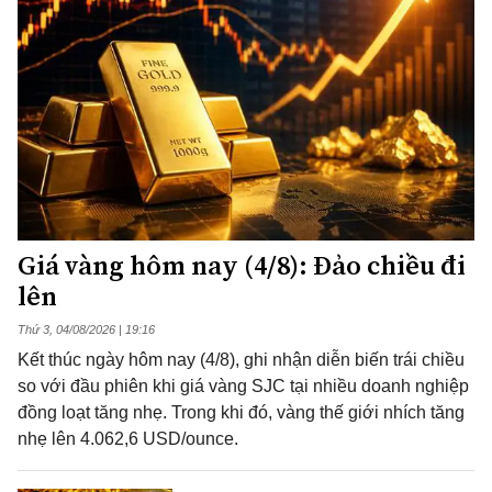
Giá vàng hôm nay (4/8): Đảo chiều đi
lên
Thứ 3, 04/08/2026 | 19:16
Kết thúc ngày hôm nay (4/8), ghi nhận diễn biến trái chiều
so với đầu phiên khi giá vàng SJC tại nhiều doanh nghiệp
đồng loạt tăng nhẹ. Trong khi đó, vàng thế giới nhích tăng
nhẹ lên 4.062,6 USD/ounce.