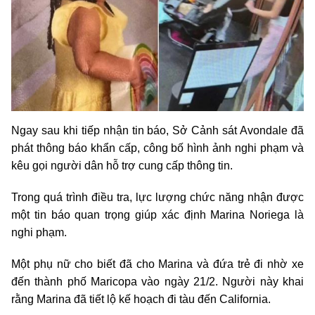
Ngay sau khi tiếp nhận tin báo, Sở Cảnh sát Avondale đã
phát thông báo khẩn cấp, công bố hình ảnh nghi phạm và
kêu gọi người dân hỗ trợ cung cấp thông tin.
Trong quá trình điều tra, lực lượng chức năng nhận được
một tin báo quan trọng giúp xác định Marina Noriega là
nghi phạm.
Một phụ nữ cho biết đã cho Marina và đứa trẻ đi nhờ xe
đến thành phố Maricopa vào ngày 21/2. Người này khai
rằng Marina đã tiết lộ kế hoạch đi tàu đến California.