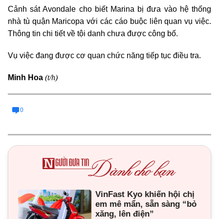
Cảnh sát Avondale cho biết Marina bị đưa vào hệ thống
nhà tù quận Maricopa với các cáo buộc liên quan vụ việc.
Thông tin chi tiết về tội danh chưa được công bố.
Vụ việc đang được cơ quan chức năng tiếp tục điều tra.
(t/h)
Minh Hoa
0
VinFast Kyo khiến hội chị
em mê mẩn, sẵn sàng “bỏ
xăng, lên điện”