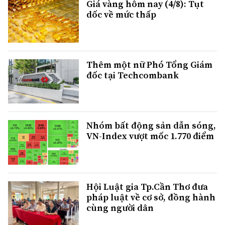
Giá vàng hôm nay (4/8): Tụt
dốc về mức thấp
Thêm một nữ Phó Tổng Giám
đốc tại Techcombank
Nhóm bất động sản dẫn sóng,
VN-Index vượt mốc 1.770 điểm
Hội Luật gia Tp.Cần Thơ đưa
pháp luật về cơ sở, đồng hành
cùng người dân