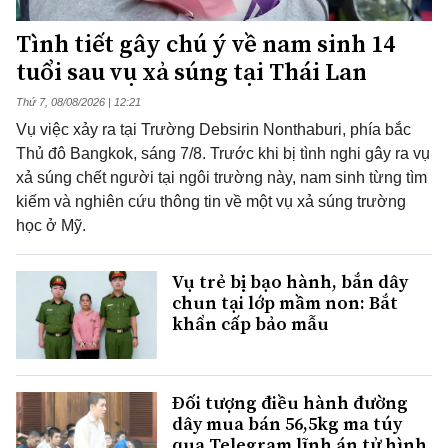
Tình tiết gây chú ý về nam sinh 14
tuổi sau vụ xả súng tại Thái Lan
Thứ 7, 08/08/2026 | 12:21
Vụ việc xảy ra tại Trường Debsirin Nonthaburi, phía bắc
Thủ đô Bangkok, sáng 7/8. Trước khi bị tình nghi gây ra vụ
xả súng chết người tại ngôi trường này, nam sinh từng tìm
kiếm và nghiên cứu thông tin về một vụ xả súng trường
học ở Mỹ.
Vụ trẻ bị bạo hành, bắn dây
chun tại lớp mầm non: Bắt
khẩn cấp bảo mẫu
Đối tượng điều hành đường
dây mua bán 56,5kg ma túy
qua Telegram lĩnh án tử hình