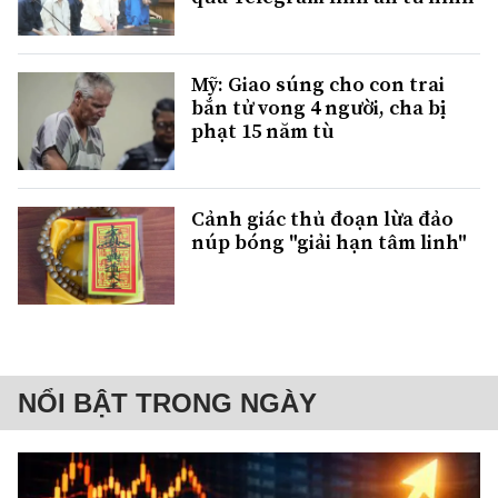
Mỹ: Giao súng cho con trai
bắn tử vong 4 người, cha bị
phạt 15 năm tù
Cảnh giác thủ đoạn lừa đảo
núp bóng "giải hạn tâm linh"
NỔI BẬT TRONG NGÀY