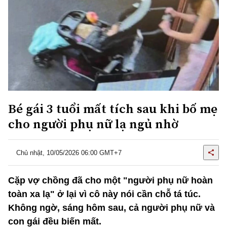
Bé gái 3 tuổi mất tích sau khi bố mẹ
cho người phụ nữ lạ ngủ nhờ
Chủ nhật, 10/05/2026 06:00 GMT+7
Cặp vợ chồng đã cho một "người phụ nữ hoàn
toàn xa lạ" ở lại vì cô này nói cần chỗ tá túc.
Không ngờ, sáng hôm sau, cả người phụ nữ và
con gái đều biến mất.