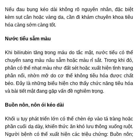
Nếu đau bụng kéo dài không rõ nguyên nhân, đặc biệt
kèm sụt cân hoặc vàng da, cần đi khám chuyên khoa tiêu
hóa càng sớm càng tốt.
Nước tiểu sẫm màu
Khi bilirubin tăng trong máu do tắc mật, nước tiểu có thể
chuyển sang màu nâu sẫm hoặc màu rỉ sắt. Trong khi đó,
phân có thể nhạt màu như đất sét hoặc xuất hiện tình trạng
phân nổi, nhờn mỡ do cơ thể không tiêu hóa được chất
béo. Đây là những biểu hiện cho thấy chức năng tiêu hóa
và bài tiết mật đang gặp vấn đề nghiêm trọng.
Buồn nôn, nôn ói kéo dài
Khối u tụy phát triển lớn có thể chèn ép vào tá tràng hoặc
phần cuối dạ dày, khiến thức ăn khó lưu thông xuống ruột.
Người bệnh có thể xuất hiện các triệu chứng: Buồn nôn;