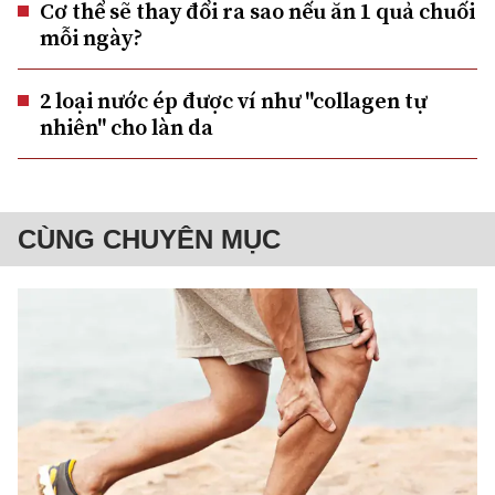
Cơ thể sẽ thay đổi ra sao nếu ăn 1 quả chuối
mỗi ngày?
2 loại nước ép được ví như "collagen tự
nhiên" cho làn da
CÙNG CHUYÊN MỤC