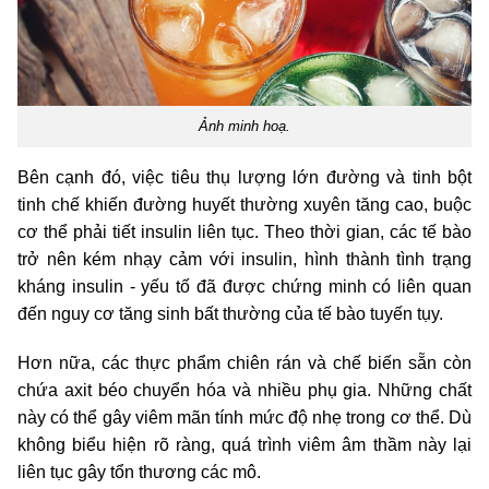
Ảnh minh hoạ.
Bên cạnh đó, việc tiêu thụ lượng lớn đường và tinh bột
tinh chế khiến đường huyết thường xuyên tăng cao, buộc
cơ thể phải tiết insulin liên tục. Theo thời gian, các tế bào
trở nên kém nhạy cảm với insulin, hình thành tình trạng
kháng insulin - yếu tố đã được chứng minh có liên quan
đến nguy cơ tăng sinh bất thường của tế bào tuyến tụy.
Hơn nữa, các thực phẩm chiên rán và chế biến sẵn còn
chứa axit béo chuyển hóa và nhiều phụ gia. Những chất
này có thể gây viêm mãn tính mức độ nhẹ trong cơ thể. Dù
không biểu hiện rõ ràng, quá trình viêm âm thầm này lại
liên tục gây tổn thương các mô.