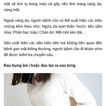
mật sẽ tích tụ trong máu và gây nên tình trạng vàng da,
vàng mắt.
Ngoài vàng da, người bệnh còn có thể xuất hiện các triệu
chứng kèm theo như: Ngứa da toàn thân; Nước tiểu sẫm
màu; Phân bạc màu; Chán ăn; Mệt mỏi kéo dài...
Nếu xuất hiện các dấu hiệu trên mà không liên quan đến
bệnh gan mật thông thường, người bệnh cần đi khám sớm
để được kiểm tra chuyên sâu.
Đau bụng âm ỉ hoặc đau lan ra sau lưng