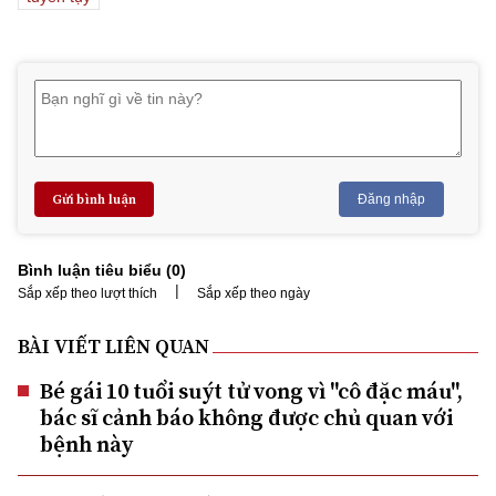
Gửi bình luận
Đăng nhập
Bình luận tiêu biểu (
0
)
|
Sắp xếp theo lượt thích
Sắp xếp theo ngày
BÀI VIẾT LIÊN QUAN
Bé gái 10 tuổi suýt tử vong vì "cô đặc máu",
bác sĩ cảnh báo không được chủ quan với
bệnh này