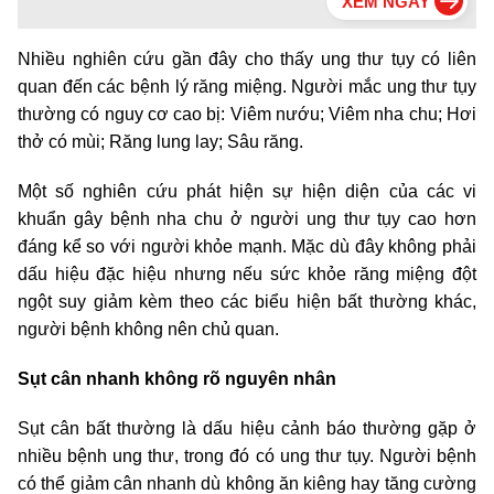
Nhiều nghiên cứu gần đây cho thấy ung thư tụy có liên
quan đến các bệnh lý răng miệng. Người mắc ung thư tụy
thường có nguy cơ cao bị: Viêm nướu; Viêm nha chu; Hơi
thở có mùi; Răng lung lay; Sâu răng.
Một số nghiên cứu phát hiện sự hiện diện của các vi
khuẩn gây bệnh nha chu ở người ung thư tụy cao hơn
đáng kể so với người khỏe mạnh. Mặc dù đây không phải
dấu hiệu đặc hiệu nhưng nếu sức khỏe răng miệng đột
ngột suy giảm kèm theo các biểu hiện bất thường khác,
người bệnh không nên chủ quan.
Sụt cân nhanh không rõ nguyên nhân
Sụt cân bất thường là dấu hiệu cảnh báo thường gặp ở
nhiều bệnh ung thư, trong đó có ung thư tụy. Người bệnh
có thể giảm cân nhanh dù không ăn kiêng hay tăng cường