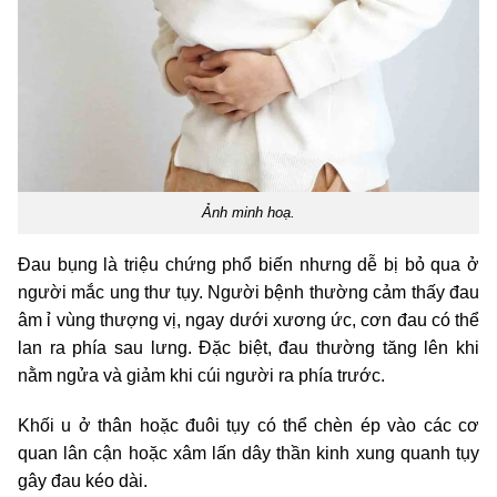
Ảnh minh hoạ.
Đau bụng là triệu chứng phổ biến nhưng dễ bị bỏ qua ở
người mắc ung thư tụy. Người bệnh thường cảm thấy đau
âm ỉ vùng thượng vị, ngay dưới xương ức, cơn đau có thể
lan ra phía sau lưng. Đặc biệt, đau thường tăng lên khi
nằm ngửa và giảm khi cúi người ra phía trước.
Khối u ở thân hoặc đuôi tụy có thể chèn ép vào các cơ
quan lân cận hoặc xâm lấn dây thần kinh xung quanh tụy
gây đau kéo dài.