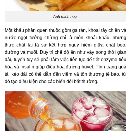
Ảnh minh hoạ.
Một khẩu phần quen thuộc gồm gà rán, khoai tây chiên và
nước ngọt tưởng chừng chỉ là món khoái khẩu, nhưng
thực chất lại là sự kết hợp nguy hiểm giữa chất béo,
đường và muối. Duy trì chế độ ăn như vậy trong thời gian
dài, tuyến tụy sẽ phải làm việc liên tục để tiết enzyme tiêu
hóa và insulin giúp điều hòa đường huyết. Tình trạng quá
tải kéo dài có thể dẫn đến viêm và tổn thương tế bào, từ
đó tạo điều kiện cho các biến đổi bất thường.