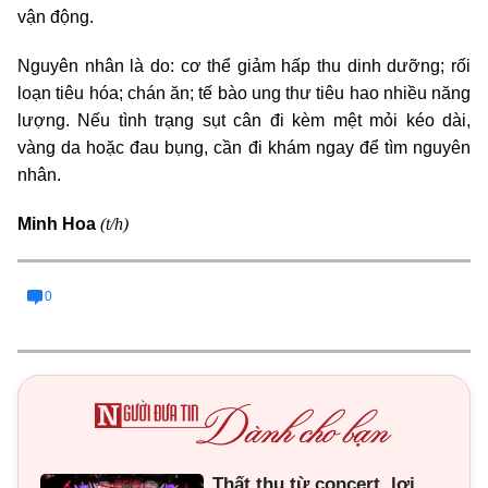
vận động.
Nguyên nhân là do: cơ thể giảm hấp thu dinh dưỡng; rối
loạn tiêu hóa; chán ăn; tế bào ung thư tiêu hao nhiều năng
lượng. Nếu tình trạng sụt cân đi kèm mệt mỏi kéo dài,
vàng da hoặc đau bụng, cần đi khám ngay để tìm nguyên
nhân.
(t/h)
Minh Hoa
0
Thất thu từ concert, lợi