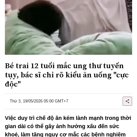
Bé trai 12 tuổi mắc ung thư tuyến
tụy, bác sĩ chỉ rõ kiểu ăn uống "cực
độc"
Thứ 3, 19/05/2026 05:00 GMT+7
Việc duy trì chế độ ăn kém lành mạnh trong thời
gian dài có thể gây ảnh hưởng xấu đến sức
khoẻ, làm tăng nguy cơ mắc các bệnh nghiêm