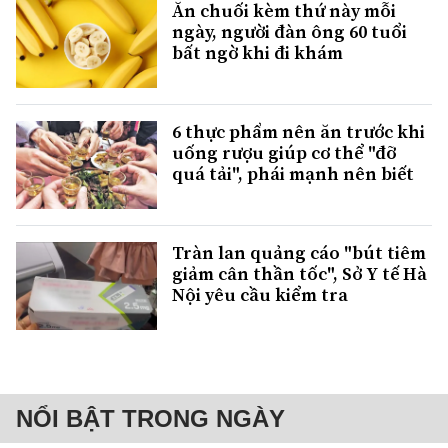
Ăn chuối kèm thứ này mỗi
ngày, người đàn ông 60 tuổi
bất ngờ khi đi khám
6 thực phẩm nên ăn trước khi
uống rượu giúp cơ thể "đỡ
quá tải", phái mạnh nên biết
Tràn lan quảng cáo "bút tiêm
giảm cân thần tốc", Sở Y tế Hà
Nội yêu cầu kiểm tra
NỔI BẬT TRONG NGÀY