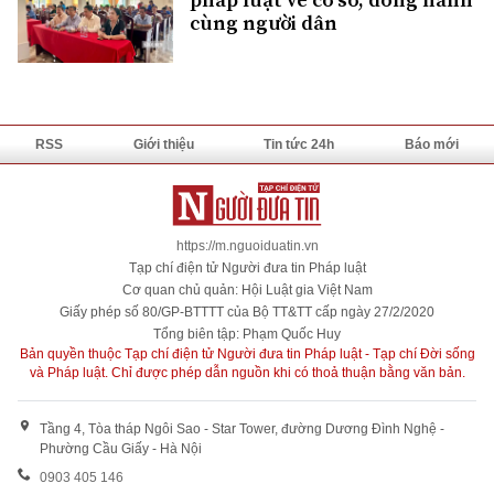
cùng người dân
RSS
Giới thiệu
Tin tức 24h
Báo mới
https://m.nguoiduatin.vn
Tạp chí điện tử Người đưa tin Pháp luật
Cơ quan chủ quản: Hội Luật gia Việt Nam
Giấy phép số 80/GP-BTTTT của Bộ TT&TT cấp ngày 27/2/2020
Tổng biên tập: Phạm Quốc Huy
Bản quyền thuộc Tạp chí điện tử Người đưa tin Pháp luật - Tạp chí Đời sống
và Pháp luật. Chỉ được phép dẫn nguồn khi có thoả thuận bằng văn bản.
Tầng 4, Tòa tháp Ngôi Sao - Star Tower, đường Dương Đình Nghệ -
Phường Cầu Giấy - Hà Nội
0903 405 146