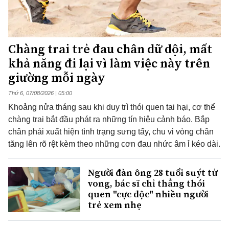
Chàng trai trẻ đau chân dữ dội, mất
khả năng đi lại vì làm việc này trên
giường mỗi ngày
Thứ 6, 07/08/2026 | 05:00
Khoảng nửa tháng sau khi duy trì thói quen tai hại, cơ thể
chàng trai bắt đầu phát ra những tín hiệu cảnh báo. Bắp
chân phải xuất hiện tình trạng sưng tấy, chu vi vòng chân
tăng lên rõ rệt kèm theo những cơn đau nhức âm ỉ kéo dài.
Người đàn ông 28 tuổi suýt tử
vong, bác sĩ chỉ thẳng thói
quen "cực độc" nhiều người
trẻ xem nhẹ