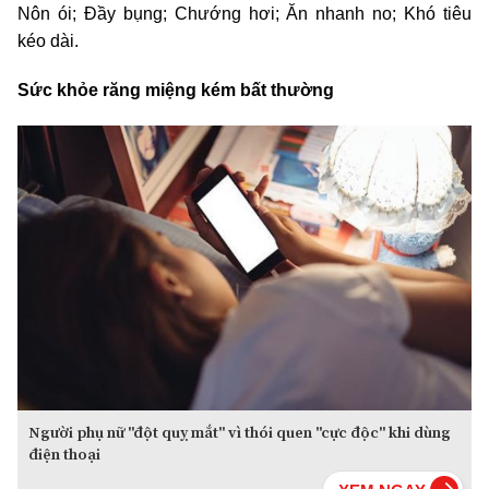
Nôn ói; Đầy bụng; Chướng hơi; Ăn nhanh no; Khó tiêu
kéo dài.
Sức khỏe răng miệng kém bất thường
Người phụ nữ "đột quỵ mắt" vì thói quen "cực độc" khi dùng
điện thoại