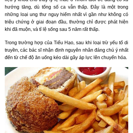
hướng tăng, dù tổng số ca vẫn thấp. Đây là một trong
những loại ung thư nguy hiểm nhất vì gần như không có
triệu chứng ở giai đoạn đầu, thường chỉ được phát hiện
khi đã muộn, và tỉ lệ sống sau 5 năm rất thấp.
Trong trường hợp của Tiểu Hạo, sau khi loại trừ yếu tố di
truyền, các bác sĩ nhận định nguyên nhân đáng chú ý nhất
đến từ chế độ ăn uống kéo dài gây áp lực lên chuyển hóa.