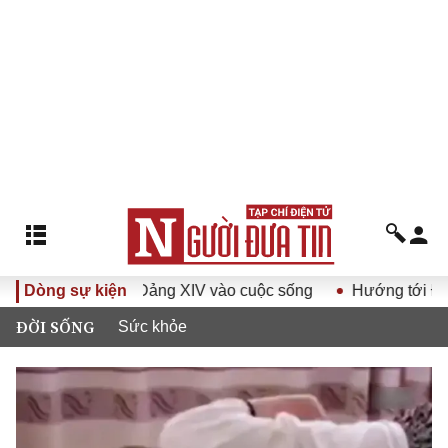
 Đại hội Đảng XIV vào cuộc sống
Dòng sự kiện
Hướng tới Đại hội đại b
ĐỜI SỐNG
Sức khỏe