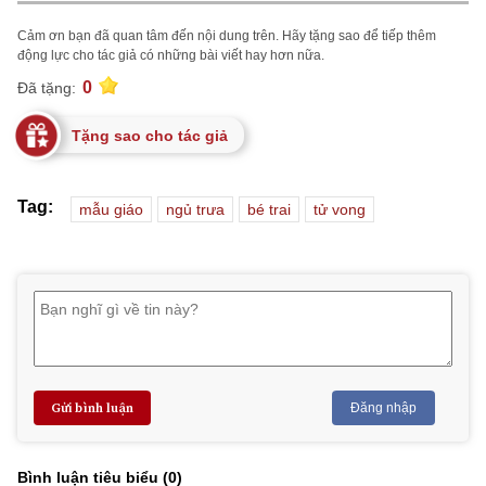
Cảm ơn bạn đã quan tâm đến nội dung trên. Hãy tặng sao để tiếp thêm
động lực cho tác giả có những bài viết hay hơn nữa.
0
Đã tặng:
Tặng sao cho tác giả
Tag:
mẫu giáo
ngủ trưa
bé trai
tử vong
Gửi bình luận
Đăng nhập
Bình luận tiêu biểu (
0
)