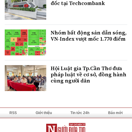
đốc tại Techcombank
Nhóm bất động sản dẫn sóng,
VN-Index vượt mốc 1.770 điểm
Hội Luật gia Tp.Cần Thơ đưa
pháp luật về cơ sở, đồng hành
cùng người dân
RSS
Giới thiệu
Tin tức 24h
Báo mới