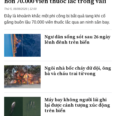
hơn 70.000 viên thuốc lắc trong vali
Thứ 5, 06/08/2026 | 12:00
Đây là khoảnh khắc một phi công bị bắt quả tang khi cố
gắng buôn lậu 70.000 viên thuốc lắc qua an ninh sân bay.
Ngư dân sống sót sau 26 ngày
lênh đênh trên biển
Ngôi nhà bốc cháy dữ dội, ông
bà và cháu trai tử vong
Máy bay không người lái ghi
lại được cảnh tượng xúc động
trên biển