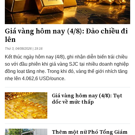
Giá vàng hôm nay (4/8): Đảo chiều đi
lên
Thứ 3, 04/08/2026 | 19:16
Kết thúc ngày hôm nay (4/8), ghi nhận diễn biến trái chiều
so với đầu phiên khi giá vàng SJC tại nhiều doanh nghiệp
đồng loạt tăng nhẹ. Trong khi đó, vàng thế giới nhích tăng
nhẹ lên 4.062,6 USD/ounce.
Giá vàng hôm nay (4/8): Tụt
dốc về mức thấp
Thêm một nữ Phó Tổng Giám