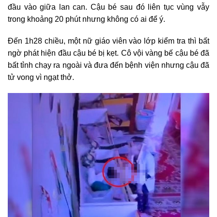
đầu vào giữa lan can. Cậu bé sau đó liên tục vùng vẫy
trong khoảng 20 phút nhưng không có ai để ý.
Đến 1h28 chiều, một nữ giáo viên vào lớp kiểm tra thì bất
ngờ phát hiện đầu cậu bé bị kẹt. Cô vội vàng bế cậu bé đã
bất tỉnh chạy ra ngoài và đưa đến bệnh viện nhưng cậu đã
tử vong vì ngạt thở.