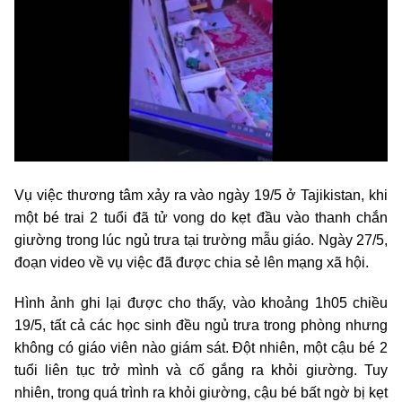
Vụ việc thương tâm xảy ra vào ngày 19/5 ở Tajikistan, khi
một bé trai 2 tuổi đã tử vong do kẹt đầu vào thanh chắn
giường trong lúc ngủ trưa tại trường mẫu giáo. Ngày 27/5,
đoạn video về vụ việc đã được chia sẻ lên mạng xã hội.
Hình ảnh ghi lại được cho thấy, vào khoảng 1h05 chiều
19/5, tất cả các học sinh đều ngủ trưa trong phòng nhưng
không có giáo viên nào giám sát. Đột nhiên, một cậu bé 2
tuổi liên tục trở mình và cố gắng ra khỏi giường. Tuy
nhiên, trong quá trình ra khỏi giường, cậu bé bất ngờ bị kẹt