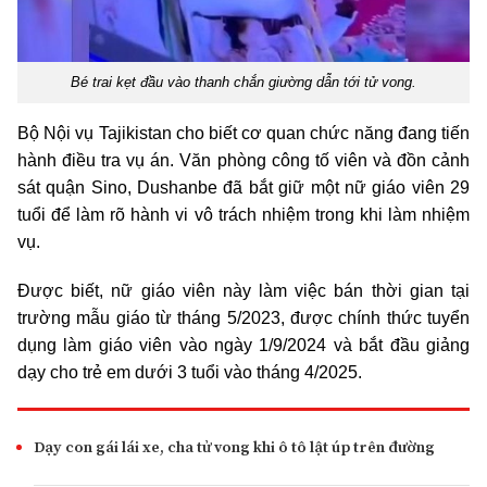
Bé trai kẹt đầu vào thanh chắn giường dẫn tới tử vong.
Bộ Nội vụ Tajikistan cho biết cơ quan chức năng đang tiến
hành điều tra vụ án. Văn phòng công tố viên và đồn cảnh
sát quận Sino, Dushanbe đã bắt giữ một nữ giáo viên 29
tuổi để làm rõ hành vi vô trách nhiệm trong khi làm nhiệm
vụ.
Được biết, nữ giáo viên này làm việc bán thời gian tại
trường mẫu giáo từ tháng 5/2023, được chính thức tuyển
dụng làm giáo viên vào ngày 1/9/2024 và bắt đầu giảng
dạy cho trẻ em dưới 3 tuổi vào tháng 4/2025.
Dạy con gái lái xe, cha tử vong khi ô tô lật úp trên đường