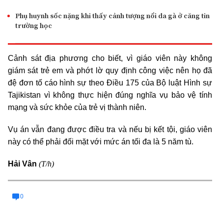
Phụ huynh sốc nặng khi thấy cảnh tượng nổi da gà ở căng tin
trường học
Cảnh sát địa phương cho biết, vì giáo viên này không
giám sát trẻ em và phớt lờ quy định công việc nên họ đã
đệ đơn tố cáo hình sự theo Điều 175 của Bộ luật Hình sự
Tajikistan vì không thực hiện đúng nghĩa vụ bảo vệ tính
mạng và sức khỏe của trẻ vị thành niên.
Vụ án vẫn đang được điều tra và nếu bị kết tội, giáo viên
này có thể phải đối mặt với mức án tối đa là 5 năm tù.
(T/h)
Hải Vân
0