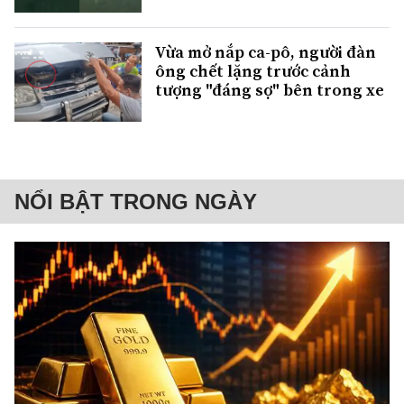
Vừa mở nắp ca-pô, người đàn
ông chết lặng trước cảnh
tượng "đáng sợ" bên trong xe
NỔI BẬT TRONG NGÀY