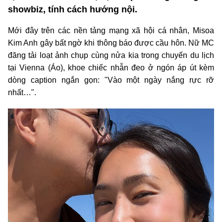
showbiz, tính cách hướng nội.
Mới đây trên các nền tảng mạng xã hội cá nhân, Misoa
Kim Anh gây bất ngờ khi thông báo được cầu hôn. Nữ MC
đăng tải loạt ảnh chụp cùng nửa kia trong chuyến du lịch
tại Vienna (Áo), khoe chiếc nhẫn đeo ở ngón áp út kèm
dòng caption ngắn gọn: "Vào một ngày nắng rực rỡ
nhất…".