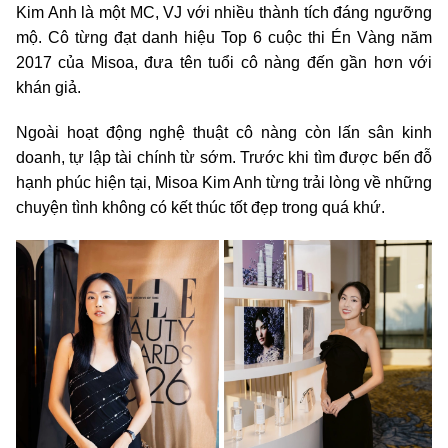
Kim Anh là một MC, VJ với nhiều thành tích đáng ngưỡng
mộ. Cô từng đạt danh hiệu Top 6 cuộc thi Én Vàng năm
2017 của Misoa, đưa tên tuổi cô nàng đến gần hơn với
khán giả.
Ngoài hoạt động nghệ thuật cô nàng còn lấn sân kinh
doanh, tự lập tài chính từ sớm. Trước khi tìm được bến đỗ
hạnh phúc hiện tại, Misoa Kim Anh từng trải lòng về những
chuyện tình không có kết thúc tốt đẹp trong quá khứ.