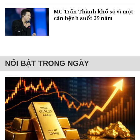
MC Trấn Thành khổ sở vì một
căn bệnh suốt 39 năm
NỔI BẬT TRONG NGÀY