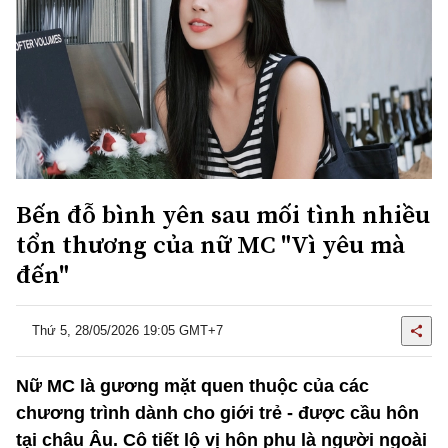
Bến đỗ bình yên sau mối tình nhiều
tổn thương của nữ MC "Vì yêu mà
đến"
Thứ 5, 28/05/2026 19:05 GMT+7
Nữ MC là gương mặt quen thuộc của các
chương trình dành cho giới trẻ - được cầu hôn
tại châu Âu. Cô tiết lộ vị hôn phu là người ngoài