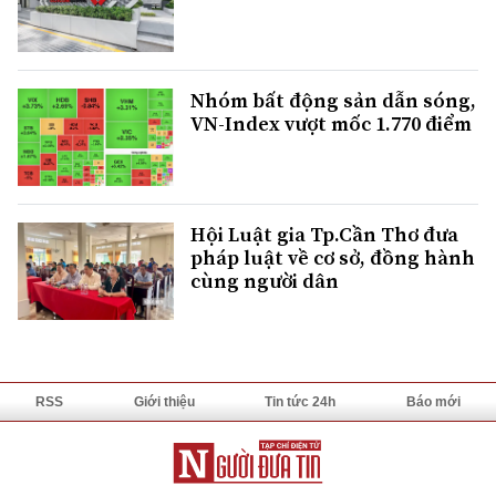
Nhóm bất động sản dẫn sóng,
VN-Index vượt mốc 1.770 điểm
Hội Luật gia Tp.Cần Thơ đưa
pháp luật về cơ sở, đồng hành
cùng người dân
RSS
Giới thiệu
Tin tức 24h
Báo mới