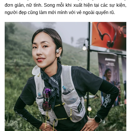
đơn giản, nữ tính. Song mỗi khi xuất hiện tại các sự kiện,
người đẹp cũng làm mới mình với vẻ ngoài quyến rũ.