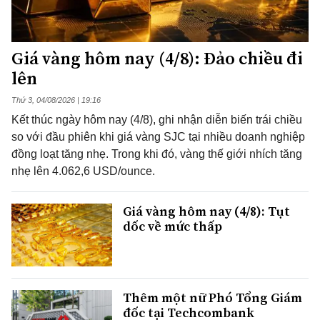
Giá vàng hôm nay (4/8): Đảo chiều đi
lên
Thứ 3, 04/08/2026 | 19:16
Kết thúc ngày hôm nay (4/8), ghi nhận diễn biến trái chiều
so với đầu phiên khi giá vàng SJC tại nhiều doanh nghiệp
đồng loạt tăng nhẹ. Trong khi đó, vàng thế giới nhích tăng
nhẹ lên 4.062,6 USD/ounce.
Giá vàng hôm nay (4/8): Tụt
dốc về mức thấp
Thêm một nữ Phó Tổng Giám
đốc tại Techcombank