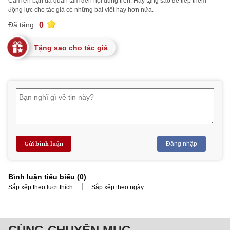
Cảm ơn bạn đã quan tâm đến nội dung trên. Hãy tặng sao để tiếp thêm
động lực cho tác giả có những bài viết hay hơn nữa.
0
Đã tặng:
Tặng sao cho tác giả
Gửi bình luận
Đăng nhập
Bình luận tiêu biểu (
0
)
|
Sắp xếp theo lượt thích
Sắp xếp theo ngày