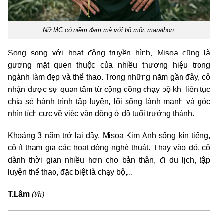
Nữ MC có niềm đam mê với bộ môn marathon.
Song song với hoạt động truyền hình, Misoa cũng là
gương mặt quen thuộc của nhiều thương hiệu trong
ngành làm đẹp và thể thao. Trong những năm gần đây, cô
nhận được sự quan tâm từ cộng đồng chạy bộ khi liên tục
chia sẻ hành trình tập luyện, lối sống lành mạnh và góc
nhìn tích cực về việc vận động ở độ tuổi trưởng thành.
Khoảng 3 năm trở lại đây, Misoa Kim Anh sống kín tiếng,
cô ít tham gia các hoạt động nghệ thuật. Thay vào đó, cô
dành thời gian nhiều hơn cho bản thân, đi du lịch, tập
luyện thể thao, đặc biệt là chạy bộ,...
(t/h)
T.Lâm