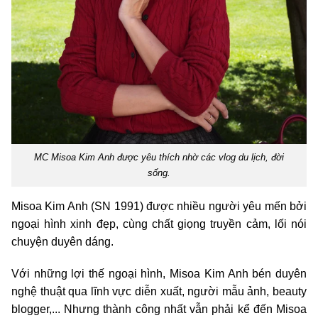
MC Misoa Kim Anh được yêu thích nhờ các vlog du lịch, đời
sống.
Misoa Kim Anh (SN 1991) được nhiều người yêu mến bởi
ngoại hình xinh đẹp, cùng chất giọng truyền cảm, lối nói
chuyện duyên dáng.
Với những lợi thế ngoại hình, Misoa Kim Anh bén duyên
nghệ thuật qua lĩnh vực diễn xuất, người mẫu ảnh, beauty
blogger,... Nhưng thành công nhất vẫn phải kể đến Misoa