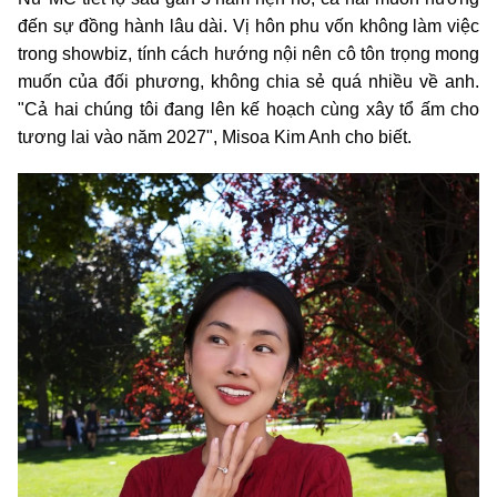
đến sự đồng hành lâu dài. Vị hôn phu vốn không làm việc
trong showbiz, tính cách hướng nội nên cô tôn trọng mong
muốn của đối phương, không chia sẻ quá nhiều về anh.
"Cả hai chúng tôi đang lên kế hoạch cùng xây tổ ấm cho
tương lai vào năm 2027", Misoa Kim Anh cho biết.