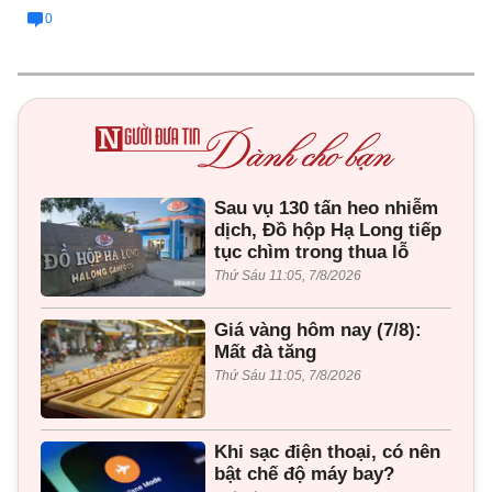
0
Sau vụ 130 tấn heo nhiễm
dịch, Đồ hộp Hạ Long tiếp
tục chìm trong thua lỗ
Thứ Sáu 11:05, 7/8/2026
Giá vàng hôm nay (7/8):
Mất đà tăng
Thứ Sáu 11:05, 7/8/2026
Khi sạc điện thoại, có nên
bật chế độ máy bay?