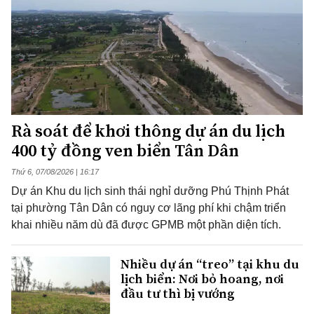
Rà soát để khơi thông dự án du lịch
400 tỷ đồng ven biển Tân Dân
Thứ 6, 07/08/2026 | 16:17
Dự án Khu du lịch sinh thái nghỉ dưỡng Phú Thịnh Phát
tại phường Tân Dân có nguy cơ lãng phí khi chậm triển
khai nhiều năm dù đã được GPMB một phần diện tích.
Nhiều dự án “treo” tại khu du
lịch biển: Nơi bỏ hoang, nơi
đầu tư thì bị vướng