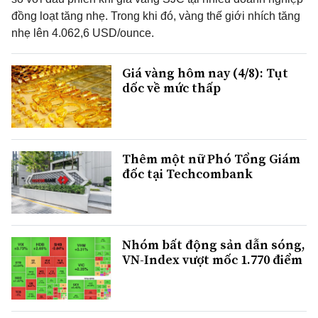
đồng loạt tăng nhẹ. Trong khi đó, vàng thế giới nhích tăng
nhẹ lên 4.062,6 USD/ounce.
Giá vàng hôm nay (4/8): Tụt
dốc về mức thấp
Thêm một nữ Phó Tổng Giám
đốc tại Techcombank
Nhóm bất động sản dẫn sóng,
VN-Index vượt mốc 1.770 điểm