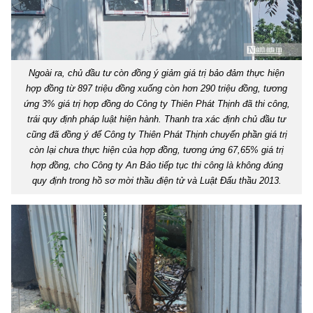
Ngoài ra, chủ đầu tư còn đồng ý giảm giá trị bảo đảm thực hiện
hợp đồng từ 897 triệu đồng xuống còn hơn 290 triệu đồng, tương
ứng 3% giá trị hợp đồng do Công ty Thiên Phát Thịnh đã thi công,
trái quy định pháp luật hiện hành. Thanh tra xác định chủ đầu tư
cũng đã đồng ý để Công ty Thiên Phát Thịnh chuyển phần giá trị
còn lại chưa thực hiện của hợp đồng, tương ứng 67,65% giá trị
hợp đồng, cho Công ty An Bảo tiếp tục thi công là không đúng
quy định trong hồ sơ mời thầu điện tử và Luật Đấu thầu 2013.