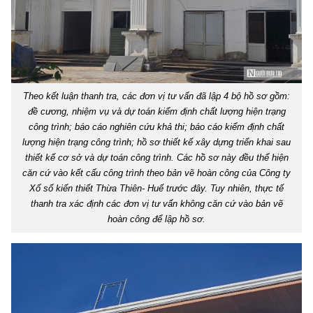
Theo kết luận thanh tra, các đơn vị tư vấn đã lập 4 bộ hồ sơ gồm:
đề cương, nhiệm vụ và dự toán kiểm định chất lượng hiện trạng
công trình; báo cáo nghiên cứu khả thi; báo cáo kiểm định chất
lượng hiện trạng công trình; hồ sơ thiết kế xây dựng triển khai sau
thiết kế cơ sở và dự toán công trình. Các hồ sơ này đều thể hiện
căn cứ vào kết cấu công trình theo bản vẽ hoàn công của Công ty
Xổ số kiến thiết Thừa Thiên- Huế trước đây. Tuy nhiên, thực tế
thanh tra xác định các đơn vị tư vấn không căn cứ vào bản vẽ
hoàn công để lập hồ sơ.