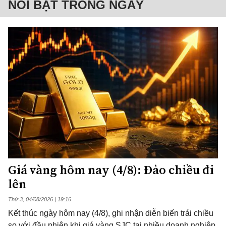
NỔI BẬT TRONG NGÀY
Giá vàng hôm nay (4/8): Đảo chiều đi
lên
Thứ 3, 04/08/2026 | 19:16
Kết thúc ngày hôm nay (4/8), ghi nhận diễn biến trái chiều
so với đầu phiên khi giá vàng SJC tại nhiều doanh nghiệp