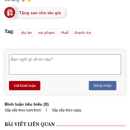
Tặng sao cho tác giả
Tag:
dự án
sai phạm
Huế
thanh tra
Gửi bình luận
Đăng nhập
Bình luận tiêu biểu (
0
)
|
Sắp xếp theo lượt thích
Sắp xếp theo ngày
BÀI VIẾT LIÊN QUAN