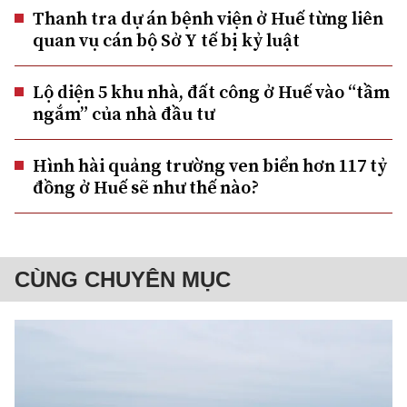
Thanh tra dự án bệnh viện ở Huế từng liên
quan vụ cán bộ Sở Y tế bị kỷ luật
Lộ diện 5 khu nhà, đất công ở Huế vào “tầm
ngắm” của nhà đầu tư
Hình hài quảng trường ven biển hơn 117 tỷ
đồng ở Huế sẽ như thế nào?
CÙNG CHUYÊN MỤC