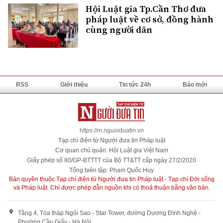
Hội Luật gia Tp.Cần Thơ đưa
pháp luật về cơ sở, đồng hành
cùng người dân
RSS
Giới thiệu
Tin tức 24h
Báo mới
https://m.nguoiduatin.vn
Tạp chí điện tử Người đưa tin Pháp luật
Cơ quan chủ quản: Hội Luật gia Việt Nam
Giấy phép số 80/GP-BTTTT của Bộ TT&TT cấp ngày 27/2/2020
Tổng biên tập: Phạm Quốc Huy
Bản quyền thuộc Tạp chí điện tử Người đưa tin Pháp luật - Tạp chí Đời sống
và Pháp luật. Chỉ được phép dẫn nguồn khi có thoả thuận bằng văn bản.
Tầng 4, Tòa tháp Ngôi Sao - Star Tower, đường Dương Đình Nghệ -
Phường Cầu Giấy - Hà Nội