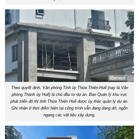
Theo quyết định, Văn phòng Tỉnh ủy Thừa Thiên-Huế (nay là Văn
phòng Thành ủy Huế) là chủ đầu tư dự án. Ban Quản lý khu vực
phát triển đô thị tỉnh Thừa Thiên Huế được ủy thác quản lý dự án.
Ghi nhận ở thời điểm hiện tại công trình vẫn đang dang dở, ngổn
ngang các vật liệu xây dựng.