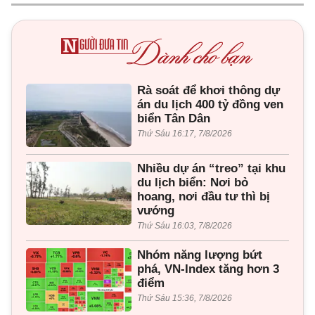
Rà soát để khơi thông dự
án du lịch 400 tỷ đồng ven
biển Tân Dân
Thứ Sáu 16:17, 7/8/2026
Nhiều dự án “treo” tại khu
du lịch biển: Nơi bỏ
hoang, nơi đầu tư thì bị
vướng
Thứ Sáu 16:03, 7/8/2026
Nhóm năng lượng bứt
phá, VN-Index tăng hơn 3
điểm
Thứ Sáu 15:36, 7/8/2026