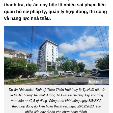
thanh tra, dự án này bộc lộ nhiều sai phạm liên
quan hồ sơ pháp lý, quản lý hợp đồng, thi công
và năng lực nhà thầu.
Dự án Nhà khách Tỉnh uỷ Thừa Thiên-Huế (nay là Tp.Huế) nằm ở
vị trí đất "vàng" hai mặt đường Tố Hữu và Hà Huy Tập với tổng
mức đầu tư 49,5 tỷ đồng. Công trình khởi công ngày 8/5/2022,
theo hợp đồng dự kiến hoàn thành vào ngày 29/12/2023. Tuy
nhiên đến nay dự án vẫn chưa hoàn thành.