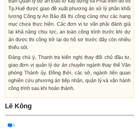
Ban Quản lý dự án Đầu tư xây dựng và Phát triển đô thị
Tp.Huế được giao đề xuất phương án xử lý phần khối
lượng Công ty An Bảo đã thi công cũng như các hạng
mục chưa thực hiện. Các đơn vị tư vấn phải đánh giá
lại khả năng chịu lực, an toàn công trình trước khi dự
án được thi công trở lại do hồ sơ trước đây còn nhiều
thiếu sót.
Đáng chú ý, Thanh tra kiến nghị thay đổi chủ đầu tư,
giao đơn vị quản lý dự án chuyên ngành thay thế Văn
phòng Thành ủy. Đồng thời, các sở, ngành liên quan
nghiên cứu phương án tiếp nhận, quản lý và vận hành
công trình sau khi hoàn thành.
Lê Kông
0