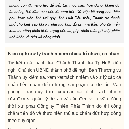
không còn đủ năng lực để tiếp tục thực hiện hợp đồng, khiến dự
án không thể đảm bảo tiến độ cam kết. Dù việc bổ sung nhà thầu
phụ được xác định trái quy định Luật Đấu thầu, Thanh tra thành
phố cho biết sau khi ký phụ lục hợp đồng, nhà thầu phụ đã triển
khai thi công phần khối lượng còn lại, góp phần tháo gỡ một phần
khó khăn về tiến độ công trình.
Kiến nghị xử lý trách nhiệm nhiều tổ chức, cá nhân
Từ kết quả thanh tra, Chánh Thanh tra Tp.Huế kiến
nghị Chủ tịch UBND thành phố đề nghị Ban Thường vụ
Thành ủy kiểm tra, xem xét trách nhiệm và xử lý các cá
nhân liên quan đến những sai phạm tại dự án. Văn
phòng Thành ủy được yêu cầu xác định trách nhiệm
của đơn vị quản lý dự án và các đơn vị tư vấn; đồng
thời xử phạt Công ty Thiên Phát Thịnh do thi công
chậm tiến độ và thực hiện thủ tục chấm dứt hợp đồng
theo quy định.