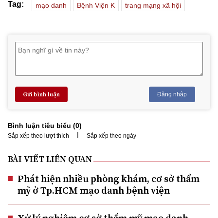
Tag:
mạo danh
Bệnh Viện K
trang mạng xã hội
Gửi bình luận
Đăng nhập
Bình luận tiêu biểu (
0
)
|
Sắp xếp theo lượt thích
Sắp xếp theo ngày
BÀI VIẾT LIÊN QUAN
Phát hiện nhiều phòng khám, cơ sở thẩm
mỹ ở Tp.HCM mạo danh bệnh viện