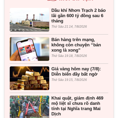
Dầu khí Nhơn Trạch 2 báo
lãi gần 600 tỷ đồng sau 6
tháng
Thứ Sáu 21:14, 7/8/2026
Bán hàng trên mạng,
không còn chuyện “bán
xong là xong”
Thứ Sáu 19:18, 7/8/2026
Giá vàng hôm nay (7/8):
Diễn biến đầy bất ngờ
Thứ Sáu 19:15, 7/8/2026
Khai quật, giám định 469
mộ liệt sĩ chưa rõ danh
tính tại Nghĩa trang Mai
Dịch