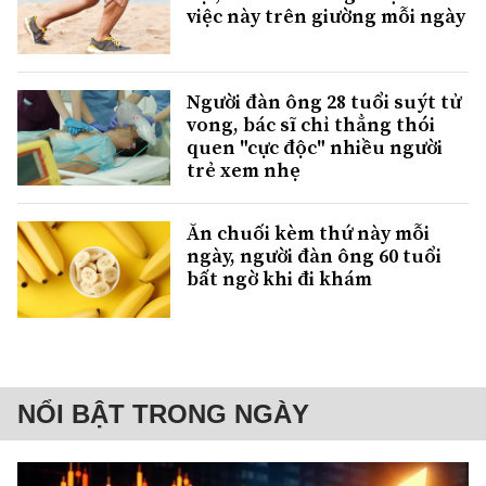
việc này trên giường mỗi ngày
Người đàn ông 28 tuổi suýt tử
vong, bác sĩ chỉ thẳng thói
quen "cực độc" nhiều người
trẻ xem nhẹ
Ăn chuối kèm thứ này mỗi
ngày, người đàn ông 60 tuổi
bất ngờ khi đi khám
NỔI BẬT TRONG NGÀY