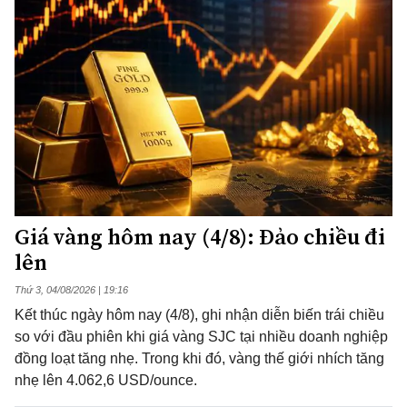
Giá vàng hôm nay (4/8): Đảo chiều đi
lên
Thứ 3, 04/08/2026 | 19:16
Kết thúc ngày hôm nay (4/8), ghi nhận diễn biến trái chiều
so với đầu phiên khi giá vàng SJC tại nhiều doanh nghiệp
đồng loạt tăng nhẹ. Trong khi đó, vàng thế giới nhích tăng
nhẹ lên 4.062,6 USD/ounce.