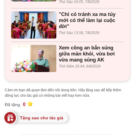
Thứ Sáu 16:05, 7/8/2026
"Chỉ có tránh xa ma túy
mới có thể làm lại cuộc
đời"
Thứ Sáu 13:58, 7/8/2026
Xem công an bắn súng
giữa màn khói, vừa bơi
vừa mang súng AK
Thứ Năm 16:44, 6/8/2026
Cảm ơn bạn đã quan tâm đến nội dung trên. Hãy tặng sao để tiếp thêm
động lực cho tác giả có những bài viết hay hơn nữa.
0
Đã tặng:
Tặng sao cho tác giả