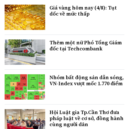
Giá vàng hôm nay (4/8): Tụt
dốc về mức thấp
Thêm một nữ Phó Tổng Giám
đốc tại Techcombank
Nhóm bất động sản dẫn sóng,
VN-Index vượt mốc 1.770 điểm
Hội Luật gia Tp.Cần Thơ đưa
pháp luật về cơ sở, đồng hành
cùng người dân