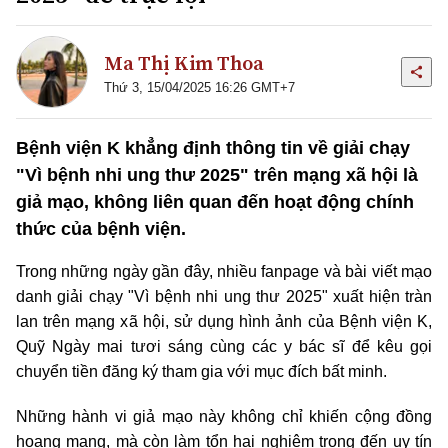
Ma Thị Kim Thoa
Thứ 3, 15/04/2025 16:26 GMT+7
Bệnh viện K khẳng định thông tin về giải chạy
"Vì bệnh nhi ung thư 2025" trên mạng xã hội là
giả mạo, không liên quan đến hoạt động chính
thức của bệnh viện.
Trong những ngày gần đây, nhiều fanpage và bài viết mạo
danh giải chạy "Vì bệnh nhi ung thư 2025" xuất hiện tràn
lan trên mạng xã hội, sử dụng hình ảnh của Bệnh viện K,
Quỹ Ngày mai tươi sáng cùng các y bác sĩ để kêu gọi
chuyển tiền đăng ký tham gia với mục đích bất minh.
Những hành vi giả mạo này không chỉ khiến cộng đồng
hoang mang, mà còn làm tổn hại nghiêm trọng đến uy tín