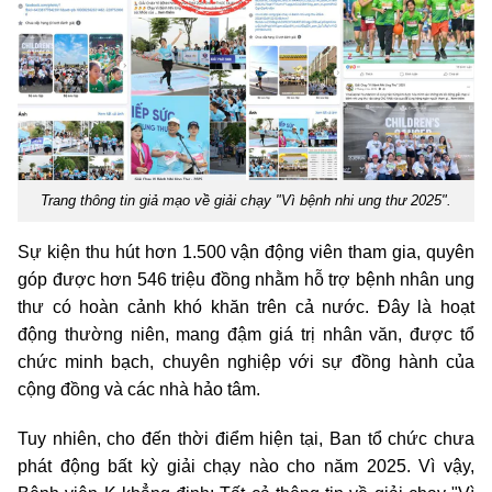
Trang thông tin giả mạo về giải chạy "Vì bệnh nhi ung thư 2025".
Sự kiện thu hút hơn 1.500 vận động viên tham gia, quyên
góp được hơn 546 triệu đồng nhằm hỗ trợ bệnh nhân ung
thư có hoàn cảnh khó khăn trên cả nước. Đây là hoạt
động thường niên, mang đậm giá trị nhân văn, được tổ
chức minh bạch, chuyên nghiệp với sự đồng hành của
cộng đồng và các nhà hảo tâm.
Tuy nhiên, cho đến thời điểm hiện tại, Ban tổ chức chưa
phát động bất kỳ giải chạy nào cho năm 2025. Vì vậy,