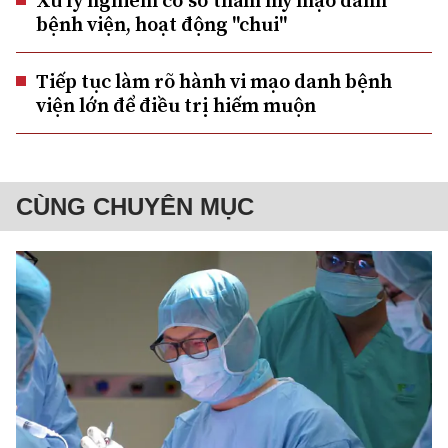
Xử lý nghiêm cơ sở thẩm mỹ mạo danh
bệnh viện, hoạt động "chui"
Tiếp tục làm rõ hành vi mạo danh bệnh
viện lớn để điều trị hiếm muộn
CÙNG CHUYÊN MỤC