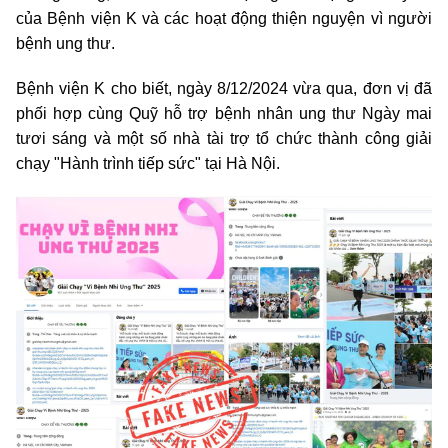
của Bệnh viện K và các hoạt động thiện nguyện vì người
bệnh ung thư.
Bệnh viện K cho biết, ngày 8/12/2024 vừa qua, đơn vị đã
phối hợp cùng Quỹ hỗ trợ bệnh nhân ung thư Ngày mai
tươi sáng và một số nhà tài trợ tổ chức thành công giải
chạy "Hành trình tiếp sức" tại Hà Nội.