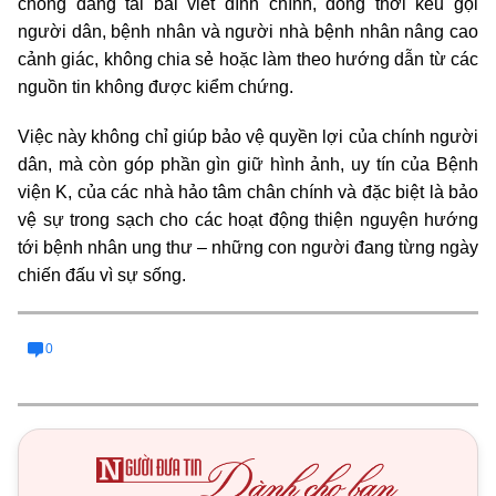
chóng đăng tải bài viết đính chính, đồng thời kêu gọi
người dân, bệnh nhân và người nhà bệnh nhân nâng cao
cảnh giác, không chia sẻ hoặc làm theo hướng dẫn từ các
nguồn tin không được kiểm chứng.
Việc này không chỉ giúp bảo vệ quyền lợi của chính người
dân, mà còn góp phần gìn giữ hình ảnh, uy tín của Bệnh
viện K, của các nhà hảo tâm chân chính và đặc biệt là bảo
vệ sự trong sạch cho các hoạt động thiện nguyện hướng
tới bệnh nhân ung thư – những con người đang từng ngày
chiến đấu vì sự sống.
0