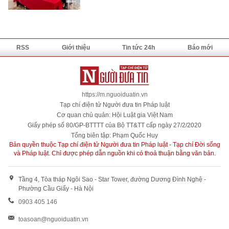
RSS
Giới thiệu
Tin tức 24h
Báo mới
https://m.nguoiduatin.vn
Tạp chí điện tử Người đưa tin Pháp luật
Cơ quan chủ quản: Hội Luật gia Việt Nam
Giấy phép số 80/GP-BTTTT của Bộ TT&TT cấp ngày 27/2/2020
Tổng biên tập: Phạm Quốc Huy
Bản quyền thuộc Tạp chí điện tử Người đưa tin Pháp luật - Tạp chí Đời sống
và Pháp luật. Chỉ được phép dẫn nguồn khi có thoả thuận bằng văn bản.
Tầng 4, Tòa tháp Ngôi Sao - Star Tower, đường Dương Đình Nghệ -
Phường Cầu Giấy - Hà Nội
0903 405 146
toasoan@nguoiduatin.vn