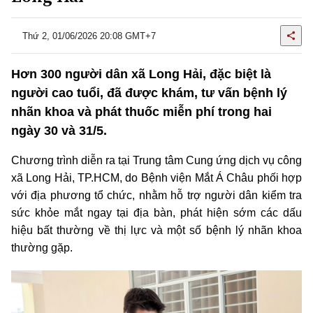
Thứ 2, 01/06/2026 20:08 GMT+7
Hơn 300 người dân xã Long Hải, đặc biệt là
người cao tuổi, đã được khám, tư vấn bệnh lý
nhãn khoa và phát thuốc miễn phí trong hai
ngày 30 và 31/5.
Chương trình diễn ra tại Trung tâm Cung ứng dịch vụ công
xã Long Hải, TP.HCM,
do Bệnh viện Mắt Á Châu phối hợp
với địa phương tổ chức, nhằm hỗ trợ người dân kiểm tra
sức khỏe mắt ngay tại địa bàn, phát hiện sớm các dấu
hiệu bất thường về thị lực và một số bệnh lý nhãn khoa
thường gặp.