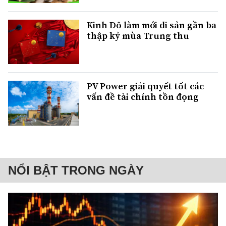
Kinh Đô làm mới di sản gần ba
thập kỷ mùa Trung thu
PV Power giải quyết tốt các
vấn đề tài chính tồn đọng
NỔI BẬT TRONG NGÀY