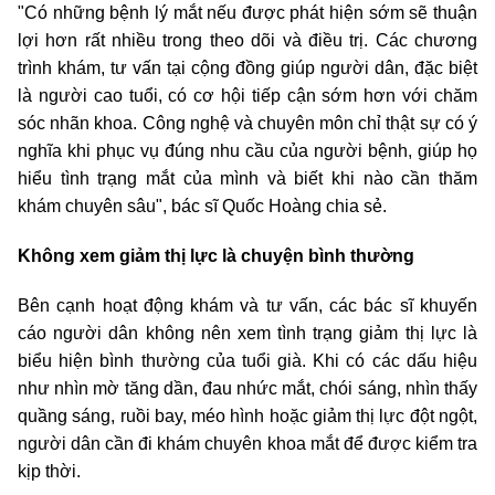
"Có những bệnh lý mắt nếu được phát hiện sớm sẽ thuận
lợi hơn rất nhiều trong theo dõi và điều trị. Các chương
trình khám, tư vấn tại cộng đồng giúp người dân, đặc biệt
là người cao tuổi, có cơ hội tiếp cận sớm hơn với chăm
sóc nhãn khoa. Công nghệ và chuyên môn chỉ thật sự có ý
nghĩa khi phục vụ đúng nhu cầu của người bệnh, giúp họ
hiểu tình trạng mắt của mình và biết khi nào cần thăm
khám chuyên sâu", bác sĩ Quốc Hoàng chia sẻ.
Không xem giảm thị lực là chuyện bình thường
Bên cạnh hoạt động khám và tư vấn, các bác sĩ khuyến
cáo người dân không nên xem tình trạng giảm thị lực là
biểu hiện bình thường của tuổi già. Khi có các dấu hiệu
như nhìn mờ tăng dần, đau nhức mắt, chói sáng, nhìn thấy
quầng sáng, ruồi bay, méo hình hoặc giảm thị lực đột ngột,
người dân cần đi khám chuyên khoa mắt để được kiểm tra
kịp thời.