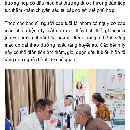
trường hợp có dấu hiệu bất thường được hướng dẫn tiếp
tục thăm khám chuyên sâu tại các cơ sở y tế phù hợp.
Theo các bác sĩ, người cao tuổi là nhóm có nguy cơ cao
mắc nhiều bệnh lý mắt như đục thủy tinh thể, glaucoma
(cườm nước), thoái hóa hoàng điểm tuổi già, bệnh võng
mạc do đái tháo đường hoặc tăng huyết áp. Các bệnh lý
này có thể diễn tiến âm thầm, giai đoạn đầu ít biểu hiện rõ
ràng nên người bệnh dễ chủ quan.