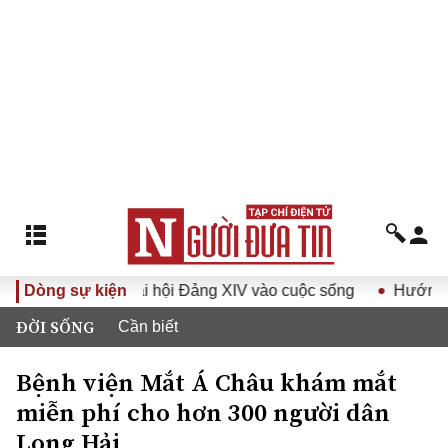
ị quyết Đại hội Đảng XIV vào cuộc sống
Dòng sự kiện
Hướng tới Đại hộ
ĐỜI SỐNG
Cần biết
Bệnh viện Mắt Á Châu khám mắt
miễn phí cho hơn 300 người dân
Long Hải