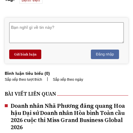
bệnh viện
Gửi bình luận
Đăng nhập
Bình luận tiêu biểu (
0
)
|
Sắp xếp theo lượt thích
Sắp xếp theo ngày
BÀI VIẾT LIÊN QUAN
Doanh nhân Nhã Phương đăng quang Hoa
hậu Đại sứ Doanh nhân Hòa bình Toàn cầu
2026 cuộc thi Miss Grand Business Global
2026