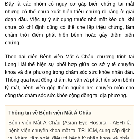
Đây là các nhóm có nguy cơ gặp biến chứng tại mắt
nhưng có thể chưa xuất hiện triệu chứng rõ ràng ở giai
đoạn đầu. Việc tự ý sử dụng thuốc nhỏ mắt kéo dài khi
chưa có chỉ định cũng có thể che lấp triệu chứng, làm
chậm thời điểm phát hiện bệnh hoặc gây thêm biến
chứng.
Theo đại diện Bệnh viện Mắt Á Châu, chương trình tại
Long Hải thể hiện sự phối hợp giữa cơ sở y tế chuyên
khoa và địa phương trong chăm sóc sức khỏe nhân dân.
Thông qua hoạt động khám, tư vấn và phát hiện sớm bệnh
lý mắt, bệnh viện góp thêm nguồn lực chuyên môn cho
công tác chăm sóc sức khỏe cộng đồng tại địa phương.
Thông tin về Bệnh viện Mắt Á Châu
Bệnh viện Mắt Á Châu (Asian Eye Hospital - AEH) là
bệnh viện chuyên khoa mắt tại TP.HCM, cung cấp dịch
vụ khám, tầm soát, điều trị bệnh lý nhãn khoa và phẫu