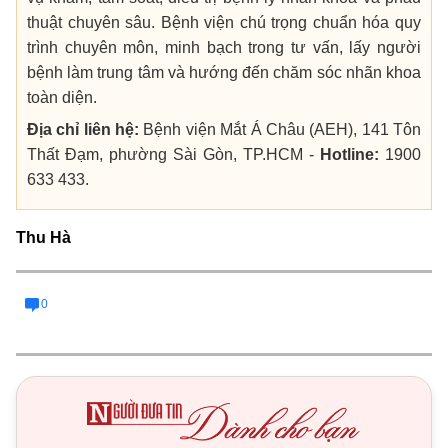
thuật chuyên sâu. Bệnh viện chú trọng chuẩn hóa quy
trình chuyên môn, minh bạch trong tư vấn, lấy người
bệnh làm trung tâm và hướng đến chăm sóc nhãn khoa
toàn diện.
Địa chỉ liên hệ:
Bệnh viện Mắt Á Châu (AEH), 141 Tôn
Thất Đạm, phường Sài Gòn, TP.HCM -
Hotline:
1900
633 433.
Thu Hà
0