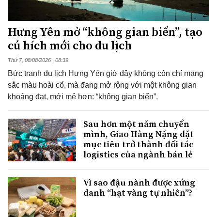
Hưng Yên mở “không gian biển”, tạo
cú hích mới cho du lịch
Thứ 7, 08/08/2026 | 08:39
Bức tranh du lịch Hưng Yên giờ đây không còn chỉ mang
sắc màu hoài cổ, mà đang mở rộng với một không gian
khoáng đạt, mới mẻ hơn: “không gian biển”.
Sau hơn một năm chuyển
mình, Giao Hàng Nặng đặt
mục tiêu trở thành đối tác
logistics của ngành bán lẻ
Vì sao đậu nành được xứng
danh “hạt vàng tự nhiên”?