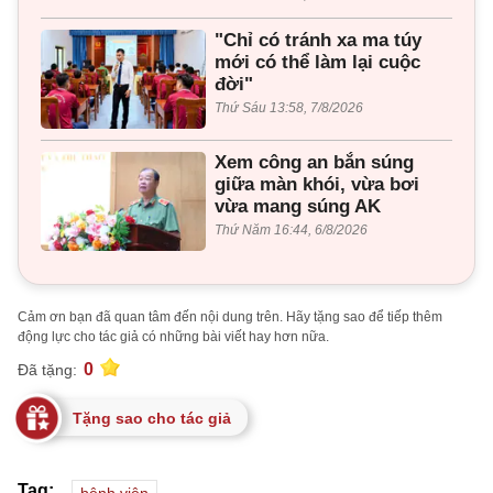
"Chỉ có tránh xa ma túy
mới có thể làm lại cuộc
đời"
Thứ Sáu 13:58, 7/8/2026
Xem công an bắn súng
giữa màn khói, vừa bơi
vừa mang súng AK
Thứ Năm 16:44, 6/8/2026
Cảm ơn bạn đã quan tâm đến nội dung trên. Hãy tặng sao để tiếp thêm
động lực cho tác giả có những bài viết hay hơn nữa.
0
Đã tặng:
Tặng sao cho tác giả
Tag: