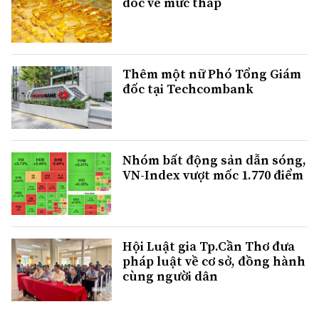
dốc về mức thấp
Thêm một nữ Phó Tổng Giám
đốc tại Techcombank
Nhóm bất động sản dẫn sóng,
VN-Index vượt mốc 1.770 điểm
Hội Luật gia Tp.Cần Thơ đưa
pháp luật về cơ sở, đồng hành
cùng người dân