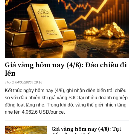
Giá vàng hôm nay (4/8): Đảo chiều đi
lên
Thứ 3, 04/08/2026 | 19:16
Kết thúc ngày hôm nay (4/8), ghi nhận diễn biến trái chiều
so với đầu phiên khi giá vàng SJC tại nhiều doanh nghiệp
đồng loạt tăng nhẹ. Trong khi đó, vàng thế giới nhích tăng
nhẹ lên 4.062,6 USD/ounce.
Giá vàng hôm nay (4/8): Tụt