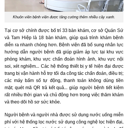
Khuôn viên bệnh viện được tăng cường thêm nhiều cây xanh.
Tại cơ sở chính được bố trí 33 bàn khám, cơ sở Quán Sứ
và Tam Hiệp là 18 bàn khám, giúp quá trình khám bệnh
diễn ra nhanh chóng hơn. Bệnh viện đã bổ sung nhân lực
hướng dẫn người bệnh đã giúp giảm áp lực tại khu vực
phòng khám, khu vực chẩn đoán hình ảnh, khu vực nội
soi, xét nghiệm... Các hệ thống thiết bị y tế hiện đại được
trang bị vận hành hỗ trợ tối đa công tác chẩn đoán, điều trị;
các máy bấm số tự động, thanh toán không dùng tiền
mặt; quét mã QR trả kết quả... giúp người bệnh tiết kiệm
rất nhiều thời gian và chủ động hơn trong việc thăm khám
và theo dõi hồ sơ sức khỏe.
Người bệnh và người nhà được sử dụng nước uống miễn
phí với hệ thống lọc nước sử dụng công nghệ lọc hiện đại,