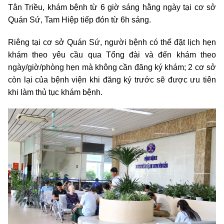
Tân Triều, khám bệnh từ 6 giờ sáng hằng ngày tại cơ sở
Quán Sứ, Tam Hiệp tiếp đón từ 6h sáng.
Riêng tại cơ sở Quán Sứ, người bệnh có thể đặt lịch hẹn
khám theo yêu cầu qua Tổng đài và đến khám theo
ngày/giờ/phòng hẹn mà không cần đăng ký khám; 2 cơ sở
còn lại của bệnh viện khi đăng ký trước sẽ được ưu tiên
khi làm thủ tục khám bệnh.