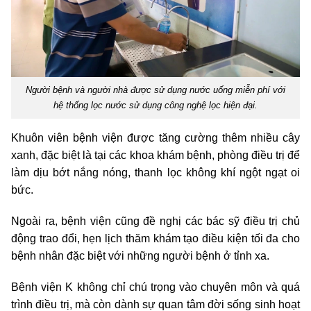
Người bệnh và người nhà được sử dụng nước uống miễn phí với
hệ thống lọc nước sử dụng công nghệ lọc hiện đại.
Khuôn viên bệnh viện được tăng cường thêm nhiều cây
xanh, đặc biệt là tại các khoa khám bệnh, phòng điều trị để
làm dịu bớt nắng nóng, thanh lọc không khí ngột ngạt oi
bức.
Ngoài ra, bệnh viện cũng đề nghị các bác sỹ điều trị chủ
động trao đổi, hẹn lịch thăm khám tạo điều kiện tối đa cho
bệnh nhân đặc biệt với những người bệnh ở tỉnh xa.
Bệnh viện K không chỉ chú trọng vào chuyên môn và quá
trình điều trị, mà còn dành sự quan tâm đời sống sinh hoạt