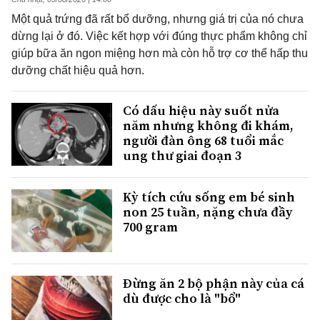
Một quả trứng đã rất bổ dưỡng, nhưng giá trị của nó chưa
dừng lại ở đó. Việc kết hợp với đúng thực phẩm không chỉ
giúp bữa ăn ngon miệng hơn mà còn hỗ trợ cơ thể hấp thu
dưỡng chất hiệu quả hơn.
Có dấu hiệu này suốt nửa
năm nhưng không đi khám,
người đàn ông 68 tuổi mắc
ung thư giai đoạn 3
Kỳ tích cứu sống em bé sinh
non 25 tuần, nặng chưa đầy
700 gram
Đừng ăn 2 bộ phận này của cá
dù được cho là "bổ"