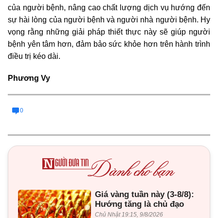
của người bệnh, nâng cao chất lượng dịch vụ hướng đến
sự hài lòng của người bệnh và người nhà người bệnh. Hy
vọng rằng những giải pháp thiết thực này sẽ giúp người
bệnh yên tâm hơn, đảm bảo sức khỏe hơn trên hành trình
điều trị kéo dài.
Phương Vy
0
Giá vàng tuần này (3-8/8):
Hướng tăng là chủ đạo
Chủ Nhật 19:15, 9/8/2026