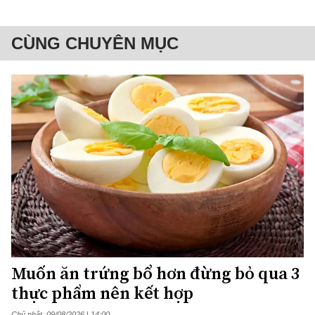
CÙNG CHUYÊN MỤC
Muốn ăn trứng bổ hơn đừng bỏ qua 3
thực phẩm nên kết hợp
Chủ nhật, 09/08/2026 | 14:00