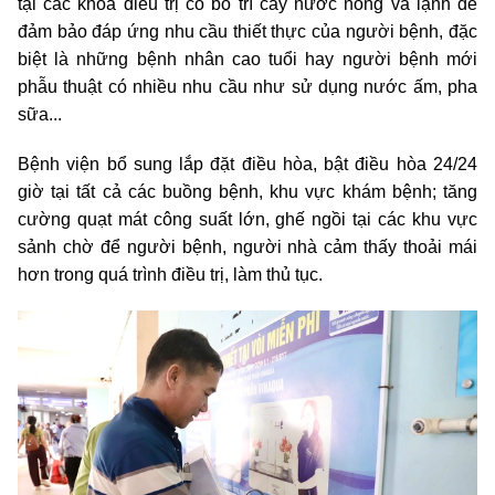
tại các khoa điều trị có bố trí cây nước nóng và lạnh để
đảm bảo đáp ứng nhu cầu thiết thực của người bệnh, đặc
biệt là những bệnh nhân cao tuổi hay người bệnh mới
phẫu thuật có nhiều nhu cầu như sử dụng nước ấm, pha
sữa...
Bệnh viện bổ sung lắp đặt điều hòa, bật điều hòa 24/24
giờ tại tất cả các buồng bệnh, khu vực khám bệnh; tăng
cường quạt mát công suất lớn, ghế ngồi tại các khu vực
sảnh chờ để người bệnh, người nhà cảm thấy thoải mái
hơn trong quá trình điều trị, làm thủ tục.