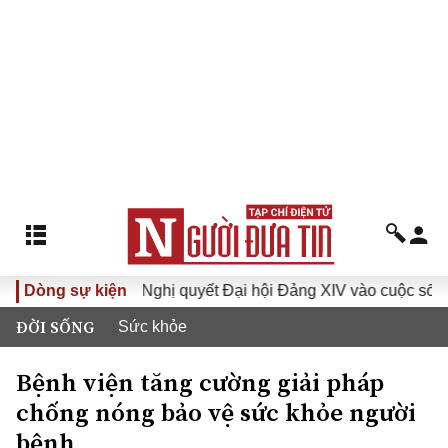
VI
Dòng sự kiện
Đưa Nghị quyết Đại hội Đảng XIV vào cuộc sống
H
ĐỜI SỐNG
Sức khỏe
Bệnh viện tăng cường giải pháp
chống nóng bảo vệ sức khỏe người
bệnh