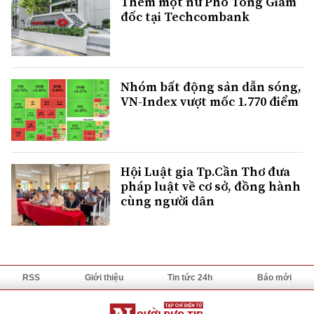
Thêm một nữ Phó Tổng Giám
đốc tại Techcombank
Nhóm bất động sản dẫn sóng,
VN-Index vượt mốc 1.770 điểm
Hội Luật gia Tp.Cần Thơ đưa
pháp luật về cơ sở, đồng hành
cùng người dân
RSS
Giới thiệu
Tin tức 24h
Báo mới