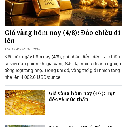
Giá vàng hôm nay (4/8): Đảo chiều đi
lên
Thứ 3, 04/08/2026 | 19:16
Kết thúc ngày hôm nay (4/8), ghi nhận diễn biến trái chiều
so với đầu phiên khi giá vàng SJC tại nhiều doanh nghiệp
đồng loạt tăng nhẹ. Trong khi đó, vàng thế giới nhích tăng
nhẹ lên 4.062,6 USD/ounce.
Giá vàng hôm nay (4/8): Tụt
dốc về mức thấp