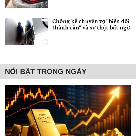
Chồng kể chuyện vợ "biến đổi
thành rắn" và sự thật bất ngờ
NỔI BẬT TRONG NGÀY