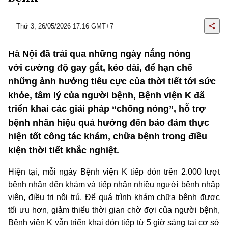
Thứ 3, 26/05/2026 17:16 GMT+7
Hà Nội đã trải qua những ngày nắng nóng
với cường độ gay gắt, kéo dài, để hạn chế
những ảnh hưởng tiêu cực của thời tiết tới sức
khỏe, tâm lý của người bệnh, Bệnh viện K đã
triển khai các giải pháp “chống nóng”, hỗ trợ
bệnh nhân hiệu quả hướng đến bảo đảm thực
hiện tốt công tác khám, chữa bệnh trong điều
kiện thời tiết khắc nghiệt.
Hiện tại, mỗi ngày Bệnh viện K tiếp đón trên 2.000 lượt
bệnh nhân đến khám và tiếp nhận nhiều người bệnh nhập
viện, điều trị nội trú. Để quá trình khám chữa bệnh được
tối ưu hơn, giảm thiểu thời gian chờ đợi của người bệnh,
Bệnh viện K vẫn triển khai đón tiếp từ 5 giờ sáng tại cơ sở