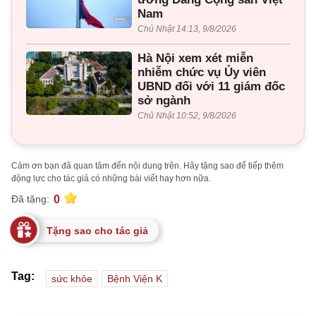
Nam
Chủ Nhật 14:13, 9/8/2026
Hà Nội xem xét miễn
nhiễm chức vụ Ủy viên
UBND đối với 11 giám đốc
sở ngành
Chủ Nhật 10:52, 9/8/2026
Cảm ơn bạn đã quan tâm đến nội dung trên. Hãy tặng sao để tiếp thêm
động lực cho tác giả có những bài viết hay hơn nữa.
0
Đã tặng:
Tặng sao cho tác giả
Tag:
sức khỏe
Bệnh Viện K