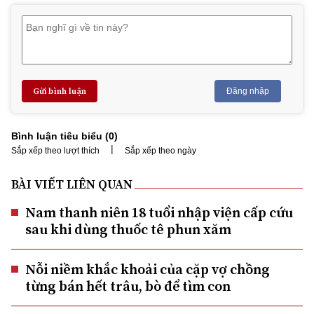
Gửi bình luận
Đăng nhập
Bình luận tiêu biểu (
0
)
|
Sắp xếp theo lượt thích
Sắp xếp theo ngày
BÀI VIẾT LIÊN QUAN
Nam thanh niên 18 tuổi nhập viện cấp cứu
sau khi dùng thuốc tê phun xăm
Nỗi niềm khắc khoải của cặp vợ chồng
từng bán hết trâu, bò để tìm con