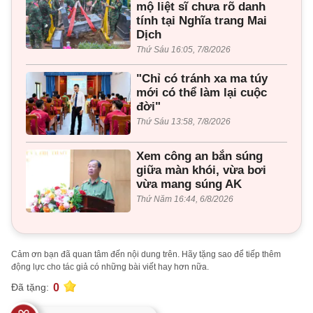
mộ liệt sĩ chưa rõ danh
tính tại Nghĩa trang Mai
Dịch
Thứ Sáu 16:05, 7/8/2026
"Chỉ có tránh xa ma túy
mới có thể làm lại cuộc
đời"
Thứ Sáu 13:58, 7/8/2026
Xem công an bắn súng
giữa màn khói, vừa bơi
vừa mang súng AK
Thứ Năm 16:44, 6/8/2026
Cảm ơn bạn đã quan tâm đến nội dung trên. Hãy tặng sao để tiếp thêm
động lực cho tác giả có những bài viết hay hơn nữa.
0
Đã tặng: