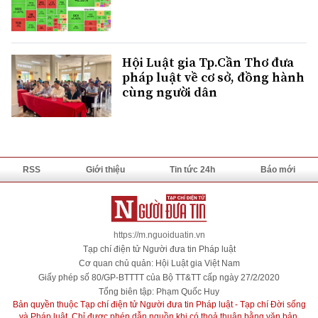
Hội Luật gia Tp.Cần Thơ đưa
pháp luật về cơ sở, đồng hành
cùng người dân
RSS
Giới thiệu
Tin tức 24h
Báo mới
https://m.nguoiduatin.vn
Tạp chí điện tử Người đưa tin Pháp luật
Cơ quan chủ quản: Hội Luật gia Việt Nam
Giấy phép số 80/GP-BTTTT của Bộ TT&TT cấp ngày 27/2/2020
Tổng biên tập: Phạm Quốc Huy
Bản quyền thuộc Tạp chí điện tử Người đưa tin Pháp luật - Tạp chí Đời sống
và Pháp luật. Chỉ được phép dẫn nguồn khi có thoả thuận bằng văn bản.