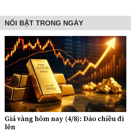
NỔI BẬT TRONG NGÀY
Giá vàng hôm nay (4/8): Đảo chiều đi
lên