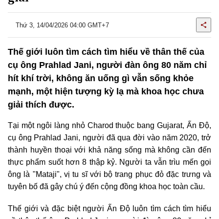
Thứ 3, 14/04/2026 04:00 GMT+7
Thế giới luôn tìm cách tìm hiểu về thân thế của
cụ ông Prahlad Jani, người đàn ông 80 năm chỉ
hít khí trời, không ăn uống gì vẫn sống khỏe
mạnh, một hiện tượng kỳ lạ mà khoa học chưa
giải thích được.
Tại một ngôi làng nhỏ Charod thuộc bang Gujarat, Ấn Độ,
cụ ông Prahlad Jani, người đã qua đời vào năm 2020, trở
thành huyền thoại với khả năng sống mà không cần đến
thực phẩm suốt hơn 8 thập kỷ. Người ta vẫn trìu mến gọi
ông là "Mataji", vị tu sĩ với bộ trang phục đỏ đặc trưng và
tuyên bố đã gây chú ý đến cộng đồng khoa học toàn cầu.
Thế giới và đặc biệt người Ấn Độ luôn tìm cách tìm hiểu