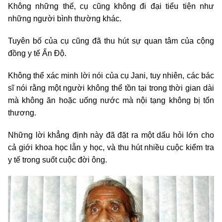
Không những thế, cụ cũng không đi đại tiểu tiện như
những người bình thường khác.
Tuyên bố của cụ cũng đã thu hút sự quan tâm của cộng
đồng y tế Ấn Độ.
Không thể xác minh lời nói của cụ Jani, tuy nhiên, các bác
sĩ nói rằng một người không thể tồn tại trong thời gian dài
mà không ăn hoặc uống nước mà nội tạng không bị tổn
thương.
Những lời khẳng định này đã đặt ra một dấu hỏi lớn cho
cả giới khoa học
lẫn y học, và thu hút nhiều cuộc kiểm tra
y tế trong suốt cuộc đời ông.