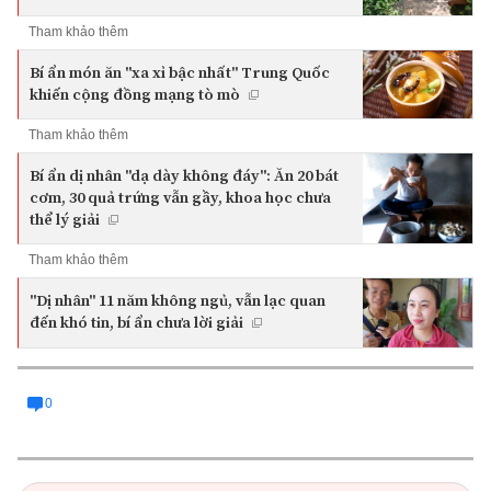
Tham khảo thêm
Bí ẩn món ăn "xa xỉ bậc nhất" Trung Quốc
khiến cộng đồng mạng tò mò
Tham khảo thêm
Bí ẩn dị nhân "dạ dày không đáy": Ăn 20 bát
cơm, 30 quả trứng vẫn gầy, khoa học chưa
thể lý giải
Tham khảo thêm
"Dị nhân" 11 năm không ngủ, vẫn lạc quan
đến khó tin, bí ẩn chưa lời giải
0