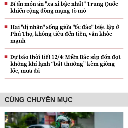
Bí ẩn món ăn "xa xỉ bậc nhất" Trung Quốc
khiến cộng đồng mạng tò mò
Hai "dị nhân" sống giữa "ốc đảo" biệt lập ở
Phú Thọ, không tiêu đến tiền, vẫn khỏe
mạnh
Dự báo thời tiết 12/4: Miền Bắc sắp đón đợt
không khí lạnh “bất thường” kèm giông
lốc, mưa đá
CÙNG CHUYÊN MỤC