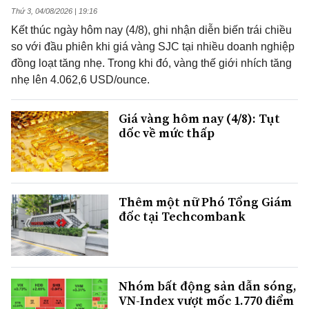
Thứ 3, 04/08/2026 | 19:16
Kết thúc ngày hôm nay (4/8), ghi nhận diễn biến trái chiều
so với đầu phiên khi giá vàng SJC tại nhiều doanh nghiệp
đồng loạt tăng nhẹ. Trong khi đó, vàng thế giới nhích tăng
nhẹ lên 4.062,6 USD/ounce.
Giá vàng hôm nay (4/8): Tụt
dốc về mức thấp
Thêm một nữ Phó Tổng Giám
đốc tại Techcombank
Nhóm bất động sản dẫn sóng,
VN-Index vượt mốc 1.770 điểm