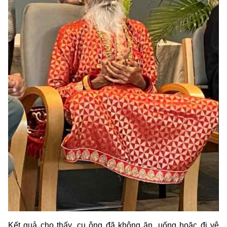
Kết quả cho thấy, cụ ông đã không ăn, uống hoặc đi vệ