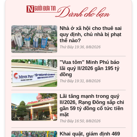
Nhà ở xã hội cho thuê sai
quy định, chủ nhà bị phạt
thế nào?
Thứ Bảy 19:36, 8/8/2026
"Vua tôm" Minh Phú báo
lãi quý II/2026 gần 195 tỷ
đồng
Thứ Bảy 19:31, 8/8/2026
Lãi tăng mạnh trong quý
II/2026, Rạng Đông sắp chi
gần 59 tỷ đồng cổ tức tiền
mặt
Thứ Bảy 16:50, 8/8/2026
Khai quật, giám định 469