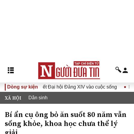
Nghị quyết Đại hội Đảng XIV vào cuộc sống
Dòng sự kiện
Hướng tới Đạ
XÃ HỘI
Dân sinh
Bí ẩn cụ ông bỏ ăn suốt 80 năm vẫn
sống khỏe, khoa học chưa thể lý
giải