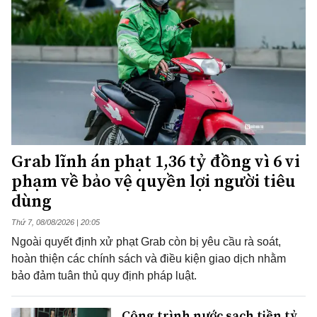
Grab lĩnh án phạt 1,36 tỷ đồng vì 6 vi
phạm về bảo vệ quyền lợi người tiêu
dùng
Thứ 7, 08/08/2026 | 20:05
Ngoài quyết định xử phạt Grab còn bị yêu cầu rà soát,
hoàn thiện các chính sách và điều kiện giao dịch nhằm
bảo đảm tuân thủ quy định pháp luật.
Công trình nước sạch tiền tỷ