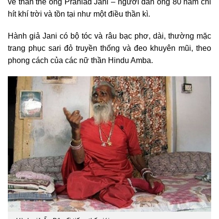
về thân thế ông Prahlad Jani – người đàn ông 80 năm chỉ
hít khí trời và tồn tại như một điều thần kì.
Hành giả Jani có bộ tóc và râu bạc phơ, dài, thường mặc
trang phục sari đỏ truyền thống và đeo khuyên mũi, theo
phong cách của các nữ thần Hindu Amba.