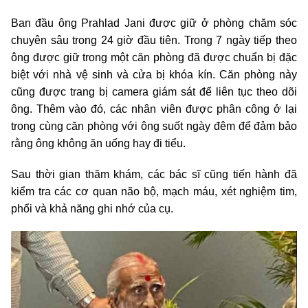
Ban đầu ông Prahlad Jani được giữ ở phòng chăm sóc
chuyên sâu trong 24 giờ đầu tiên. Trong 7 ngày tiếp theo
ông được giữ trong một căn phòng đã được chuẩn bị đặc
biệt với nhà vệ sinh và cửa bị khóa kín. Căn phòng này
cũng được trang bị camera giám sát để liên tục theo dõi
ông. Thêm vào đó, các nhân viên được phân công ở lại
trong cùng căn phòng với ông suốt ngày đêm để đảm bảo
rằng ông không ăn uống hay đi tiểu.
Sau thời gian thăm khám, các bác sĩ cũng tiến hành đã
kiểm tra các cơ quan não bộ, mạch máu, xét nghiệm tim,
phổi và khả năng ghi nhớ của cụ.