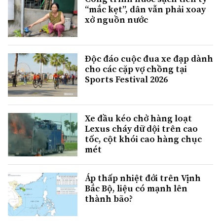
“mắc kẹt”, dân vẫn phải xoay
xở nguồn nước
Độc đáo cuộc đua xe đạp dành
cho các cặp vợ chồng tại
Sports Festival 2026
Xe đầu kéo chở hàng loạt
Lexus cháy dữ dội trên cao
tốc, cột khói cao hàng chục
mét
Áp thấp nhiệt đới trên Vịnh
Bắc Bộ, liệu có mạnh lên
thành bão?