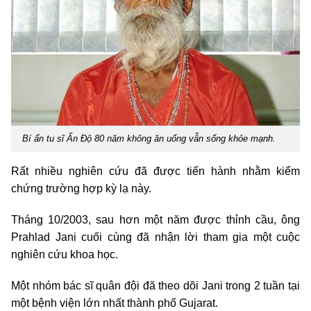
Bí ẩn tu sĩ Ấn Độ 80 năm không ăn uống vẫn sống khỏe mạnh.
Rất nhiều nghiên cứu đã được tiến hành nhằm kiểm
chứng trường hợp kỳ lạ này.
Tháng 10/2003, sau hơn một năm được thỉnh cầu, ông
Prahlad Jani cuối cùng đã nhận lời tham gia một cuộc
nghiên cứu khoa học.
Một nhóm bác sĩ quân đội đã theo dõi Jani trong 2 tuần tại
một bệnh viện lớn nhất thành phố Gujarat.