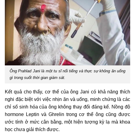
Ông Prahlad Jani là một tu sĩ nổi tiếng và thực sự không ăn uống
gì trong suốt thời gian giám sát.
Kết quả cho thấy, cơ thể của ông Jani có khả năng thích
nghi đặc biệt với việc nhịn ăn và uống, minh chứng là các
chỉ số sinh hóa của ông không thay đổi đáng kể. Nồng độ
hormone Leptin và Ghrelin trong cơ thể ông cũng được
ước tính ở mức cân bằng, một hiện tượng kỳ lạ mà khoa
học chưa giải thích được.