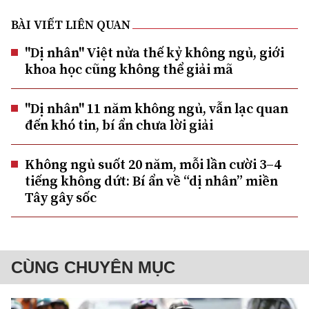
BÀI VIẾT LIÊN QUAN
"Dị nhân" Việt nửa thế kỷ không ngủ, giới
khoa học cũng không thể giải mã
"Dị nhân" 11 năm không ngủ, vẫn lạc quan
đến khó tin, bí ẩn chưa lời giải
Không ngủ suốt 20 năm, mỗi lần cười 3–4
tiếng không dứt: Bí ẩn về “dị nhân” miền
Tây gây sốc
CÙNG CHUYÊN MỤC