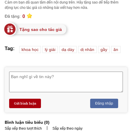
Cảm ơn bạn đã quan tâm đến nội dung trên. Hãy tặng sao để tiếp thêm
động lực cho tác giả có những bài viết hay hơn nữa.
0
Đã tặng:
Tặng sao cho tác giả
Tag:
khoa học
lý giải
dạ dày
dị nhân
gầy
ăn
Gửi bình luận
Đăng nhập
Bình luận tiêu biểu (
0
)
|
Sắp xếp theo lượt thích
Sắp xếp theo ngày