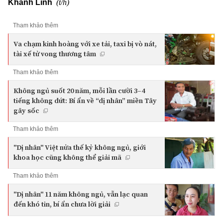
(t/h)
Khánh Linh
Tham khảo thêm
Va chạm kinh hoàng với xe tải, taxi bị vò nát,
tài xế tử vong thương tâm
Tham khảo thêm
Không ngủ suốt 20 năm, mỗi lần cười 3–4
tiếng không dứt: Bí ẩn về “dị nhân” miền Tây
gây sốc
Tham khảo thêm
"Dị nhân" Việt nửa thế kỷ không ngủ, giới
khoa học cũng không thể giải mã
Tham khảo thêm
"Dị nhân" 11 năm không ngủ, vẫn lạc quan
đến khó tin, bí ẩn chưa lời giải