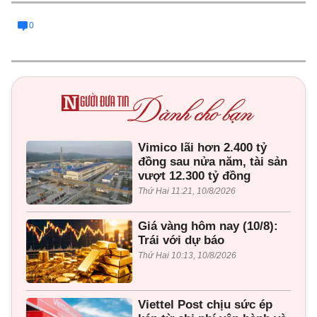
0
Vimico lãi hơn 2.400 tỷ
đồng sau nửa năm, tài sản
vượt 12.300 tỷ đồng
Thứ Hai 11:21, 10/8/2026
Giá vàng hôm nay (10/8):
Trái với dự báo
Thứ Hai 10:13, 10/8/2026
Viettel Post chịu sức ép