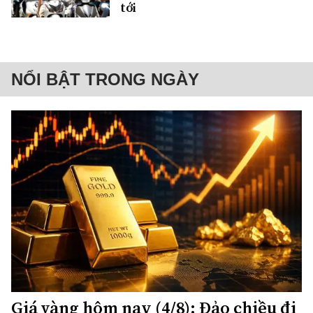
tới
NỔI BẬT TRONG NGÀY
Giá vàng hôm nay (4/8): Đảo chiều đi