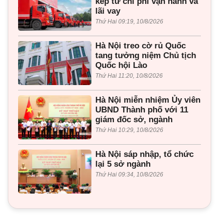
kép từ chi phí vận hành và
lãi vay
Thứ Hai 09:19, 10/8/2026
Hà Nội treo cờ rủ Quốc
tang tưởng niệm Chủ tịch
Quốc hội Lào
Thứ Hai 11:20, 10/8/2026
Hà Nội miễn nhiệm Ủy viên
UBND Thành phố với 11
giám đốc sở, ngành
Thứ Hai 10:29, 10/8/2026
Hà Nội sáp nhập, tổ chức
lại 5 sở ngành
Thứ Hai 09:34, 10/8/2026