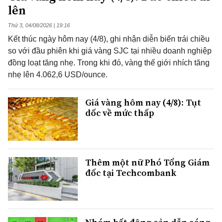
lên
Thứ 3, 04/08/2026 | 19:16
Kết thúc ngày hôm nay (4/8), ghi nhận diễn biến trái chiều
so với đầu phiên khi giá vàng SJC tại nhiều doanh nghiệp
đồng loạt tăng nhẹ. Trong khi đó, vàng thế giới nhích tăng
nhẹ lên 4.062,6 USD/ounce.
Giá vàng hôm nay (4/8): Tụt
dốc về mức thấp
Thêm một nữ Phó Tổng Giám
đốc tại Techcombank