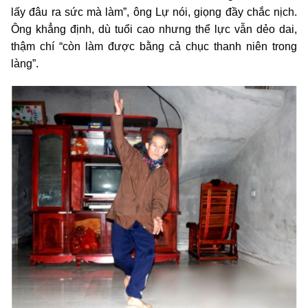
lấy đâu ra sức mà làm”, ông Lự nói, giọng đầy chắc nịch.
Ông khẳng định, dù tuổi cao nhưng thể lực vẫn dẻo dai,
thậm chí “còn làm được bằng cả chục thanh niên trong
làng”.