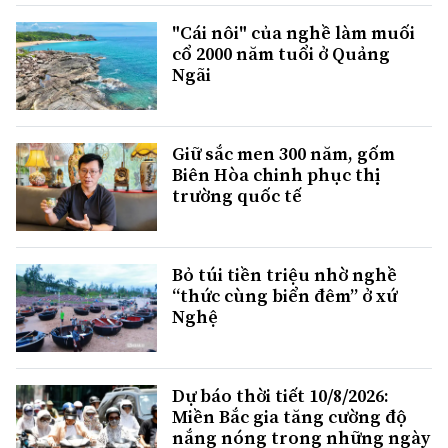
"Cái nôi" của nghề làm muối
cổ 2000 năm tuổi ở Quảng
Ngãi
Giữ sắc men 300 năm, gốm
Biên Hòa chinh phục thị
trường quốc tế
Bỏ túi tiền triệu nhờ nghề
“thức cùng biển đêm” ở xứ
Nghệ
Dự báo thời tiết 10/8/2026:
Miền Bắc gia tăng cường độ
nắng nóng trong những ngày