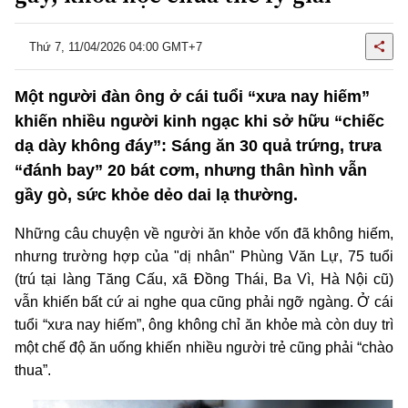
Thứ 7, 11/04/2026 04:00 GMT+7
Một người đàn ông ở cái tuổi “xưa nay hiếm”
khiến nhiều người kinh ngạc khi sở hữu “chiếc
dạ dày không đáy”: Sáng ăn 30 quả trứng, trưa
“đánh bay” 20 bát cơm, nhưng thân hình vẫn
gầy gò, sức khỏe dẻo dai lạ thường.
Những câu chuyện về người ăn khỏe vốn đã không hiếm,
nhưng trường hợp của "dị nhân" Phùng Văn Lự, 75 tuổi
(trú tại làng Tăng Cấu, xã Đồng Thái, Ba Vì, Hà Nội cũ)
vẫn khiến bất cứ ai nghe qua cũng phải ngỡ ngàng. Ở cái
tuổi “xưa nay hiếm”, ông không chỉ ăn khỏe mà còn duy trì
một chế độ ăn uống khiến nhiều người trẻ cũng phải “chào
thua”.