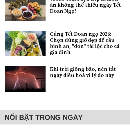
ăn không thể thiếu ngày Tết
Đoan Ngọ?
Cúng Tết Đoan ngọ 2026:
Chọn đúng giờ đẹp để cầu
bình an, "đón" tài lộc cho cả
gia đình
Khi trời giông bão, nên tắt
ngay điều hoà vì lý do này
NỔI BẬT TRONG NGÀY