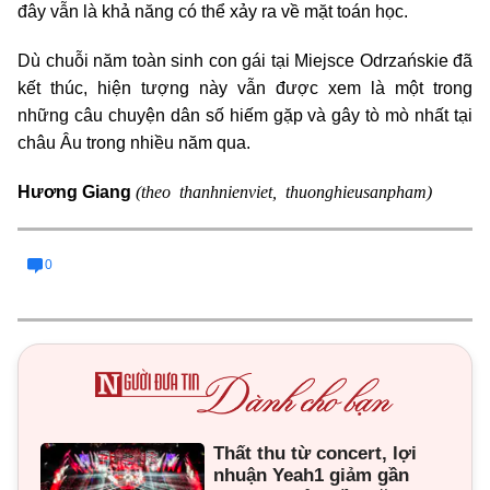
đây vẫn là khả năng có thể xảy ra về mặt toán học.
Dù chuỗi năm toàn sinh con gái tại Miejsce Odrzańskie đã
kết thúc, hiện tượng này vẫn được xem là một trong
những câu chuyện dân số hiếm gặp và gây tò mò nhất tại
châu Âu trong nhiều năm qua.
(theo thanhnienviet, thuonghieusanpham)
Hương Giang
0
Thất thu từ concert, lợi
nhuận Yeah1 giảm gần