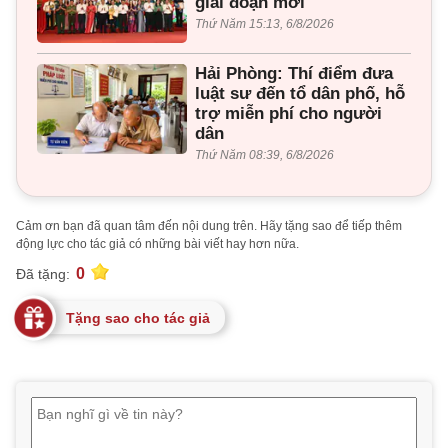
giai đoạn mới
Thứ Năm 15:13, 6/8/2026
Hải Phòng: Thí điểm đưa
luật sư đến tổ dân phố, hỗ
trợ miễn phí cho người
dân
Thứ Năm 08:39, 6/8/2026
Cảm ơn bạn đã quan tâm đến nội dung trên. Hãy tặng sao để tiếp thêm
động lực cho tác giả có những bài viết hay hơn nữa.
0
Đã tặng:
Tặng sao cho tác giả