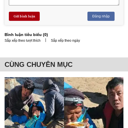
Gửi bình luận
Đăng nhập
Bình luận tiêu biểu (
0
)
|
Sắp xếp theo lượt thích
Sắp xếp theo ngày
CÙNG CHUYÊN MỤC