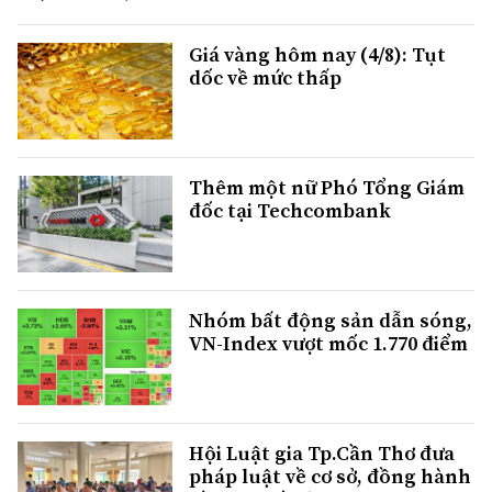
Giá vàng hôm nay (4/8): Tụt
dốc về mức thấp
Thêm một nữ Phó Tổng Giám
đốc tại Techcombank
Nhóm bất động sản dẫn sóng,
VN-Index vượt mốc 1.770 điểm
Hội Luật gia Tp.Cần Thơ đưa
pháp luật về cơ sở, đồng hành