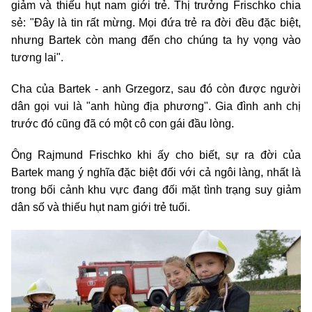
giảm và thiếu hụt nam giới trẻ. Thị trưởng Frischko chia
sẻ: "Đây là tin rất mừng. Mọi đứa trẻ ra đời đều đặc biệt,
nhưng Bartek còn mang đến cho chúng ta hy vọng vào
tương lai".
Cha của Bartek - anh Grzegorz, sau đó còn được người
dân gọi vui là "anh hùng địa phương". Gia đình anh chị
trước đó cũng đã có một cô con gái đầu lòng.
Ông Rajmund Frischko khi ấy cho biết, sự ra đời của
Bartek mang ý nghĩa đặc biệt đối với cả ngôi làng, nhất là
trong bối cảnh khu vực đang đối mặt tình trạng suy giảm
dân số và thiếu hụt nam giới trẻ tuổi.