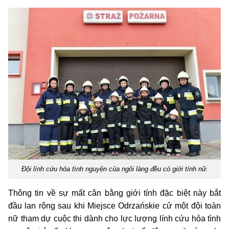
Đội lính cứu hỏa tình nguyện của ngôi làng đều có giới tính nữ.
Thông tin về sự mất cân bằng giới tính đặc biệt này bắt
đầu lan rộng sau khi Miejsce Odrzańskie cử một đội toàn
nữ tham dự cuộc thi dành cho lực lượng lính cứu hỏa tình