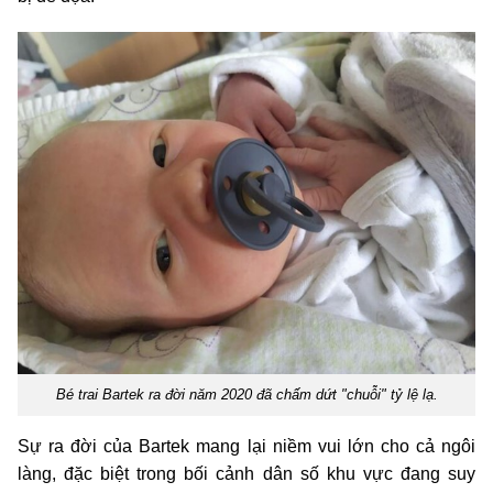
Bé trai Bartek ra đời năm 2020 đã chấm dứt "chuỗi" tỷ lệ lạ.
Sự ra đời của Bartek mang lại niềm vui lớn cho cả ngôi
làng, đặc biệt trong bối cảnh dân số khu vực đang suy