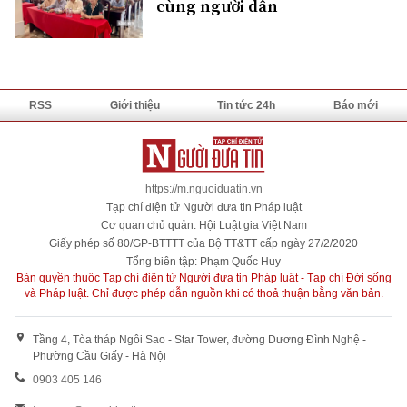
cùng người dân
RSS
Giới thiệu
Tin tức 24h
Báo mới
https://m.nguoiduatin.vn
Tạp chí điện tử Người đưa tin Pháp luật
Cơ quan chủ quản: Hội Luật gia Việt Nam
Giấy phép số 80/GP-BTTTT của Bộ TT&TT cấp ngày 27/2/2020
Tổng biên tập: Phạm Quốc Huy
Bản quyền thuộc Tạp chí điện tử Người đưa tin Pháp luật - Tạp chí Đời sống
và Pháp luật. Chỉ được phép dẫn nguồn khi có thoả thuận bằng văn bản.
Tầng 4, Tòa tháp Ngôi Sao - Star Tower, đường Dương Đình Nghệ -
Phường Cầu Giấy - Hà Nội
0903 405 146