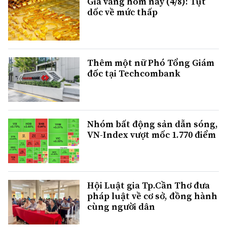
Giá vàng hôm nay (4/8): Tụt
dốc về mức thấp
Thêm một nữ Phó Tổng Giám
đốc tại Techcombank
Nhóm bất động sản dẫn sóng,
VN-Index vượt mốc 1.770 điểm
Hội Luật gia Tp.Cần Thơ đưa
pháp luật về cơ sở, đồng hành
cùng người dân