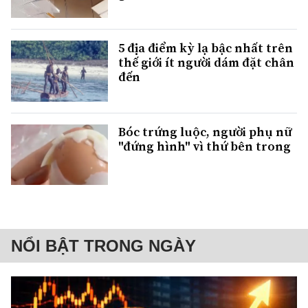
5 địa điểm kỳ lạ bậc nhất trên
thế giới ít người dám đặt chân
đến
Bóc trứng luộc, người phụ nữ
"đứng hình" vì thứ bên trong
NỔI BẬT TRONG NGÀY