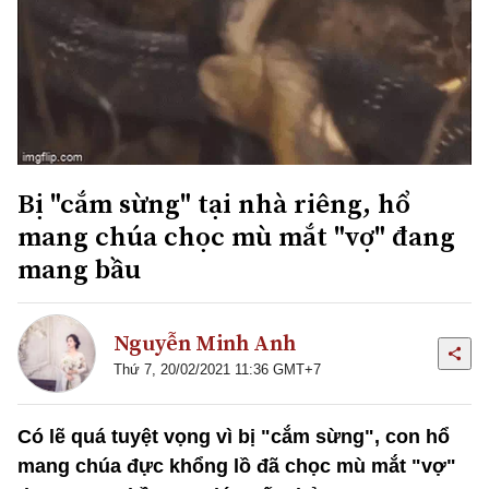
Bị "cắm sừng" tại nhà riêng, hổ
mang chúa chọc mù mắt "vợ" đang
mang bầu
Nguyễn Minh Anh
Thứ 7, 20/02/2021 11:36 GMT+7
Có lẽ quá tuyệt vọng vì bị "cắm sừng", con hổ
mang chúa đực khổng lồ đã chọc mù mắt "vợ"