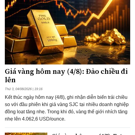
Giá vàng hôm nay (4/8): Đảo chiều đi
lên
Thứ 3, 04/08/2026 | 19:16
Kết thúc ngày hôm nay (4/8), ghi nhận diễn biến trái chiều
so với đầu phiên khi giá vàng SJC tại nhiều doanh nghiệp
đồng loạt tăng nhẹ. Trong khi đó, vàng thế giới nhích tăng
nhẹ lên 4.062,6 USD/ounce.