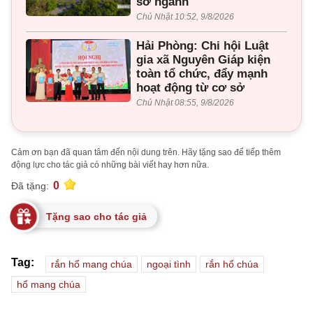
sở ngành
Chủ Nhật 10:52, 9/8/2026
Hải Phòng: Chi hội Luật
gia xã Nguyên Giáp kiện
toàn tổ chức, đẩy mạnh
hoạt động từ cơ sở
Chủ Nhật 08:55, 9/8/2026
Cảm ơn bạn đã quan tâm đến nội dung trên. Hãy tặng sao để tiếp thêm
động lực cho tác giả có những bài viết hay hơn nữa.
0
Đã tặng:
Tặng sao cho tác giả
Tag:
rắn hổ mang chúa
ngoại tình
rắn hổ chúa
hổ mang chúa