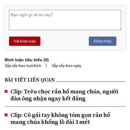
Gửi bình luận
Đăng nhập
Bình luận tiêu biểu (
0
)
|
Sắp xếp theo lượt thích
Sắp xếp theo ngày
BÀI VIẾT LIÊN QUAN
Clip: Trêu chọc rắn hổ mang chúa, người
đàn ông nhận ngay kết đắng
Clip: Cô gái tay không tóm gọn rắn hổ
mang chúa khổng lồ dài 3 mét