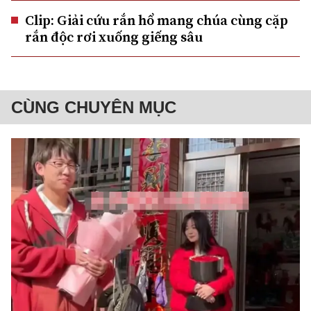
Clip: Giải cứu rắn hổ mang chúa cùng cặp
rắn độc rơi xuống giếng sâu
CÙNG CHUYÊN MỤC