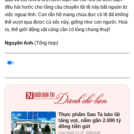
đều hài hước cho rằng câu chuyện tồi tệ này bắt nguòn từ
việc ngoại tình. Con rắn hổ mang chúa đực có lẽ đã không
thể vượt qua được cú sốc này, giống như con người. Hoá
ra, thế giới động vật cũng cần có lòng chung thuỷ!
Nguyên Anh
(Tổng hợp)
0
Thực phẩm Sao Ta báo lãi
tăng vọt, nắm gần 2.000 tỷ
đồng tiền gửi
Chủ Nhật 15:27, 9/8/2026