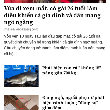
Vừa đi xem mắt, cô gái 26 tuổi làm
điều khiến cả gia đình và dân mạng
ngỡ ngàng
Chủ nhật, 09/08/2026 | 06:00
Vỏn vẹn 10 ngày sau lần đầu gặp mặt, cô gái 26 tuổi đã
quyết định chuyện hệ trọng khiến cả gia đình ngỡ ngàng.
Câu chuyện đang trở thành tâm điểm tranh luận trên mạng
xã hội.
Phát hiện con cá "khổng lồ"
nặng gần 700 kg
Đang ngủ, người phụ nữ phát
hiện cảnh tượng "đáng sợ"
giữa đêm