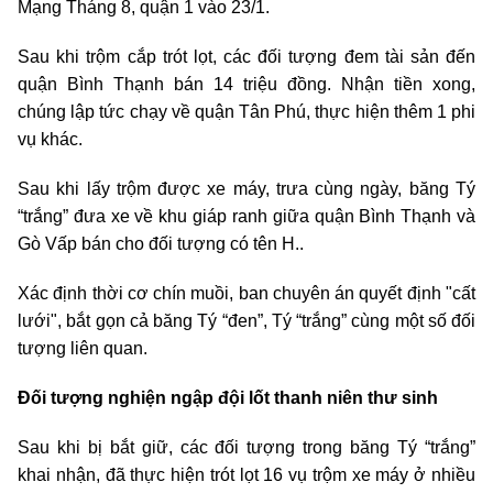
Mạng Tháng 8, quận 1 vào 23/1.
Sau khi trộm cắp trót lọt, các đối tượng đem tài sản đến
quận Bình Thạnh bán 14 triệu đồng. Nhận tiền xong,
chúng lập tức chạy về quận Tân Phú, thực hiện thêm 1 phi
vụ khác.
Sau khi lấy trộm được xe máy, trưa cùng ngày, băng Tý
“trắng” đưa xe về khu giáp ranh giữa quận Bình Thạnh và
Gò Vấp bán cho đối tượng có tên H..
Xác định thời cơ chín muồi, ban chuyên án quyết định "cất
lưới", bắt gọn cả băng Tý “đen”, Tý “trắng” cùng một số đối
tượng liên quan.
Đối tượng nghiện ngập đội lốt thanh niên thư sinh
Sau khi bị bắt giữ, các đối tượng trong băng Tý “trắng”
khai nhận, đã thực hiện trót lọt 16 vụ trộm xe máy ở nhiều