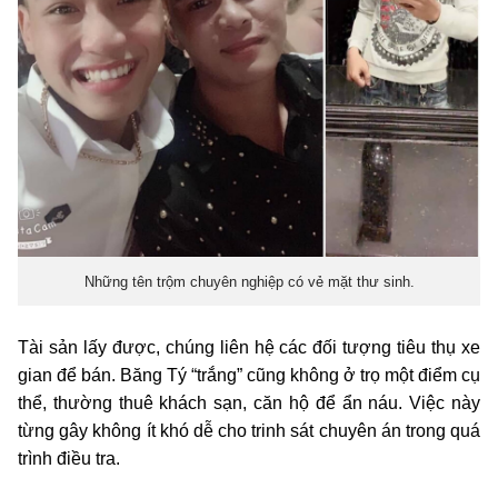
Những tên trộm chuyên nghiệp có vẻ mặt thư sinh.
Tài sản lấy được, chúng liên hệ các đối tượng tiêu thụ xe
gian để bán. Băng Tý “trắng” cũng không ở trọ một điểm cụ
thể, thường thuê khách sạn, căn hộ để ẩn náu. Việc này
từng gây không ít khó dễ cho trinh sát chuyên án trong quá
trình điều tra.