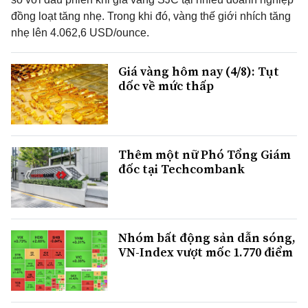
đồng loạt tăng nhẹ. Trong khi đó, vàng thế giới nhích tăng
nhẹ lên 4.062,6 USD/ounce.
Giá vàng hôm nay (4/8): Tụt
dốc về mức thấp
Thêm một nữ Phó Tổng Giám
đốc tại Techcombank
Nhóm bất động sản dẫn sóng,
VN-Index vượt mốc 1.770 điểm