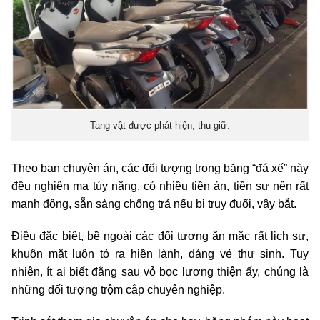
Tang vật được phát hiện, thu giữ.
Theo ban chuyên án, các đối tượng trong băng “đá xế” này
đều nghiện ma túy nặng, có nhiều tiền án, tiền sự nên rất
manh động, sẵn sàng chống trả nếu bị truy đuổi, vây bắt.
Điều đặc biệt, bề ngoài các đối tượng ăn mặc rất lịch sự,
khuôn mặt luôn tỏ ra hiền lành, dáng vẻ thư sinh. Tuy
nhiên, ít ai biết đằng sau vỏ bọc lương thiện ấy, chúng là
những đối tượng trộm cắp chuyên nghiệp.