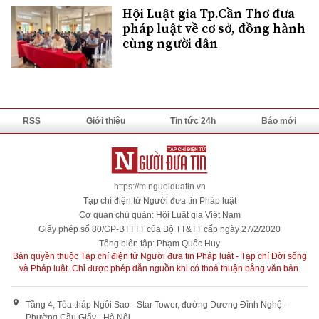
Hội Luật gia Tp.Cần Thơ đưa
pháp luật về cơ sở, đồng hành
cùng người dân
RSS
Giới thiệu
Tin tức 24h
Báo mới
https://m.nguoiduatin.vn
Tạp chí điện tử Người đưa tin Pháp luật
Cơ quan chủ quản: Hội Luật gia Việt Nam
Giấy phép số 80/GP-BTTTT của Bộ TT&TT cấp ngày 27/2/2020
Tổng biên tập: Phạm Quốc Huy
Bản quyền thuộc Tạp chí điện tử Người đưa tin Pháp luật - Tạp chí Đời sống
và Pháp luật. Chỉ được phép dẫn nguồn khi có thoả thuận bằng văn bản.
Tầng 4, Tòa tháp Ngôi Sao - Star Tower, đường Dương Đình Nghệ -
Phường Cầu Giấy - Hà Nội