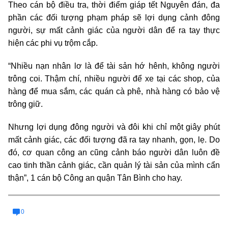
Theo cán bộ điều tra, thời điểm giáp tết Nguyên đán, đa
phần các đối tượng phạm pháp sẽ lợi dụng cảnh đông
người, sự mất cảnh giác của người dân để ra tay thực
hiện các phi vụ trộm cắp.
“Nhiều nạn nhân lơ là để tài sản hớ hênh, không người
trông coi. Thậm chí, nhiều người để xe tại các shop, của
hàng để mua sắm, các quán cà phê, nhà hàng có bảo vệ
trông giữ.
Nhưng lợi dụng đông người và đôi khi chỉ một giây phút
mất cảnh giác, các đối tượng đã ra tay nhanh, gọn, lẹ. Do
đó, cơ quan công an cũng cảnh báo người dân luôn đề
cao tinh thần cảnh giác, cần quản lý tài sản của mình cẩn
thận”, 1 cán bộ Công an quận Tân Bình cho hay.
0