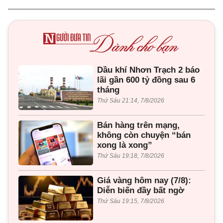
Dầu khí Nhơn Trạch 2 báo
lãi gần 600 tỷ đồng sau 6
tháng
Thứ Sáu 21:14, 7/8/2026
Bán hàng trên mạng,
không còn chuyện “bán
xong là xong”
Thứ Sáu 19:18, 7/8/2026
Giá vàng hôm nay (7/8):
Diễn biến đầy bất ngờ
Thứ Sáu 19:15, 7/8/2026