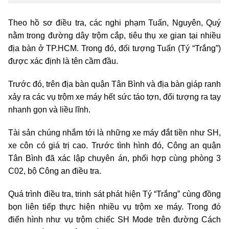
Theo hồ sơ điều tra, các nghi phạm Tuấn, Nguyên, Quý
nằm trong đường dây trộm cắp, tiêu thụ xe gian tại nhiều
địa bàn ở TP.HCM. Trong đó, đối tượng Tuấn (Tý “Trắng”)
được xác định là tên cầm đầu.
Trước đó, trên địa bàn quận Tân Bình và địa bàn giáp ranh
xảy ra các vụ trộm xe máy hết sức táo tợn, đối tượng ra tay
nhanh gọn và liều lĩnh.
Tài sản chúng nhắm tới là những xe máy đắt tiền như SH,
xe côn có giá trị cao. Trước tình hình đó, Công an quận
Tân Bình đã xác lập chuyên án, phối hợp cùng phòng 3
C02, bộ Công an điều tra.
Quá trình điều tra, trinh sát phát hiện Tý “Trắng” cùng đồng
bọn liên tiếp thực hiện nhiều vụ trộm xe máy. Trong đó
điển hình như vụ trộm chiếc SH Mode trên đường Cách