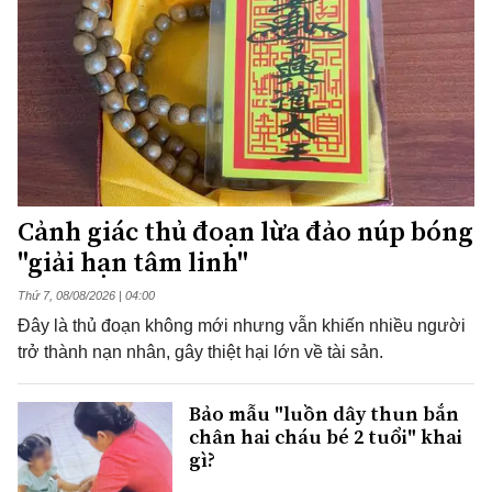
Cảnh giác thủ đoạn lừa đảo núp bóng
"giải hạn tâm linh"
Thứ 7, 08/08/2026 | 04:00
Đây là thủ đoạn không mới nhưng vẫn khiến nhiều người
trở thành nạn nhân, gây thiệt hại lớn về tài sản.
Bảo mẫu "luồn dây thun bắn
chân hai cháu bé 2 tuổi" khai
gì?