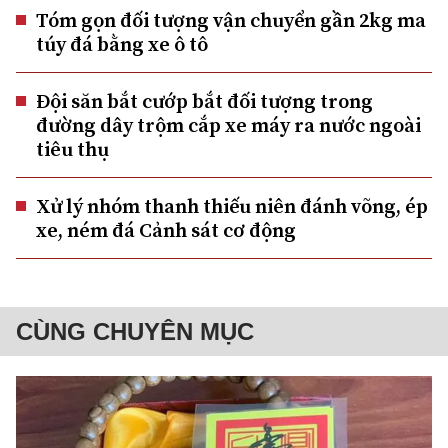
Tóm gọn đối tượng vận chuyển gần 2kg ma
túy đá bằng xe ô tô
Đội săn bắt cướp bắt đối tượng trong
đường dây trộm cắp xe máy ra nước ngoài
tiêu thụ
Xử lý nhóm thanh thiếu niên đánh võng, ép
xe, ném đá Cảnh sát cơ động
CÙNG CHUYÊN MỤC