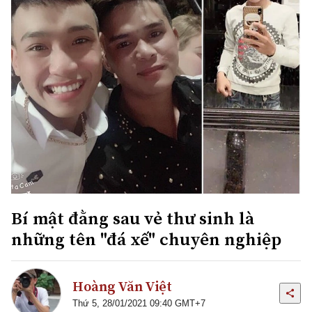
Bí mật đằng sau vẻ thư sinh là
những tên "đá xế" chuyên nghiệp
Hoàng Văn Việt
Thứ 5, 28/01/2021 09:40 GMT+7