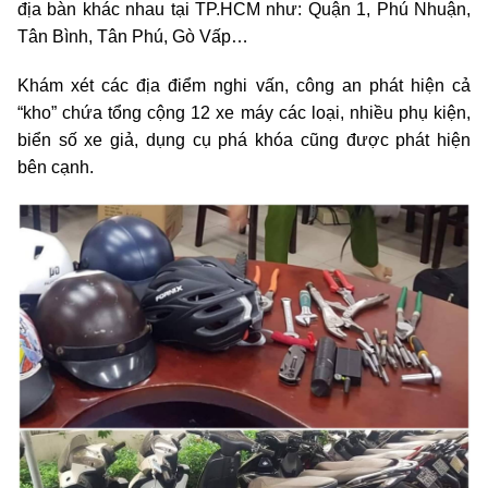
địa bàn khác nhau tại TP.HCM như: Quận 1, Phú Nhuận,
Tân Bình, Tân Phú, Gò Vấp…
Khám xét các địa điểm nghi vấn, công an phát hiện cả
“kho” chứa tổng cộng 12 xe máy các loại, nhiều phụ kiện,
biển số xe giả, dụng cụ phá khóa cũng được phát hiện
bên cạnh.