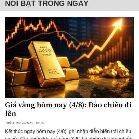
NỔI BẬT TRONG NGÀY
Giá vàng hôm nay (4/8): Đảo chiều đi
lên
Thứ 3, 04/08/2026 | 19:16
Kết thúc ngày hôm nay (4/8), ghi nhận diễn biến trái chiều
so với đầu phiên khi giá vàng SJC tại nhiều doanh nghiệp