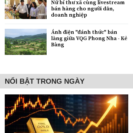
Nữ bí thư xã cùng livestream
bán hàng cho người dân,
doanh nghiệp
Ánh điện "đánh thức" bản
làng giữa VQG Phong Nha - Kẻ
Bàng
NỔI BẬT TRONG NGÀY