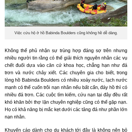
Việc cứu hộ ở hồ Babinda Boulders cũng không hề dễ dàng.
Không thể phủ nhận sự trùng hợp đáng sợ trên nhưng
nhiều người tin rằng có thể giải thích nguyên nhân các vụ
chết đuối dựa vào căn cứ khoa học, chẳng hạn như đá
trơn và nước chảy xiết. Các chuyên gia cho biết, trong
lòng hồ Babinda Boulders có nhiều xoáy nước, lạch nước
mạnh có thể cuốn trôi nạn nhân nếu bất cẩn, đáy hồ thì có
nhiều đá trơn. Các cuộc tìm kiếm, cứu nạn tại đây đều rất
khó khăn bởi thợ lặn chuyên nghiệp cũng có thể gặp nạn.
Họ có khả năng bị mắc kẹt dưới các tảng đá như phần lớn
nạn nhân.
Khuyến cáo dành cho du khách tới đây là không nên bỏ