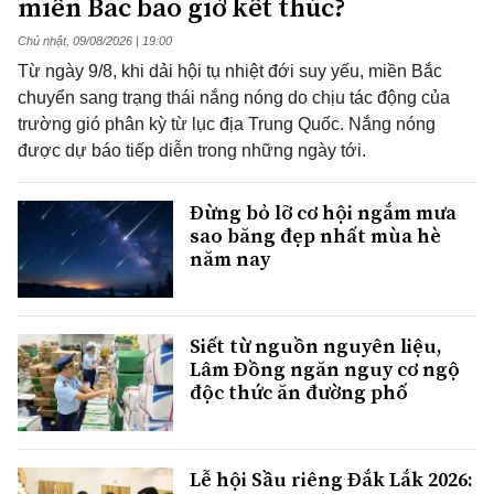
miền Bắc bao giờ kết thúc?
Chủ nhật, 09/08/2026 | 19:00
Từ ngày 9/8, khi dải hội tụ nhiệt đới suy yếu, miền Bắc
chuyển sang trạng thái nắng nóng do chịu tác động của
trường gió phân kỳ từ lục địa Trung Quốc. Nắng nóng
được dự báo tiếp diễn trong những ngày tới.
Đừng bỏ lỡ cơ hội ngắm mưa
sao băng đẹp nhất mùa hè
năm nay
Siết từ nguồn nguyên liệu,
Lâm Đồng ngăn nguy cơ ngộ
độc thức ăn đường phố
Lễ hội Sầu riêng Đắk Lắk 2026: