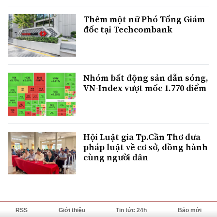
Thêm một nữ Phó Tổng Giám
đốc tại Techcombank
Nhóm bất động sản dẫn sóng,
VN-Index vượt mốc 1.770 điểm
Hội Luật gia Tp.Cần Thơ đưa
pháp luật về cơ sở, đồng hành
cùng người dân
RSS
Giới thiệu
Tin tức 24h
Báo mới