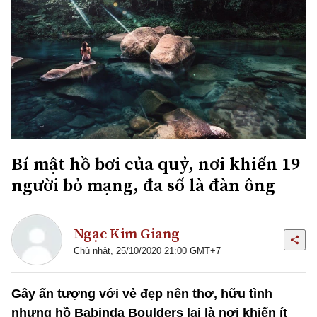
Bí mật hồ bơi của quỷ, nơi khiến 19
người bỏ mạng, đa số là đàn ông
Ngạc Kim Giang
Chủ nhật, 25/10/2020 21:00 GMT+7
Gây ấn tượng với vẻ đẹp nên thơ, hữu tình
nhưng hồ Babinda Boulders lại là nơi khiến ít