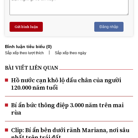
Gửi bình luận
Đăng nhập
Bình luận tiêu biểu (
0
)
|
Sắp xếp theo lượt thích
Sắp xếp theo ngày
BÀI VIẾT LIÊN QUAN
Hồ nước cạn khô lộ dấu chân của người
120.000 năm tuổi
Bí ẩn bức thông điệp 3.000 năm trên mai
rùa
Clip: Bí ẩn bên dưới rãnh Mariana, nơi sâu
nhất trên trái đất