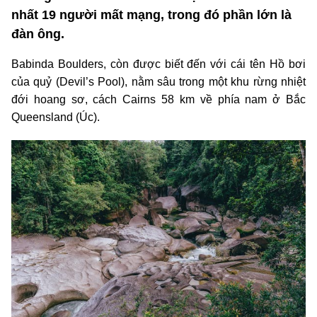
nhất 19 người mất mạng, trong đó phần lớn là
đàn ông.
Babinda Boulders, còn được biết đến với cái tên Hồ bơi
của quỷ (Devil’s Pool), nằm sâu trong một khu rừng nhiệt
đới hoang sơ, cách Cairns 58 km về phía nam ở Bắc
Queensland (Úc).