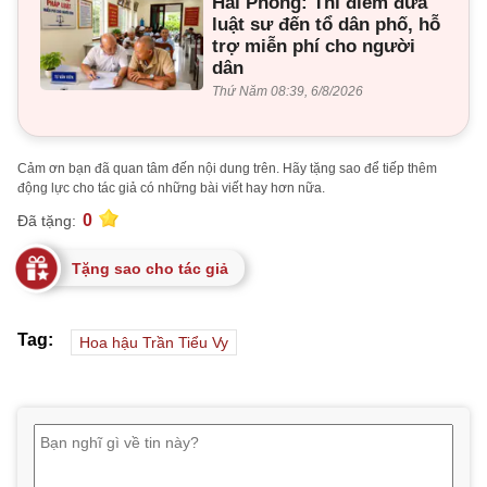
Hải Phòng: Thí điểm đưa
luật sư đến tổ dân phố, hỗ
trợ miễn phí cho người
dân
Thứ Năm 08:39, 6/8/2026
Cảm ơn bạn đã quan tâm đến nội dung trên. Hãy tặng sao để tiếp thêm
động lực cho tác giả có những bài viết hay hơn nữa.
0
Đã tặng:
Tặng sao cho tác giả
Tag:
Hoa hậu Trần Tiểu Vy