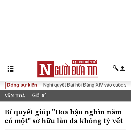
a XVI
Dòng sự kiện
Đưa Nghị quyết Đại hội Đảng XIV vào cuộc sống
VĂN HOÁ
Giải trí
Bí quyết giúp "Hoa hậu nghìn năm
có một" sở hữu làn da không tỳ vết