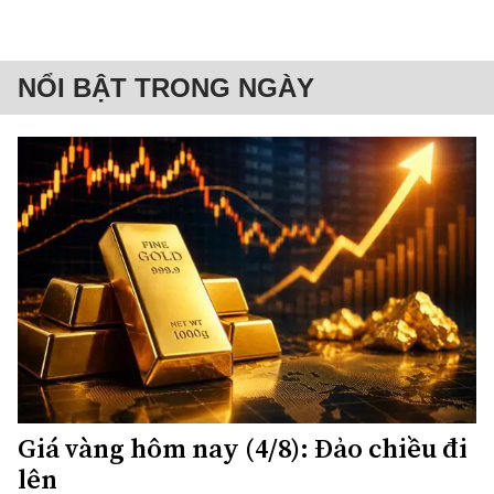
NỔI BẬT TRONG NGÀY
Giá vàng hôm nay (4/8): Đảo chiều đi
lên