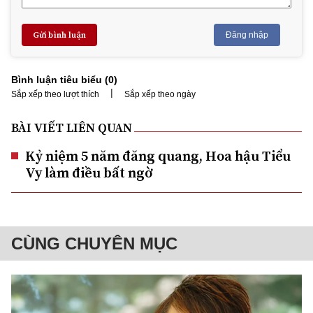
Gửi bình luận
Đăng nhập
Bình luận tiêu biểu (
0
)
|
Sắp xếp theo lượt thích
Sắp xếp theo ngày
BÀI VIẾT LIÊN QUAN
Kỷ niệm 5 năm đăng quang, Hoa hậu Tiểu
Vy làm điều bất ngờ
CÙNG CHUYÊN MỤC