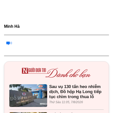
Minh Hà
0
Sau vụ 130 tấn heo nhiễm
dịch, Đồ hộp Hạ Long tiếp
tục chìm trong thua lỗ
Thứ Sáu 11:05, 7/8/2026