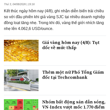
Thứ 3, 04/08/2026 | 19:16
Kết thúc ngày hôm nay (4/8), ghi nhận diễn biến trái chiều
so với đầu phiên khi giá vàng SJC tại nhiều doanh nghiệp
đồng loạt tăng nhẹ. Trong khi đó, vàng thế giới nhích tăng
nhẹ lên 4.062,6 USD/ounce.
Giá vàng hôm nay (4/8): Tụt
dốc về mức thấp
Thêm một nữ Phó Tổng Giám
đốc tại Techcombank
Nhóm bất động sản dẫn sóng,
VN-Index vượt mốc 1.770 điểm