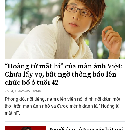
“Hoàng tử mắt hí” của màn ảnh Việt:
Chưa lấy vợ, bất ngờ thông báo lên
chức bố ở tuổi 42
Thứ 4, 10/07/2024 | 06:40
Phong độ, nổi tiếng, nam diễn viên nổi đình nổi đám một
thời trên màn ảnh nhỏ và được mệnh danh là "Hoàng tử
mắt hí".
Người đẹp Lệ Nam gây bất ngờ