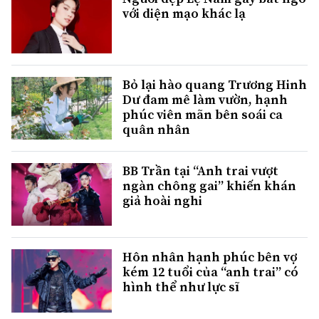
với diện mạo khác lạ
Bỏ lại hào quang Trương Hinh
Dư đam mê làm vườn, hạnh
phúc viên mãn bên soái ca
quân nhân
BB Trần tại “Anh trai vượt
ngàn chông gai” khiến khán
giả hoài nghi
Hôn nhân hạnh phúc bên vợ
kém 12 tuổi của “anh trai” có
hình thể như lực sĩ