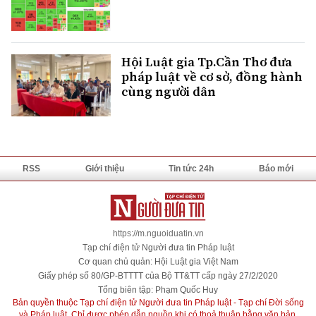
Hội Luật gia Tp.Cần Thơ đưa
pháp luật về cơ sở, đồng hành
cùng người dân
RSS
Giới thiệu
Tin tức 24h
Báo mới
https://m.nguoiduatin.vn
Tạp chí điện tử Người đưa tin Pháp luật
Cơ quan chủ quản: Hội Luật gia Việt Nam
Giấy phép số 80/GP-BTTTT của Bộ TT&TT cấp ngày 27/2/2020
Tổng biên tập: Phạm Quốc Huy
Bản quyền thuộc Tạp chí điện tử Người đưa tin Pháp luật - Tạp chí Đời sống
và Pháp luật. Chỉ được phép dẫn nguồn khi có thoả thuận bằng văn bản.