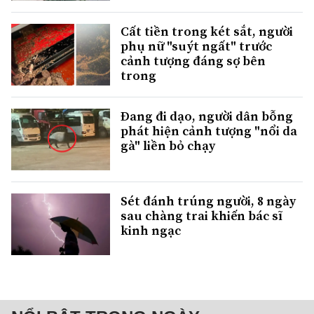
Cất tiền trong két sắt, người
phụ nữ "suýt ngất" trước
cảnh tượng đáng sợ bên
trong
Đang đi dạo, người dân bỗng
phát hiện cảnh tượng "nổi da
gà" liền bỏ chạy
Sét đánh trúng người, 8 ngày
sau chàng trai khiến bác sĩ
kinh ngạc