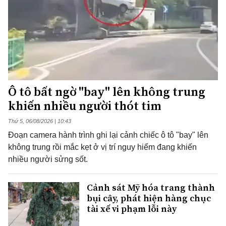
Ô tô bất ngờ "bay" lên không trung
khiến nhiều người thót tim
Thứ 5, 06/08/2026 | 10:43
Đoạn camera hành trình ghi lại cảnh chiếc ô tô "bay" lên
không trung rồi mắc kẹt ở vị trí nguy hiểm đang khiến
nhiều người sửng sốt.
Cảnh sát Mỹ hóa trang thành
bụi cây, phát hiện hàng chục
tài xế vi phạm lỗi này