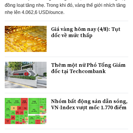
đồng loạt tăng nhẹ. Trong khi đó, vàng thế giới nhích tăng
nhẹ lên 4.062,6 USD/ounce.
Giá vàng hôm nay (4/8): Tụt
dốc về mức thấp
Thêm một nữ Phó Tổng Giám
đốc tại Techcombank
Nhóm bất động sản dẫn sóng,
VN-Index vượt mốc 1.770 điểm