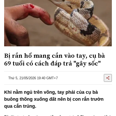
Bị rắn hổ mang cắn vào tay, cụ bà
69 tuổi có cách đáp trả "gây sốc"
Thứ 5, 21/05/2026 19:40 GMT+7
Khi nằm ngủ trên võng, tay phải của cụ bà
buông thõng xuống đất nên bị con rắn trườn
qua cắn trúng.