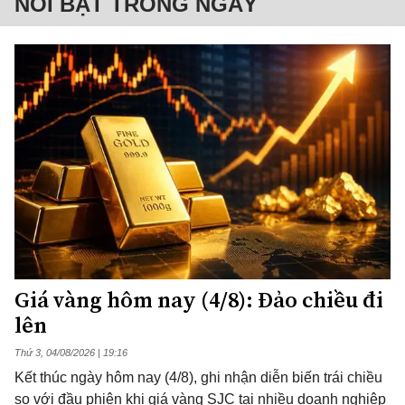
NỔI BẬT TRONG NGÀY
Giá vàng hôm nay (4/8): Đảo chiều đi
lên
Thứ 3, 04/08/2026 | 19:16
Kết thúc ngày hôm nay (4/8), ghi nhận diễn biến trái chiều
so với đầu phiên khi giá vàng SJC tại nhiều doanh nghiệp