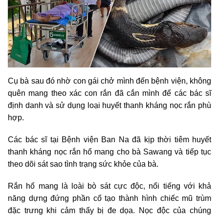
Cụ bà sau đó nhờ con gái chở mình đến bệnh viện, không
quên mang theo xác con rắn đã cắn mình để các bác sĩ
định danh và sử dụng loại huyết thanh kháng nọc rắn phù
hợp.
Các bác sĩ tại Bệnh viện Ban Na đã kịp thời tiêm huyết
thanh kháng nọc rắn hổ mang cho bà Sawang và tiếp tục
theo dõi sát sao tình trạng sức khỏe của bà.
Rắn hổ mang là loài bò sát cực độc, nổi tiếng với khả
năng dựng đứng phần cổ tạo thành hình chiếc mũ trùm
đặc trưng khi cảm thấy bị đe dọa. Nọc độc của chúng