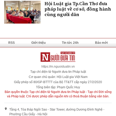
Hội Luật gia Tp.Cần Thơ đưa
pháp luật về cơ sở, đồng hành
cùng người dân
RSS
Giới thiệu
Tin tức 24h
Báo mới
https://m.nguoiduatin.vn
Tạp chí điện tử Người đưa tin Pháp luật
Cơ quan chủ quản: Hội Luật gia Việt Nam
Giấy phép số 80/GP-BTTTT của Bộ TT&TT cấp ngày 27/2/2020
Tổng biên tập: Phạm Quốc Huy
Bản quyền thuộc Tạp chí điện tử Người đưa tin Pháp luật - Tạp chí Đời sống
và Pháp luật. Chỉ được phép dẫn nguồn khi có thoả thuận bằng văn bản.
Tầng 4, Tòa tháp Ngôi Sao - Star Tower, đường Dương Đình Nghệ -
Phường Cầu Giấy - Hà Nội