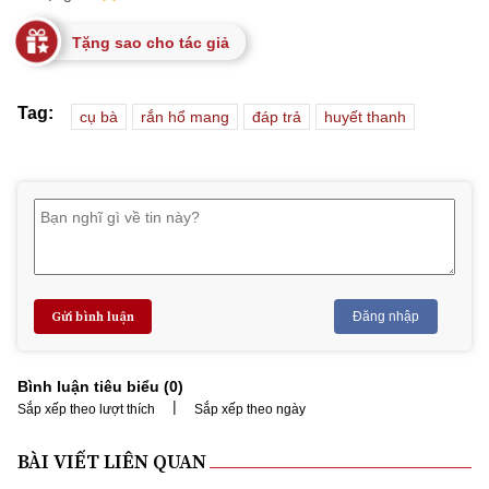
Tặng sao cho tác giả
Tag:
cụ bà
rắn hổ mang
đáp trả
huyết thanh
Gửi bình luận
Đăng nhập
Bình luận tiêu biểu (
0
)
|
Sắp xếp theo lượt thích
Sắp xếp theo ngày
BÀI VIẾT LIÊN QUAN