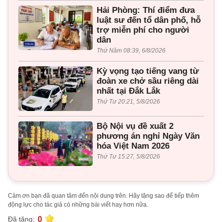
Hải Phòng: Thí điểm đưa
luật sư đến tổ dân phố, hỗ
trợ miễn phí cho người
dân
Thứ Năm 08:39, 6/8/2026
Kỳ vọng tạo tiếng vang từ
đoàn xe chở sầu riêng dài
nhất tại Đắk Lắk
Thứ Tư 20:21, 5/8/2026
Bộ Nội vụ đề xuất 2
phương án nghỉ Ngày Văn
hóa Việt Nam 2026
Thứ Tư 15:27, 5/8/2026
Cảm ơn bạn đã quan tâm đến nội dung trên. Hãy tặng sao để tiếp thêm
động lực cho tác giả có những bài viết hay hơn nữa.
0
Đã tặng: