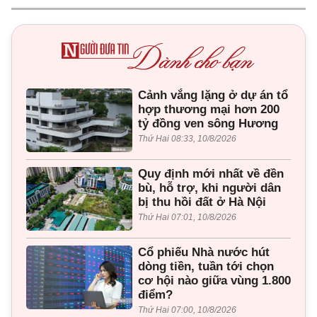
Cảnh vắng lặng ở dự án tổ
hợp thương mại hơn 200
tỷ đồng ven sông Hương
Thứ Hai 08:33, 10/8/2026
Quy định mới nhất về đền
bù, hỗ trợ, khi người dân
bị thu hồi đất ở Hà Nội
Thứ Hai 07:01, 10/8/2026
Cổ phiếu Nhà nước hút
dòng tiền, tuần tới chọn
cơ hội nào giữa vùng 1.800
điểm?
Thứ Hai 07:00, 10/8/2026