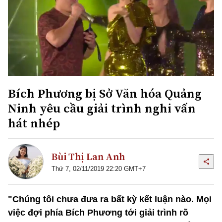
Bích Phương bị Sở Văn hóa Quảng
Ninh yêu cầu giải trình nghi vấn
hát nhép
Bùi Thị Lan Anh
Thứ 7, 02/11/2019 22:20 GMT+7
"Chúng tôi chưa đưa ra bất kỳ kết luận nào. Mọi
việc đợi phía Bích Phương tới giải trình rõ