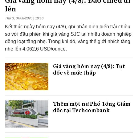
Giá vàng hôm nay (4/8): Đảo chiều đi
lên
Thứ 3, 04/08/2026 | 19:16
Kết thúc ngày hôm nay (4/8), ghi nhận diễn biến trái chiều
so với đầu phiên khi giá vàng SJC tại nhiều doanh nghiệp
đồng loạt tăng nhẹ. Trong khi đó, vàng thế giới nhích tăng
nhẹ lên 4.062,6 USD/ounce.
Giá vàng hôm nay (4/8): Tụt
dốc về mức thấp
Thêm một nữ Phó Tổng Giám
đốc tại Techcombank