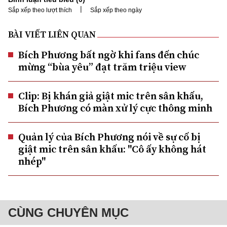
|
Sắp xếp theo lượt thích
Sắp xếp theo ngày
BÀI VIẾT LIÊN QUAN
Bích Phương bất ngờ khi fans đến chúc
mừng “bùa yêu” đạt trăm triệu view
Clip: Bị khán giả giật mic trên sân khấu,
Bích Phương có màn xử lý cực thông minh
Quản lý của Bích Phương nói về sự cố bị
giật mic trên sân khấu: "Cô ấy không hát
nhép"
CÙNG CHUYÊN MỤC