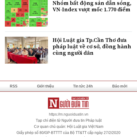
Nhóm bất động sản dẫn sóng,
VN-Index vượt mốc 1.770 điểm
Hội Luật gia Tp.Cần Thơ đưa
pháp luật về cơ sở, đồng hành
cùng người dân
RSS
Giới thiệu
Tin tức 24h
Báo mới
https://m.nguoiduatin.vn
Tạp chí điện tử Người đưa tin Pháp luật
Cơ quan chủ quản: Hội Luật gia Việt Nam
Giấy phép số 80/GP-BTTTT của Bộ TT&TT cấp ngày 27/2/2020