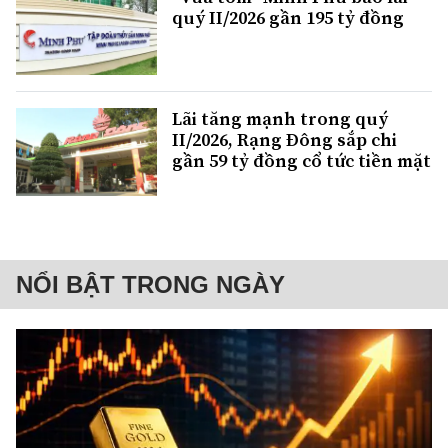
quý II/2026 gần 195 tỷ đồng
Lãi tăng mạnh trong quý
II/2026, Rạng Đông sắp chi
gần 59 tỷ đồng cổ tức tiền mặt
NỔI BẬT TRONG NGÀY