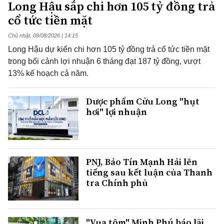
Long Hậu sắp chi hơn 105 tỷ đồng trả
cổ tức tiền mặt
Chủ nhật, 09/08/2026 | 14:15
Long Hậu dự kiến chi hơn 105 tỷ đồng trả cổ tức tiền mặt
trong bối cảnh lợi nhuận 6 tháng đạt 187 tỷ đồng, vượt
13% kế hoạch cả năm.
Dược phẩm Cửu Long "hụt
hơi" lợi nhuận
PNJ, Bảo Tín Mạnh Hải lên
tiếng sau kết luận của Thanh
tra Chính phủ
"Vua tôm" Minh Phú báo lãi