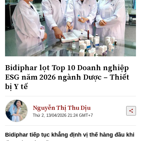
Bidiphar lọt Top 10 Doanh nghiệp
ESG năm 2026 ngành Dược – Thiết
bị Y tế
Nguyễn Thị Thu Dịu
Thứ 2, 13/04/2026 21:24 GMT+7
Bidiphar tiếp tục khẳng định vị thế hàng đầu khi