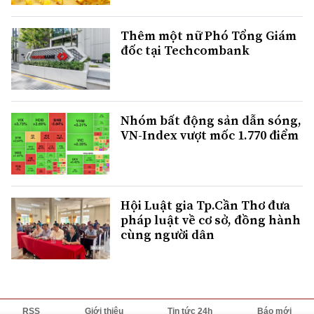
Thêm một nữ Phó Tổng Giám
đốc tại Techcombank
Nhóm bất động sản dẫn sóng,
VN-Index vượt mốc 1.770 điểm
Hội Luật gia Tp.Cần Thơ đưa
pháp luật về cơ sở, đồng hành
cùng người dân
RSS
Giới thiệu
Tin tức 24h
Báo mới