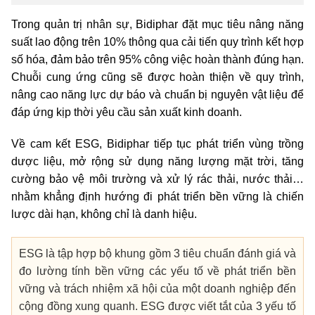
Trong quản trị nhân sự, Bidiphar đặt mục tiêu nâng năng
suất lao động trên 10% thông qua cải tiến quy trình kết hợp
số hóa, đảm bảo trên 95% công việc hoàn thành đúng hạn.
Chuỗi cung ứng cũng sẽ được hoàn thiện về quy trình,
nâng cao năng lực dự báo và chuẩn bị nguyên vật liệu để
đáp ứng kịp thời yêu cầu sản xuất kinh doanh.
Về cam kết ESG, Bidiphar tiếp tục phát triển vùng trồng
dược liệu, mở rộng sử dụng năng lượng mặt trời, tăng
cường bảo vệ môi trường và xử lý rác thải, nước thải…
nhằm khẳng định hướng đi phát triển bền vững là chiến
lược dài hạn, không chỉ là danh hiệu.
ESG là tập hợp bộ khung gồm 3 tiêu chuẩn đánh giá và
đo lường tính bền vững các yếu tố về phát triển bền
vững và trách nhiệm xã hội của một doanh nghiệp đến
cộng đồng xung quanh. ESG được viết tắt của 3 yếu tố