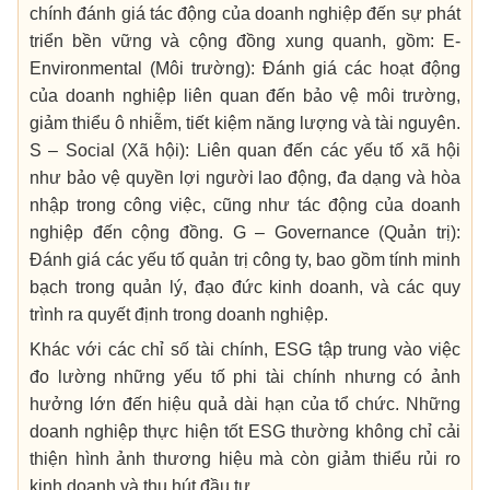
chính đánh giá tác động của doanh nghiệp đến sự phát
triển bền vững và cộng đồng xung quanh, gồm: E-
Environmental (Môi trường): Đánh giá các hoạt động
của doanh nghiệp liên quan đến bảo vệ môi trường,
giảm thiểu ô nhiễm, tiết kiệm năng lượng và tài nguyên.
S – Social (Xã hội): Liên quan đến các yếu tố xã hội
như bảo vệ quyền lợi người lao động, đa dạng và hòa
nhập trong công việc, cũng như tác động của doanh
nghiệp đến cộng đồng. G – Governance (Quản trị):
Đánh giá các yếu tố quản trị công ty, bao gồm tính minh
bạch trong quản lý, đạo đức kinh doanh, và các quy
trình ra quyết định trong doanh nghiệp.
Khác với các chỉ số tài chính, ESG tập trung vào việc
đo lường những yếu tố phi tài chính nhưng có ảnh
hưởng lớn đến hiệu quả dài hạn của tổ chức. Những
doanh nghiệp thực hiện tốt ESG thường không chỉ cải
thiện hình ảnh thương hiệu mà còn giảm thiểu rủi ro
kinh doanh và thu hút đầu tư.