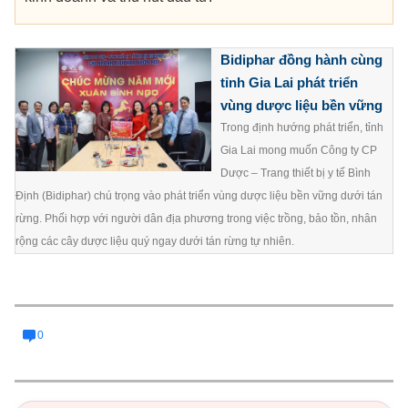
Bidiphar đồng hành cùng
tỉnh Gia Lai phát triển
vùng dược liệu bền vững
Trong định hướng phát triển, tỉnh
Gia Lai mong muốn Công ty CP
Dược – Trang thiết bị y tế Bình
Định (Bidiphar) chú trọng vào phát triển vùng dược liệu bền vững dưới tán
rừng. Phối hợp với người dân địa phương trong việc trồng, bảo tồn, nhân
rộng các cây dược liệu quý ngay dưới tán rừng tự nhiên.
0