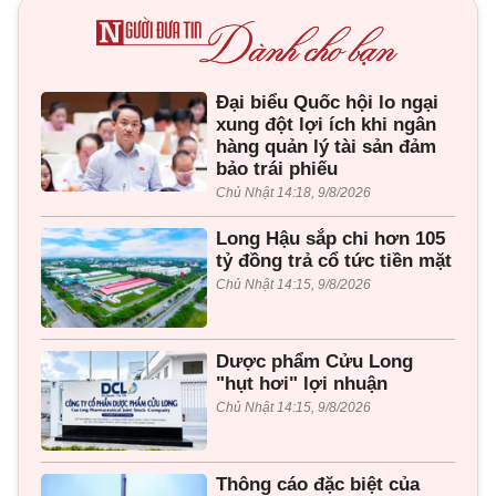
Đại biểu Quốc hội lo ngại
xung đột lợi ích khi ngân
hàng quản lý tài sản đảm
bảo trái phiếu
Chủ Nhật 14:18, 9/8/2026
Long Hậu sắp chi hơn 105
tỷ đồng trả cổ tức tiền mặt
Chủ Nhật 14:15, 9/8/2026
Dược phẩm Cửu Long
"hụt hơi" lợi nhuận
Chủ Nhật 14:15, 9/8/2026
Thông cáo đặc biệt của