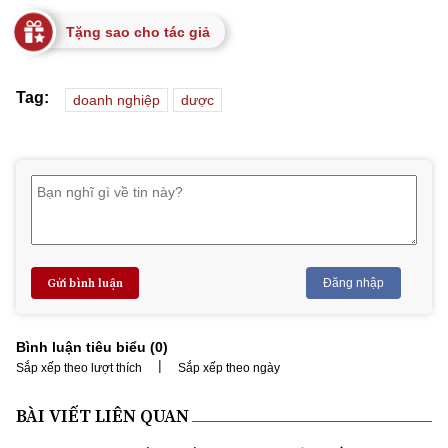
Tặng sao cho tác giả
Tag:
doanh nghiệp
dược
Gửi bình luận
Đăng nhập
Bình luận tiêu biểu (
0
)
|
Sắp xếp theo lượt thích
Sắp xếp theo ngày
BÀI VIẾT LIÊN QUAN