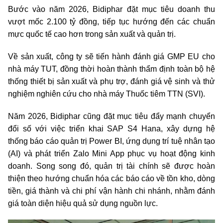
Bước vào năm 2026, Bidiphar đặt mục tiêu doanh thu
vượt mốc 2.100 tỷ đồng, tiếp tục hướng đến các chuẩn
mực quốc tế cao hơn trong sản xuất và quản trị.
Về sản xuất, công ty sẽ tiến hành đánh giá GMP EU cho
nhà máy TUT, đồng thời hoàn thành thẩm định toàn bộ hệ
thống thiết bị sản xuất và phụ trợ, đánh giá vệ sinh và thử
nghiệm nghiên cứu cho nhà máy Thuốc tiêm TTN (SVI).
Năm 2026, Bidiphar cũng đặt mục tiêu đẩy mạnh chuyển
đổi số với việc triển khai SAP S4 Hana, xây dựng hệ
thống báo cáo quản trị Power BI, ứng dụng trí tuệ nhân tạo
(AI) và phát triển Zalo Mini App phục vụ hoạt động kinh
doanh. Song song đó, quản trị tài chính sẽ được hoàn
thiện theo hướng chuẩn hóa các báo cáo về tồn kho, dòng
tiền, giá thành và chi phí vận hành chi nhánh, nhằm đánh
giá toàn diện hiệu quả sử dụng nguồn lực.