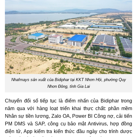
Nhafmays sản xuất của Bidiphar tại KKT Nhơn Hội, phường Quy
Nhơn Đông, tỉnh Gia Lai
Chuyển đổi số tiếp tục là điểm nhấn của Bidiphar trong
năm qua với hàng loạt triển khai thực chất: phần mềm
Nhân sự tiền lương, Zalo OA, Power BI Công nợ, cải tiến
PM DMS và SAP, công cụ bảo mật Antivirus, hợp đồng
điện tử, App kiểm tra kiến thức đầu ngày cho trình dược