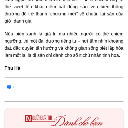
thế vượt lên khái niệm bất động sản ven biển thông
thường để trở thành “chương mới” về chuẩn tài sản của
giới danh gia.
Nếu biển xanh là giá trị mà nhiều người có thể chiêm
ngưỡng, thì một đại dương riêng tư – nơi tầm nhìn khoáng
đạt, đặc quyền tận hưởng và không gian sống biệt lập hòa
làm một lại là di sản chỉ dành cho số ít chủ nhân tinh hoa.
Thu Hà
0