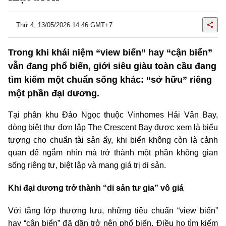
Thứ 4, 13/05/2026 14:46 GMT+7
Trong khi khái niệm “view biển” hay “cận biển”
vẫn đang phổ biến, giới siêu giàu toàn cầu đang
tìm kiếm một chuẩn sống khác: “sở hữu” riêng
một phần đại dương.
Tại phân khu Đảo Ngọc thuộc Vinhomes Hải Vân Bay,
dòng biệt thự đơn lập The Crescent Bay được xem là biểu
tượng cho chuẩn tài sản ấy, khi biển không còn là cảnh
quan để ngắm nhìn mà trở thành một phần không gian
sống riêng tư, biệt lập và mang giá trị di sản.
Khi đại dương trở thành “di sản tư gia” vô giá
Với tầng lớp thượng lưu, những tiêu chuẩn “view biển”
hay “cận biển” đã dần trở nên phổ biến. Điều họ tìm kiếm