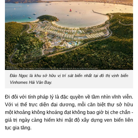
Đảo Ngọc là khu sở hữu vị trí sát biển nhất tại đô thị vịnh biển
Vinhomes Hải Vân Bay.
Đi đôi với tính pháp lý là đặc quyền về tầm nhìn vĩnh viễn.
Với vị thế trực diện đại dương, mỗi căn biệt thự sở hữu
một khoảng không khoáng đạt không bao giờ bị che chắn -
giá trị ngày càng hiếm khi mật độ xây dựng ven biển liên
tục gia tăng.