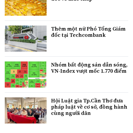
Thêm một nữ Phó Tổng Giám
đốc tại Techcombank
Nhóm bất động sản dẫn sóng,
VN-Index vượt mốc 1.770 điểm
Hội Luật gia Tp.Cần Thơ đưa
pháp luật về cơ sở, đồng hành
cùng người dân