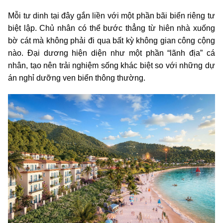
Mỗi tư dinh tại đây gắn liền với một phần bãi biển riêng tư
biệt lập. Chủ nhân có thể bước thẳng từ hiên nhà xuống
bờ cát mà không phải đi qua bất kỳ không gian công cộng
nào. Đại dương hiện diện như một phần “lãnh địa” cá
nhân, tạo nên trải nghiệm sống khác biệt so với những dự
án nghỉ dưỡng ven biển thông thường.