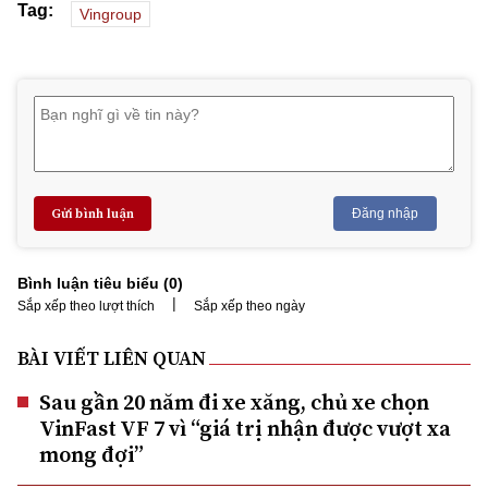
Tag:
Vingroup
Gửi bình luận
Đăng nhập
Bình luận tiêu biểu (
0
)
|
Sắp xếp theo lượt thích
Sắp xếp theo ngày
BÀI VIẾT LIÊN QUAN
Sau gần 20 năm đi xe xăng, chủ xe chọn
VinFast VF 7 vì “giá trị nhận được vượt xa
mong đợi”