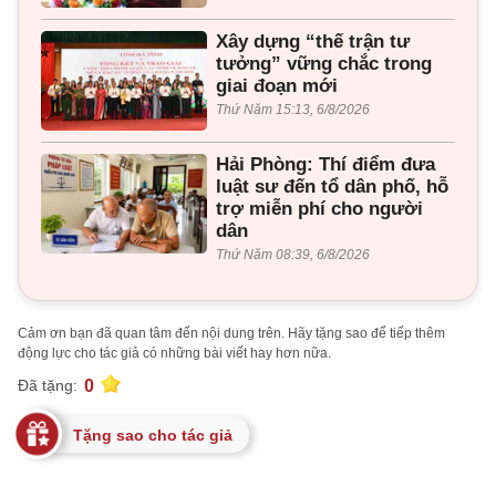
Xây dựng “thế trận tư
tưởng” vững chắc trong
giai đoạn mới
Thứ Năm 15:13, 6/8/2026
Hải Phòng: Thí điểm đưa
luật sư đến tổ dân phố, hỗ
trợ miễn phí cho người
dân
Thứ Năm 08:39, 6/8/2026
Cảm ơn bạn đã quan tâm đến nội dung trên. Hãy tặng sao để tiếp thêm
động lực cho tác giả có những bài viết hay hơn nữa.
0
Đã tặng:
Tặng sao cho tác giả