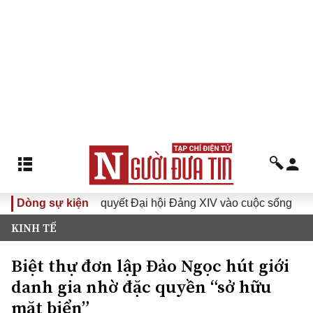
Đưa Nghị quyết Đại hội Đảng XIV vào cuộc sống
Dòng sự kiện
Hướng 
KINH TẾ
Biệt thự đơn lập Đảo Ngọc hút giới
danh gia nhờ đặc quyền “sở hữu
mặt biển”