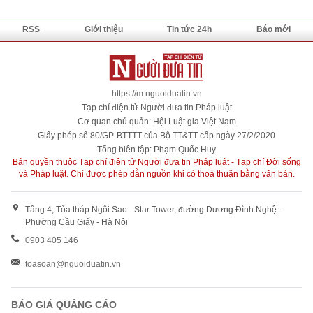
RSS
Giới thiệu
Tin tức 24h
Báo mới
https://m.nguoiduatin.vn
Tạp chí điện tử Người đưa tin Pháp luật
Cơ quan chủ quản: Hội Luật gia Việt Nam
Giấy phép số 80/GP-BTTTT của Bộ TT&TT cấp ngày 27/2/2020
Tổng biên tập: Phạm Quốc Huy
Bản quyền thuộc Tạp chí điện tử Người đưa tin Pháp luật - Tạp chí Đời sống
và Pháp luật. Chỉ được phép dẫn nguồn khi có thoả thuận bằng văn bản.
Tầng 4, Tòa tháp Ngôi Sao - Star Tower, đường Dương Đình Nghệ -
Phường Cầu Giấy - Hà Nội
0903 405 146
toasoan@nguoiduatin.vn
BÁO GIÁ QUẢNG CÁO