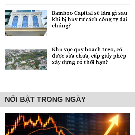
Bamboo Capital sẽ làm gì sau
khi bị hủy tư cách công ty đại
chúng?
Khu vực quy hoạch treo, có
được sửa chữa, cấp giấy phép
xây dựng có thời hạn?
NỔI BẬT TRONG NGÀY