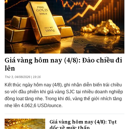
Giá vàng hôm nay (4/8): Đảo chiều đi
lên
Thứ 3, 04/08/2026 | 19:16
Kết thúc ngày hôm nay (4/8), ghi nhận diễn biến trái chiều
so với đầu phiên khi giá vàng SJC tại nhiều doanh nghiệp
đồng loạt tăng nhẹ. Trong khi đó, vàng thế giới nhích tăng
nhẹ lên 4.062,6 USD/ounce.
Giá vàng hôm nay (4/8): Tụt
dốc về mức thấp