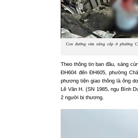
Con đường vừa nâng cấp ở phường Ch
Theo thông tin ban đầu, sáng cù
ĐH604 đến ĐH605, phường Chán
phương tiện giao thông là ông d
Lê Văn H. (SN 1985, ngụ Bình Dư
2 người bị thương.