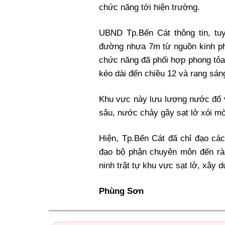
chức năng tới hiện trường.
UBND Tp.Bến Cát thông tin, tu
đường nhựa 7m từ nguồn kinh phí
chức năng đã phối hợp phong tỏa
kéo dài đến chiều 12 và rạng sá
Khu vực này lưu lượng nước đổ v
sâu, nước chảy gây sạt lở xói m
Hiện, Tp.Bến Cát đã chỉ đạo các
đạo bộ phận chuyên môn đến rào
ninh trật tự khu vực sạt lở, xây
Phùng Sơn