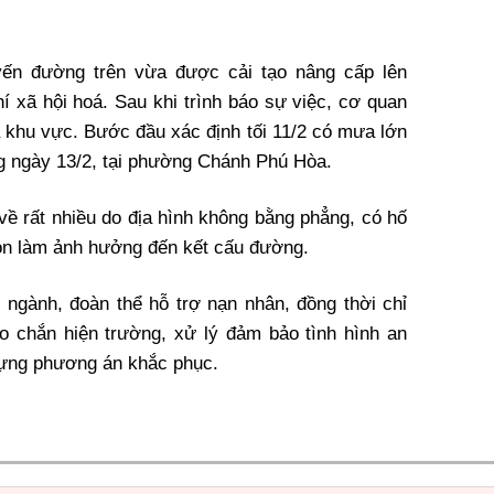
yến đường trên vừa được cải tạo nâng cấp lên
 xã hội hoá. Sau khi trình báo sự việc, cơ quan
 khu vực. Bước đầu xác định tối 11/2 có mưa lớn
ng ngày 13/2, tại phường Chánh Phú Hòa.
ề rất nhiều do địa hình không bằng phẳng, có hố
òn làm ảnh hưởng đến kết cấu đường.
 ngành, đoàn thể hỗ trợ nạn nhân, đồng thời chỉ
 chắn hiện trường, xử lý đảm bảo tình hình an
 dựng phương án khắc phục.