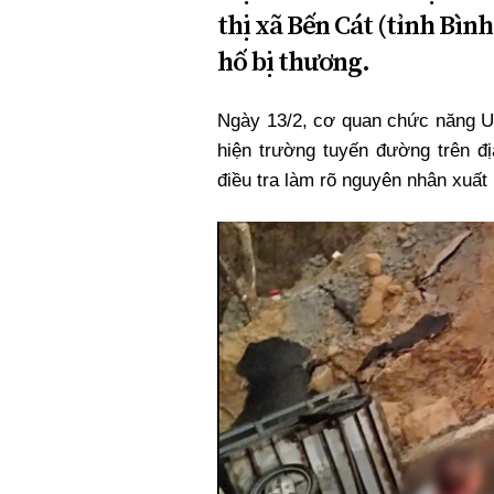
thị xã Bến Cát (tỉnh Bìn
hố bị thương.
Ngày 13/2, cơ quan chức năng 
hiện trường tuyến đường trên 
điều tra làm rõ nguyên nhân xuất