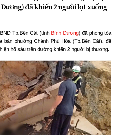
h Dương) đã khiến 2 người lọt xuống
UBND Tp.Bến Cát (tỉnh
Bình Dương
) đã phong tỏa
địa bàn phường Chánh Phú Hòa (Tp.Bến Cát), để
 hiện hố sâu trên đường khiến 2 người bị thương.