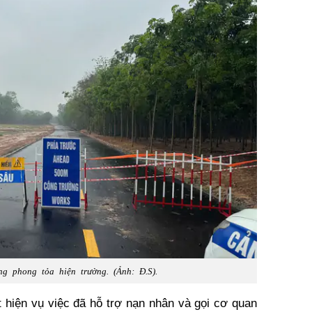
g phong tỏa hiện trường. (Ảnh: Đ.S).
hiện vụ việc đã hỗ trợ nạn nhân và gọi cơ quan