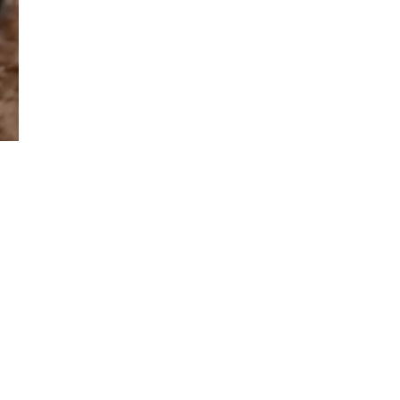
Đăng ký tin tức mới