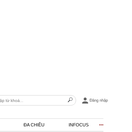
Đăng nhập
ĐA CHIỀU
INFOCUS