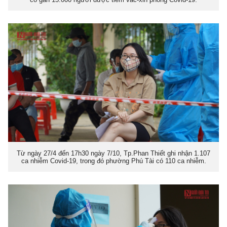
Từ ngày 27/4 đến 17h30 ngày 7/10, Tp.Phan Thiết ghi nhận 1.107
ca nhiễm Covid-19, trong đó phường Phú Tài có 110 ca nhiễm.