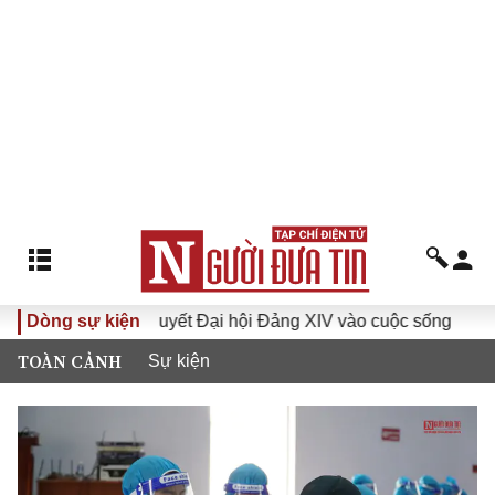
 Nghị quyết Đại hội Đảng XIV vào cuộc sống
Dòng sự kiện
Hướng tới Đạ
TOÀN CẢNH
Sự kiện