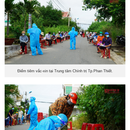
Điểm tiêm vắc-xin tại Trung tâm Chính trị Tp.Phan Thiết.