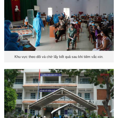
Khu vực theo dõi và chờ lấy kết quả sau khi tiêm vắc-xin.