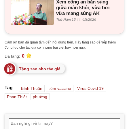
Xem công an bắn súng
giữa màn khói, vừa bơi
vừa mang súng AK
Thứ Năm 16:44, 6/8/2026
Cảm ơn bạn đã quan tâm đến nội dung trên. Hãy tặng sao để tiếp thêm
động lực cho tác giả có những bài viết hay hơn nữa.
0
Đã tặng:
Tặng sao cho tác giả
Tag:
Bình Thuận
tiêm vaccine
Virus Covid 19
Phan Thiết
phường