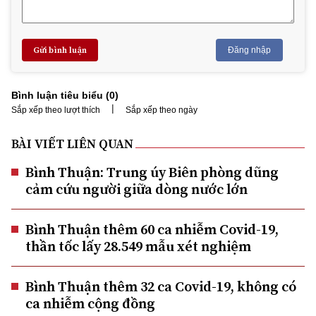
Gửi bình luận
Đăng nhập
Bình luận tiêu biểu (
0
)
|
Sắp xếp theo lượt thích
Sắp xếp theo ngày
BÀI VIẾT LIÊN QUAN
Bình Thuận: Trung úy Biên phòng dũng
cảm cứu người giữa dòng nước lớn
Bình Thuận thêm 60 ca nhiễm Covid-19,
thần tốc lấy 28.549 mẫu xét nghiệm
Bình Thuận thêm 32 ca Covid-19, không có
ca nhiễm cộng đồng