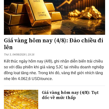
Giá vàng hôm nay (4/8): Đảo chiều đi
lên
Thứ 3, 04/08/2026 | 19:16
Kết thúc ngày hôm nay (4/8), ghi nhận diễn biến trái chiều
so với đầu phiên khi giá vàng SJC tại nhiều doanh nghiệp
đồng loạt tăng nhẹ. Trong khi đó, vàng thế giới nhích tăng
nhẹ lên 4.062,6 USD/ounce.
Giá vàng hôm nay (4/8): Tụt
dốc về mức thấp