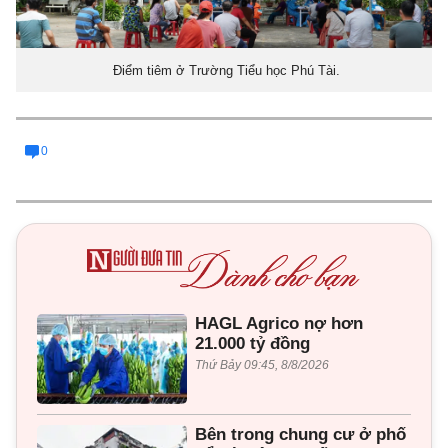
Điểm tiêm ở Trường Tiểu học Phú Tài.
0
HAGL Agrico nợ hơn
21.000 tỷ đồng
Thứ Bảy 09:45, 8/8/2026
Bên trong chung cư ở phố