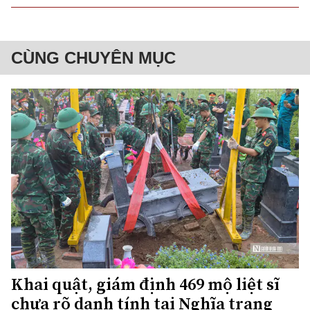
CÙNG CHUYÊN MỤC
Khai quật, giám định 469 mộ liệt sĩ
chưa rõ danh tính tại Nghĩa trang