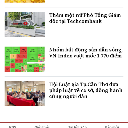
Thêm một nữ Phó Tổng Giám
đốc tại Techcombank
Nhóm bất động sản dẫn sóng,
VN-Index vượt mốc 1.770 điểm
Hội Luật gia Tp.Cần Thơ đưa
pháp luật về cơ sở, đồng hành
cùng người dân
RSS
Giới thiệu
Tin tức 24h
Báo mới