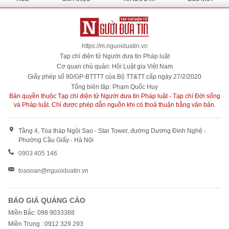
https://m.nguoiduatin.vn
Tạp chí điện tử Người đưa tin Pháp luật
Cơ quan chủ quản: Hội Luật gia Việt Nam
Giấy phép số 80/GP-BTTTT của Bộ TT&TT cấp ngày 27/2/2020
Tổng biên tập: Phạm Quốc Huy
Bản quyền thuộc Tạp chí điện tử Người đưa tin Pháp luật - Tạp chí Đời sống
và Pháp luật. Chỉ được phép dẫn nguồn khi có thoả thuận bằng văn bản.
Tầng 4, Tòa tháp Ngôi Sao - Star Tower, đường Dương Đình Nghệ -
Phường Cầu Giấy - Hà Nội
0903 405 146
toasoan@nguoiduatin.vn
BÁO GIÁ QUẢNG CÁO
Miền Bắc: 098 9033388
Miền Trung : 0912 329 293