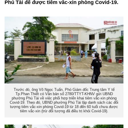
Phú Tài để được tiêm vắc-xin phòng Covid-19.
Trước đó, ông Võ Ngọc Tuấn, Phó Giám đốc Trung tâm Y tế
Tp.Phan Thiết có Văn bản số 2780/TTYT-KHNV gửi UBND
phường Phú Tài về việc phối hợp triển khai tiêm vắc-xin phòng
Covid-19. Theo đó, UBND phường Phú Tài lập danh sách các đối
tượng tiêm vắc-xin phòng Covid-19 từ 18 đến 60 tuổi chưa được
tiêm vắc-xin (trừ đối tượng đã điều trị khỏi Covid-19).