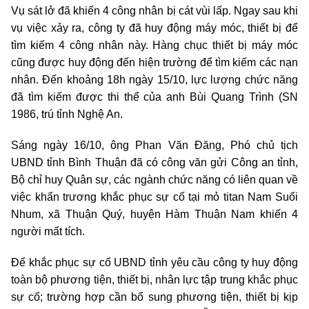
Vụ sát lở đã khiến 4 công nhân bị cát vùi lấp. Ngay sau khi
vụ việc xảy ra, công ty đã huy động máy móc, thiết bị để
tìm kiếm 4 công nhân này. Hàng chục thiết bị máy móc
cũng được huy động đến hiện trường để tìm kiếm các nạn
nhân. Đến khoảng 18h ngày 15/10, lực lượng chức năng
đã tìm kiếm được thi thể của anh Bùi Quang Trình (SN
1986, trú tỉnh Nghệ An.
Sáng ngày 16/10, ông Phan Văn Đăng, Phó chủ tịch
UBND tỉnh Bình Thuận đã có công văn gửi Công an tỉnh,
Bộ chỉ huy Quân sự, các ngành chức năng có liên quan về
việc khẩn trương khắc phục sự cố tại mỏ titan Nam Suối
Nhum, xã Thuận Quý, huyện Hàm Thuận Nam khiến 4
người mất tích.
Để khắc phục sự cố UBND tỉnh yêu cầu công ty huy động
toàn bộ phương tiện, thiết bị, nhân lực tập trung khắc phục
sự cố; trường hợp cần bổ sung phương tiện, thiết bị kịp