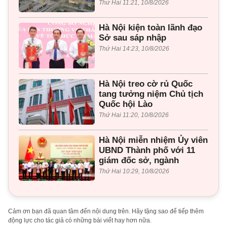
Thứ Hai 11:21, 10/8/2026
Hà Nội kiện toàn lãnh đạo
Sở sau sáp nhập
Thứ Hai 14:23, 10/8/2026
Hà Nội treo cờ rủ Quốc
tang tưởng niệm Chủ tịch
Quốc hội Lào
Thứ Hai 11:20, 10/8/2026
Hà Nội miễn nhiệm Ủy viên
UBND Thành phố với 11
giám đốc sở, ngành
Thứ Hai 10:29, 10/8/2026
Cảm ơn bạn đã quan tâm đến nội dung trên. Hãy tặng sao để tiếp thêm
động lực cho tác giả có những bài viết hay hơn nữa.