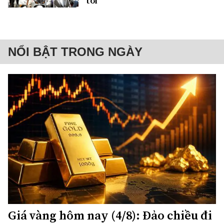
tới
NỔI BẬT TRONG NGÀY
Giá vàng hôm nay (4/8): Đảo chiều đi