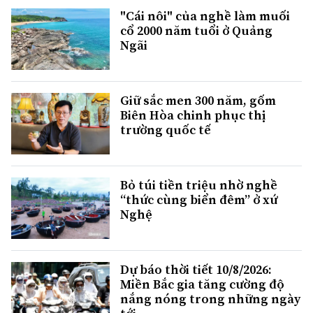
"Cái nôi" của nghề làm muối
cổ 2000 năm tuổi ở Quảng
Ngãi
Giữ sắc men 300 năm, gốm
Biên Hòa chinh phục thị
trường quốc tế
Bỏ túi tiền triệu nhờ nghề
“thức cùng biển đêm” ở xứ
Nghệ
Dự báo thời tiết 10/8/2026:
Miền Bắc gia tăng cường độ
nắng nóng trong những ngày