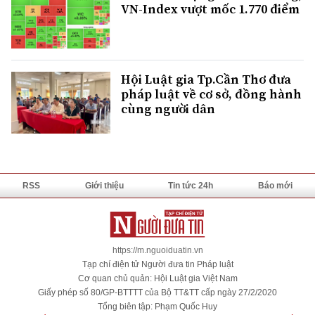
VN-Index vượt mốc 1.770 điểm
Hội Luật gia Tp.Cần Thơ đưa
pháp luật về cơ sở, đồng hành
cùng người dân
RSS
Giới thiệu
Tin tức 24h
Báo mới
https://m.nguoiduatin.vn
Tạp chí điện tử Người đưa tin Pháp luật
Cơ quan chủ quản: Hội Luật gia Việt Nam
Giấy phép số 80/GP-BTTTT của Bộ TT&TT cấp ngày 27/2/2020
Tổng biên tập: Phạm Quốc Huy