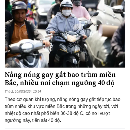
Nắng nóng gay gắt bao trùm miền
Bắc, nhiều nơi chạm ngưỡng 40 độ
Thứ 2, 10/08/2026 | 10:34
Theo cơ quan khí tượng, nắng nóng gay gắt tiếp tục bao
trùm nhiều khu vực miền Bắc trong những ngày tới, với
nhiệt độ cao nhất phổ biến 36-38 độ C, có nơi vượt
ngưỡng này, tiến sát 40 độ.