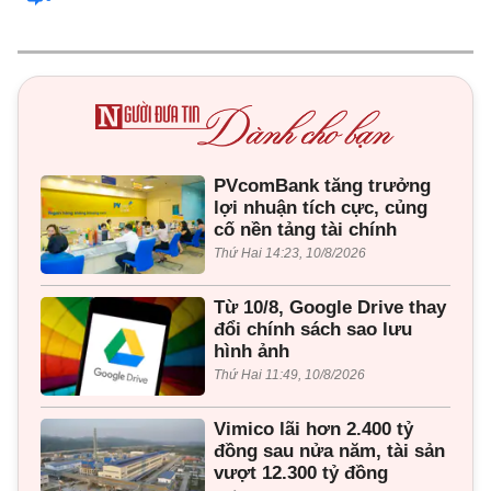
PVcomBank tăng trưởng
lợi nhuận tích cực, củng
cố nền tảng tài chính
Thứ Hai 14:23, 10/8/2026
Từ 10/8, Google Drive thay
đổi chính sách sao lưu
hình ảnh
Thứ Hai 11:49, 10/8/2026
Vimico lãi hơn 2.400 tỷ
đồng sau nửa năm, tài sản
vượt 12.300 tỷ đồng