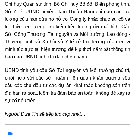
Chỉ huy Quân sự tỉnh, Bộ Chỉ huy Bộ đội Biên phòng tỉnh,
Sở Y tế, UBND huyện Hàm Thuận Nam chỉ đạo các lực
lượng cứu nạn cứu hộ hỗ trợ Công ty khắc phục sự cố và
tổ chức lực lượng tìm kiếm liên tục người mất tích. Các
Sở: Công Thương, Tài nguyên và Môi trường, Lao động -
Thương binh và Xã hội và Y tế cử lực lượng của đơn vị
mình túc trực tại hiện trường để kịp thời nắm bắt thông tin
báo cáo UBND tỉnh chỉ đạo, điều hành.
UBND tỉnh yêu cầu Sở Tài nguyên và Môi trường chủ trì,
phối hợp với các sở, ngành liên quan khẩn trương yêu
cầu các chủ đầu tư các dự án khai thác khoáng sản trên
địa bàn rà soát, kiểm tra đảm bảo an toàn, không để xảy ra
sự cố nêu trên.
Ngườii Đưa Tin sẽ tiếp tục cập nhật…
0