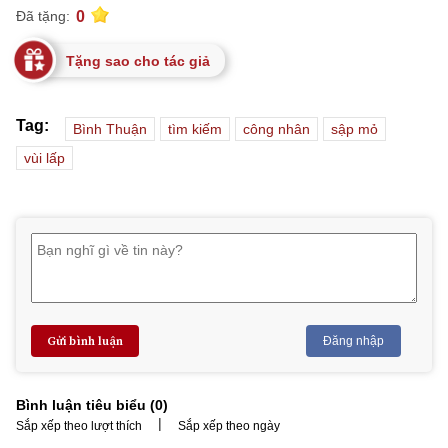
0
Đã tặng:
Tặng sao cho tác giả
Tag:
Bình Thuận
tìm kiếm
công nhân
sập mỏ
vùi lấp
Gửi bình luận
Đăng nhập
Bình luận tiêu biểu (
0
)
|
Sắp xếp theo lượt thích
Sắp xếp theo ngày