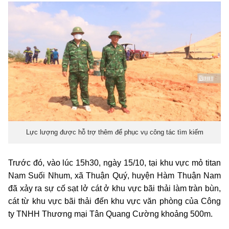
Lực lượng được hỗ trợ thêm để phục vụ công tác tìm kiếm
Trước đó, vào lúc 15h30, ngày 15/10, tại khu vực mỏ titan
Nam Suối Nhum, xã Thuận Quý, huyện Hàm Thuận Nam
đã xảy ra sự cố sạt lở cát ở khu vực bãi thải làm tràn bùn,
cát từ khu vực bãi thải đến khu vực văn phòng của Công
ty TNHH Thương mại Tân Quang Cường khoảng 500m.