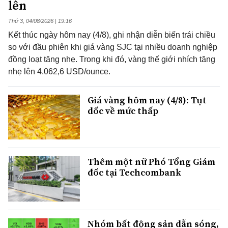
lên
Thứ 3, 04/08/2026 | 19:16
Kết thúc ngày hôm nay (4/8), ghi nhận diễn biến trái chiều
so với đầu phiên khi giá vàng SJC tại nhiều doanh nghiệp
đồng loạt tăng nhẹ. Trong khi đó, vàng thế giới nhích tăng
nhẹ lên 4.062,6 USD/ounce.
Giá vàng hôm nay (4/8): Tụt
dốc về mức thấp
Thêm một nữ Phó Tổng Giám
đốc tại Techcombank
Nhóm bất động sản dẫn sóng,