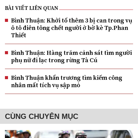
BÀI VIẾT LIÊN QUAN
Bình Thuận: Khởi tố thêm 3 bị can trong vụ
ô tô điên tông chết người ở bờ kè Tp.Phan
Thiết
Bình Thuận: Hàng trăm cảnh sát tìm người
phụ nữ đi lạc trong rừng Tà Cú
Bình Thuận khẩn trương tìm kiếm công
nhân mất tích vụ sập mỏ
CÙNG CHUYÊN MỤC