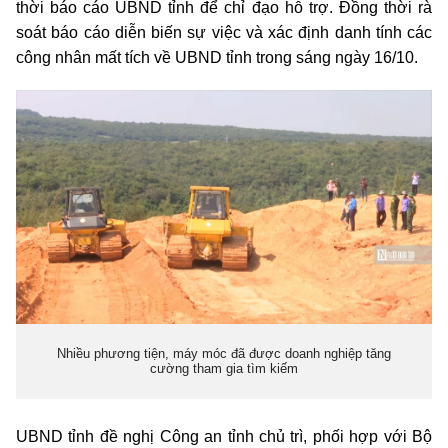
thời báo cáo UBND tỉnh để chỉ đạo hỗ trợ. Đồng thời rà
soát báo cáo diễn biến sự việc và xác định danh tính các
công nhân mất tích về UBND tỉnh trong sáng ngày 16/10.
Nhiều phương tiện, máy móc đã được doanh nghiệp tăng
cường tham gia tìm kiếm
UBND tỉnh đề nghị Công an tỉnh chủ trì, phối hợp với Bộ