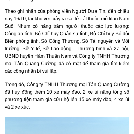
Theo ghi nhận của phóng viên Người Đưa Tin, đến chiều
nay 16/10, tại khu vực xảy ra sạt lở cát thuộc mỏ titan Nam
Suối Nhum có hàng trăm người thuộc các lực lượng:
Công an tỉnh; Bộ Chỉ huy Quân sự tỉnh, Bộ Chỉ huy Bộ đội
Biên phòng tỉnh, Sở Công Thương, Sở Tài nguyên và Môi
trường, Sở Y tế, Sở Lao động - Thương binh và Xã hội,
UBND huyện Hàm Thuận Nam và Công ty TNHH Thương
mại Tân Quang Cường đã có mặt để tham gia tìm kiếm
các công nhân bị vùi lấp.
Trong đó, Công ty TNHH Thương mại Tân Quang Cường
đã huy động thêm 10 xe máy đào, 2 xe ủi nâng tổng số
phương tiện tham gia cứu hộ lên 15 xe máy đào, 4 xe ủi
và 2 xe xúc.