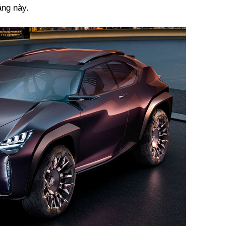
ảng này.