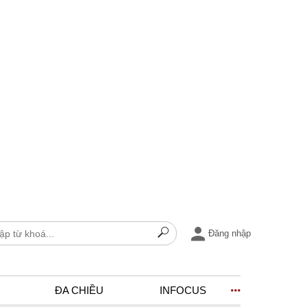
Đăng nhập
ĐA CHIỀU
INFOCUS