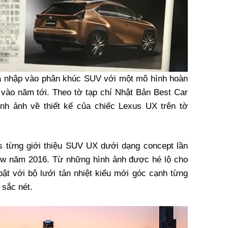
a nhập vào phân khúc SUV với một mô hình hoàn
 vào năm tới. Theo tờ tạp chí Nhật Bản Best Car
ình ảnh về thiết kế của chiếc Lexus UX trên tờ
 từng giới thiệu SUV UX dưới dạng concept lần
how năm 2016. Từ những hình ảnh được hé lộ cho
bật với bộ lưới tản nhiệt kiểu mới góc cạnh từng
 sắc nét.