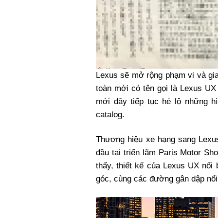
Lexus sẽ mở rộng phạm vi và gi
toàn mới có tên gọi là Lexus UX
mới đây tiếp tục hé lộ những h
catalog.
Thương hiệu xe hạng sang Lexus
đầu tại triển lãm Paris Motor S
thấy, thiết kế của Lexus UX nổi 
góc, cùng các đường gân dập nổi