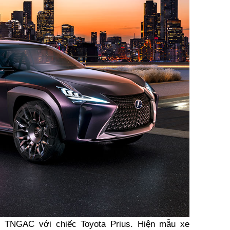
 TNGAC với chiếc Toyota Prius. Hiện mẫu xe