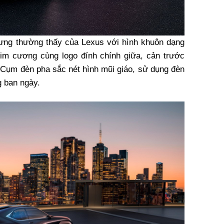
ưng thường thấy của Lexus với hình khuôn dạng
kim cương cùng logo đính chính giữa, cản trước
. Cụm đèn pha sắc nét hình mũi giáo, sử dụng đèn
g ban ngày.