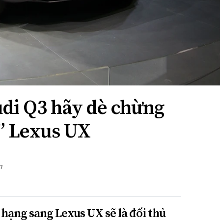
di Q3 hãy dè chừng
” Lexus UX
+7
hạng sang Lexus UX sẽ là đối thủ