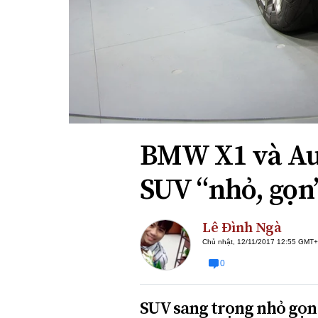
Xi nhan Trái Phải
Bạn đọc viết
BMW X1 và Au
SUV “nhỏ, gọn
Lê Đình Ngà
Chủ nhật, 12/11/2017 12:55 GMT
0
SUV sang trọng nhỏ gọn 