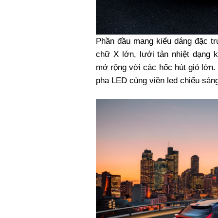
Phần đầu mang kiểu dáng đặc tr
chữ X lớn, lưới tản nhiệt dạng 
mở rộng với các hốc hút gió lớn
pha LED cùng viền led chiếu sán