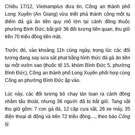
Chiều 17/12,
Vietnamplus
đưa tin, Công an thành phố
Long Xuyên (An Giang) vừa triệt phá
thành công một tụ
điểm đá gà ăn tiền quy mô lớn tại cánh đồng thuộc
phường Bình Đức, bắt giữ 36 đối tượng liên quan, thu giữ
trên 70 triệu đồng tiền mặt.
Trước đó, vào khoảng 11h cùng ngày,
trong lúc các đối
tượng đang say sưa sát phạt bằng hình thức đá gà ăn tiền
tại một vườn sao (thuộc tổ 15, khóm Bình Đức 5, phường
Bình Đức), Công an thành phố Long Xuyên phối hợp cùng
Công an phường Bình Đức ập vào.
Lúc này, các đối tượng bỏ chạy tán loạn ra cánh đồng
nhằm tẩu thoát, nhưng 36 người đã bị bắt giữ. Tang vật
thu giữ gồm: 7 con gà đá, 12 cặp cựa sắt, 26 xe máy, 35
điện thoại di động và trên 72 triệu đồng…, theo báo
Công
lý.