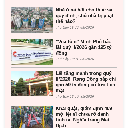
Nhà ở xã hội cho thuê sai
quy định, chủ nhà bị phạt
thế nào?
Thứ Bảy 19:36, 8/8/2026
"Vua tôm" Minh Phú báo
lãi quý II/2026 gần 195 tỷ
đồng
Thứ Bảy 19:31, 8/8/2026
Lãi tăng mạnh trong quý
II/2026, Rạng Đông sắp chi
gần 59 tỷ đồng cổ tức tiền
mặt
Thứ Bảy 16:50, 8/8/2026
Khai quật, giám định 469
mộ liệt sĩ chưa rõ danh
tính tại Nghĩa trang Mai
Dịch