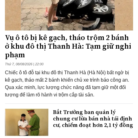
Vụ ô tô bị kê gạch, tháo trộm 2 bánh
ở khu đô thị Thanh Hà: Tạm giữ nghi
phạm
Thứ 7, 08/08/2026 | 22:00
Chiếc ô tô đỗ tại khu đô thị Thanh Hà (Hà Nội) bất ngờ bị
kê gạch, tháo mất 2 bánh khiến chủ xe trình báo công an.
Qua xác minh, lực lượng chức năng đã tạm giữ một đối
tượng để làm rõ hành vi trộm cắp tài sản.
Bắt Trưởng ban quản lý
chung cư lừa bán nhà tái định
cư, chiếm đoạt hơn 2,1 tỷ đồng