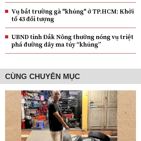
Vụ bắt trường gà "khủng" ở TP.HCM: Khởi
tố 43 đối tượng
UBND tỉnh Đắk Nông thưởng nóng vụ triệt
phá đường dây ma túy “khủng”
CÙNG CHUYÊN MỤC