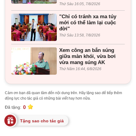
Thứ Sáu 16:05, 7/8/2026
"Chỉ có tránh xa ma túy
mới có thể làm lại cuộc
đời"
Thứ Sáu 13:58, 7/8/2026
Xem công an bắn súng
giữa màn khói, vừa bơi
vừa mang súng AK
Thứ Năm 16:44, 6/8/2026
Cảm ơn bạn đã quan tâm đến nội dung trên. Hãy tặng sao để tiếp thêm
động lực cho tác giả có những bài viết hay hơn nữa.
0
Đã tặng:
Tặng sao cho tác giả