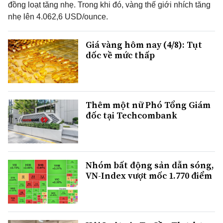
đồng loạt tăng nhẹ. Trong khi đó, vàng thế giới nhích tăng
nhẹ lên 4.062,6 USD/ounce.
Giá vàng hôm nay (4/8): Tụt
dốc về mức thấp
Thêm một nữ Phó Tổng Giám
đốc tại Techcombank
Nhóm bất động sản dẫn sóng,
VN-Index vượt mốc 1.770 điểm