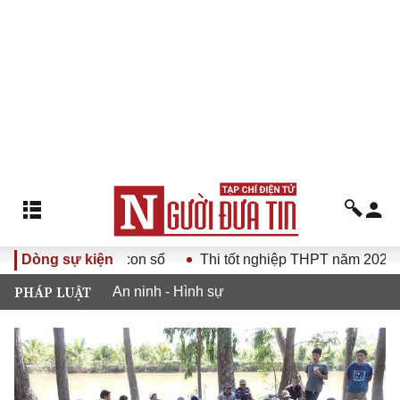
tăng trưởng 2 con số
Dòng sự kiện
Thi tốt nghiệp THPT năm 2026
PHÁP LUẬT
An ninh - Hình sự