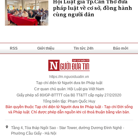
Hội Luật gia Tp.Cần Thơ đưa
pháp luật về cơ sở, đồng hành
cùng người dân
RSS
Giới thiệu
Tin tức 24h
Báo mới
https://m.nguoiduatin.vn
Tạp chí điện tử Người đưa tin Pháp luật
Cơ quan chủ quản: Hội Luật gia Việt Nam
Giấy phép số 80/GP-BTTTT của Bộ TT&TT cấp ngày 27/2/2020
Tổng biên tập: Phạm Quốc Huy
Bản quyền thuộc Tạp chí điện tử Người đưa tin Pháp luật - Tạp chí Đời sống
và Pháp luật. Chỉ được phép dẫn nguồn khi có thoả thuận bằng văn bản.
Tầng 4, Tòa tháp Ngôi Sao - Star Tower, đường Dương Đình Nghệ -
Phường Cầu Giấy - Hà Nội