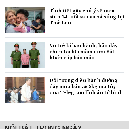
Tình tiết gây chú ý về nam
sinh 14 tuổi sau vụ xả súng tại
Thái Lan
Vụ trẻ bị bạo hành, bắn dây
chun tại lớp mầm non: Bắt
khẩn cấp bảo mẫu
Đối tượng điều hành đường
dây mua bán 56,5kg ma túy
qua Telegram lĩnh án tử hình
NỔI BẬT TRONG NGÀY