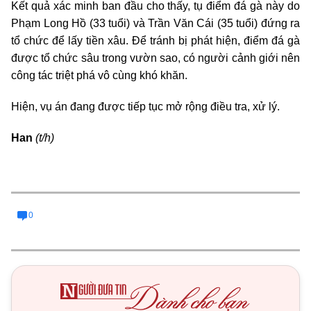
Kết quả xác minh ban đầu cho thấy, tụ điểm đá gà này do
Phạm Long Hồ (33 tuổi) và Trần Văn Cái (35 tuổi) đứng ra
tổ chức để lấy tiền xâu. Để tránh bị phát hiện, điểm đá gà
được tổ chức sâu trong vườn sao, có người cảnh giới nên
công tác triệt phá vô cùng khó khăn.
Hiện, vụ án đang được tiếp tục mở rộng điều tra, xử lý.
Han
(t/h)
0