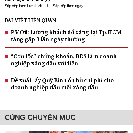
|
Sắp xếp theo lượt thích
Sắp xếp theo ngày
BÀI VIẾT LIÊN QUAN
PV Oil: Lượng khách đổ xăng tại Tp.HCM
tăng gấp 3 lần ngày thường
“Cơn lốc” chứng khoán, BĐS làm doanh
nghiệp xăng dầu vơi tiền
Đề xuất lấy Quỹ Bình ổn bù chi phí cho
doanh nghiệp đầu mối xăng dầu
CÙNG CHUYÊN MỤC