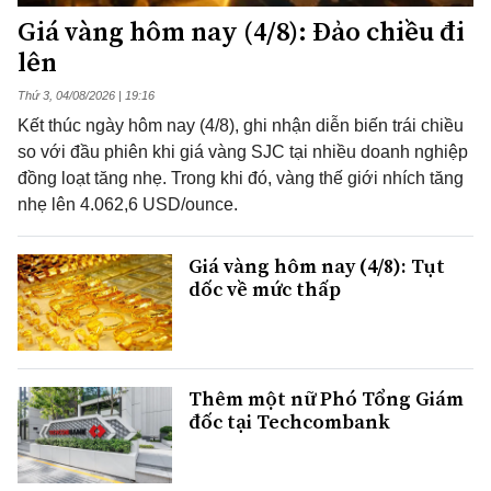
Giá vàng hôm nay (4/8): Đảo chiều đi
lên
Thứ 3, 04/08/2026 | 19:16
Kết thúc ngày hôm nay (4/8), ghi nhận diễn biến trái chiều
so với đầu phiên khi giá vàng SJC tại nhiều doanh nghiệp
đồng loạt tăng nhẹ. Trong khi đó, vàng thế giới nhích tăng
nhẹ lên 4.062,6 USD/ounce.
Giá vàng hôm nay (4/8): Tụt
dốc về mức thấp
Thêm một nữ Phó Tổng Giám
đốc tại Techcombank