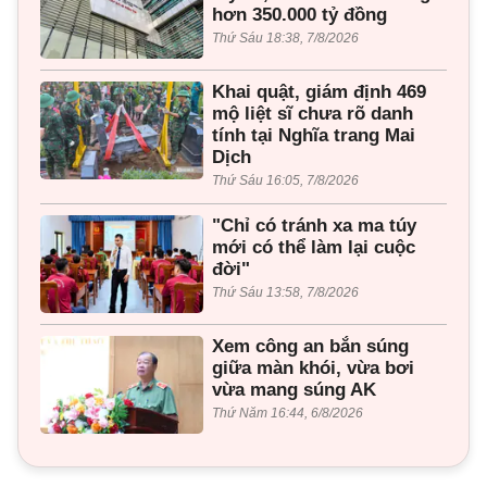
hơn 350.000 tỷ đồng
Thứ Sáu 18:38, 7/8/2026
Khai quật, giám định 469
mộ liệt sĩ chưa rõ danh
tính tại Nghĩa trang Mai
Dịch
Thứ Sáu 16:05, 7/8/2026
"Chỉ có tránh xa ma túy
mới có thể làm lại cuộc
đời"
Thứ Sáu 13:58, 7/8/2026
Xem công an bắn súng
giữa màn khói, vừa bơi
vừa mang súng AK
Thứ Năm 16:44, 6/8/2026