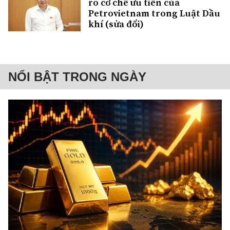
rõ cơ chế ưu tiên của
Petrovietnam trong Luật Dầu
khí (sửa đổi)
NỔI BẬT TRONG NGÀY