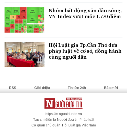
Nhóm bất động sản dẫn sóng,
VN-Index vượt mốc 1.770 điểm
Hội Luật gia Tp.Cần Thơ đưa
pháp luật về cơ sở, đồng hành
cùng người dân
RSS
Giới thiệu
Tin tức 24h
Báo mới
https://m.nguoiduatin.vn
Tạp chí điện tử Người đưa tin Pháp luật
Cơ quan chủ quản: Hội Luật gia Việt Nam