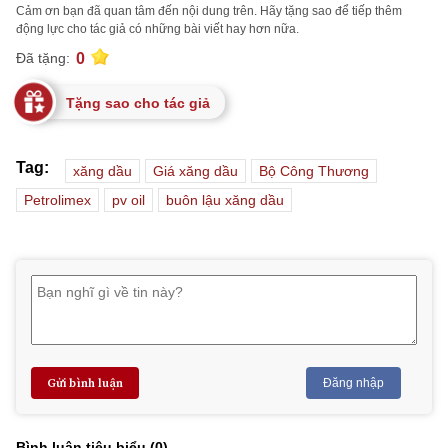
Cảm ơn bạn đã quan tâm đến nội dung trên. Hãy tặng sao để tiếp thêm
động lực cho tác giả có những bài viết hay hơn nữa.
0
Đã tặng:
Tặng sao cho tác giả
Tag:
xăng dầu
Giá xăng dầu
Bộ Công Thương
Petrolimex
pv oil
buôn lậu xăng dầu
Gửi bình luận
Đăng nhập
Bình luận tiêu biểu (
0
)