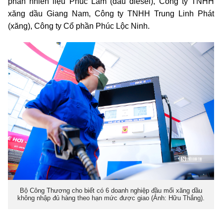
phần nhiên liệu Phúc Lâm (dầu diesel), Công ty TNHH
xăng dầu Giang Nam, Công ty TNHH Trung Linh Phát
(xăng), Công ty Cổ phần Phúc Lộc Ninh.
Bộ Công Thương cho biết có 6 doanh nghiệp đầu mối xăng dầu
không nhập đủ hàng theo hạn mức được giao (Ảnh: Hữu Thắng).