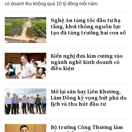
có doanh thu không quá 10 tỷ đồng mỗi năm.
Nghệ An tăng tốc đầu tư hạ
tầng, khơi thông nguồn lực
tạo đà tăng trưởng hai con số
Kiến nghị đưa kim cương vào
ngành nghề kinh doanh có
điều kiện
Mở lại sân bay Liên Khương,
Lâm Đồng kỳ vọng bứt phá du
lịch và thu hút đầu tư
Bộ trưởng Công Thương làm