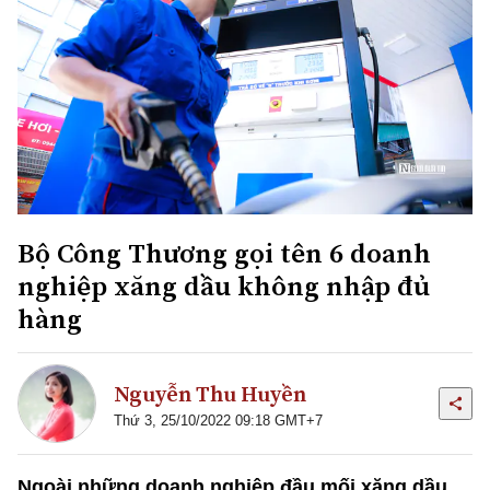
Bộ Công Thương gọi tên 6 doanh
nghiệp xăng dầu không nhập đủ
hàng
Nguyễn Thu Huyền
Thứ 3, 25/10/2022 09:18 GMT+7
Ngoài những doanh nghiệp đầu mối xăng dầu