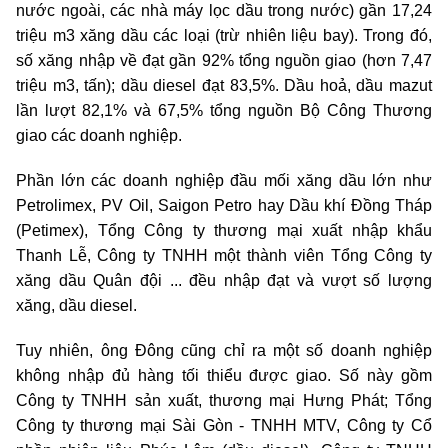
nước ngoài, các nhà máy lọc dầu trong nước) gần 17,24
triệu m3 xăng dầu các loại (trừ nhiên liệu bay). Trong đó,
số xăng nhập về đạt gần 92% tổng nguồn giao (hơn 7,47
triệu m3, tấn); dầu diesel đạt 83,5%. Dầu hoả, dầu mazut
lần lượt 82,1% và 67,5% tổng nguồn Bộ Công Thương
giao các doanh nghiệp.
Phần lớn các doanh nghiệp đầu mối xăng dầu lớn như
Petrolimex, PV Oil, Saigon Petro hay Dầu khí Đồng Tháp
(Petimex), Tổng Công ty thương mại xuất nhập khẩu
Thanh Lễ, Công ty TNHH một thành viên Tổng Công ty
xăng dầu Quân đội ... đều nhập đạt và vượt số lượng
xăng, dầu diesel.
Tuy nhiên, ông Đông cũng chỉ ra một số doanh nghiệp
không nhập đủ hàng tối thiểu được giao. Số này gồm
Công ty TNHH sản xuất, thương mại Hưng Phát; Tổng
Công ty thương mại Sài Gòn - TNHH MTV, Công ty Cổ