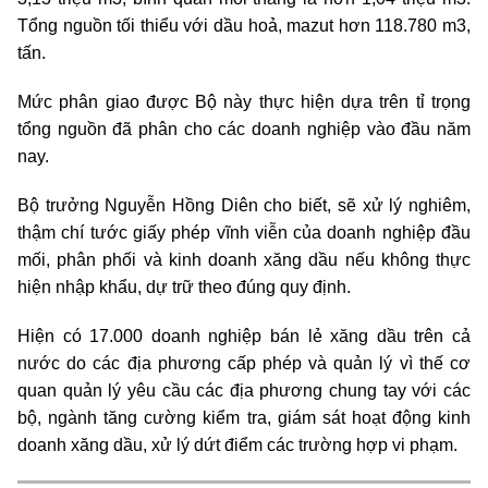
Tổng nguồn tối thiểu với dầu hoả, mazut hơn 118.780 m3,
tấn.
Mức phân giao được Bộ này thực hiện dựa trên tỉ trọng
tổng nguồn đã phân cho các doanh nghiệp vào đầu năm
nay.
Bộ trưởng Nguyễn Hồng Diên cho biết, sẽ xử lý nghiêm,
thậm chí tước giấy phép vĩnh viễn của doanh nghiệp đầu
mối, phân phối và kinh doanh xăng dầu nếu không thực
hiện nhập khẩu, dự trữ theo đúng quy định.
Hiện có 17.000 doanh nghiệp bán lẻ xăng dầu trên cả
nước do các địa phương cấp phép và quản lý vì thế cơ
quan quản lý yêu cầu các địa phương chung tay với các
bộ, ngành tăng cường kiểm tra, giám sát hoạt động kinh
doanh xăng dầu, xử lý dứt điểm các trường hợp vi phạm
.