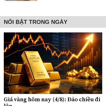
NỔI BẬT TRONG NGÀY
Giá vàng hôm nay (4/8): Đảo chiều đi
lên