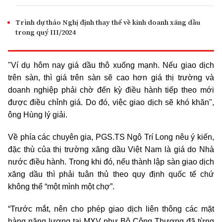
Trình dự thảo Nghị định thay thế về kinh doanh xăng dầu
trong quý III/2024
"Ví dụ hôm nay giá dầu thô xuống mạnh. Nếu giao dịch
trên sàn, thì giá trên sàn sẽ cao hơn giá thị trường và
doanh nghiệp phải chờ đến kỳ điều hành tiếp theo mới
được điều chỉnh giá. Do đó, việc giao dịch sẽ khó khăn",
ông Hùng lý giải.
Về phía các chuyên gia, PGS.TS Ngô Trí Long nêu ý kiến,
đặc thù của thị trường xăng dầu Việt Nam là giá do Nhà
nước điều hành. Trong khi đó, nếu thành lập sàn giao dịch
xăng dầu thì phải tuân thủ theo quy định quốc tế chứ
không thể “một mình một chợ”.
“Trước mắt, nên cho phép giao dịch liên thông các mặt
hàng năng lượng tại MXV như Bộ
Công Thương
đã từng