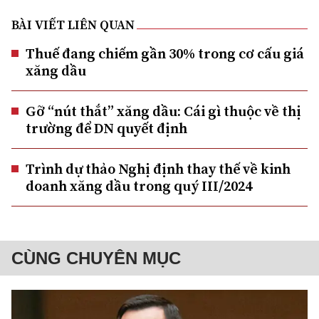
BÀI VIẾT LIÊN QUAN
Thuế đang chiếm gần 30% trong cơ cấu giá
xăng dầu
Gỡ “nút thắt” xăng dầu: Cái gì thuộc về thị
trường để DN quyết định
Trình dự thảo Nghị định thay thế về kinh
doanh xăng dầu trong quý III/2024
CÙNG CHUYÊN MỤC