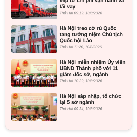
kép từ chi phí vận hành và
lãi vay
Thứ Hai 09:19, 10/8/2026
Hà Nội treo cờ rủ Quốc
tang tưởng niệm Chủ tịch
Quốc hội Lào
Thứ Hai 11:20, 10/8/2026
Hà Nội miễn nhiệm Ủy viên
UBND Thành phố với 11
giám đốc sở, ngành
Thứ Hai 10:29, 10/8/2026
Hà Nội sáp nhập, tổ chức
lại 5 sở ngành
Thứ Hai 09:34, 10/8/2026