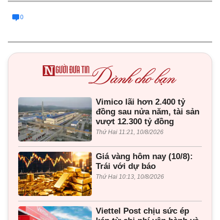
0
Vimico lãi hơn 2.400 tỷ
đồng sau nửa năm, tài sản
vượt 12.300 tỷ đồng
Thứ Hai 11:21, 10/8/2026
Giá vàng hôm nay (10/8):
Trái với dự báo
Thứ Hai 10:13, 10/8/2026
Viettel Post chịu sức ép