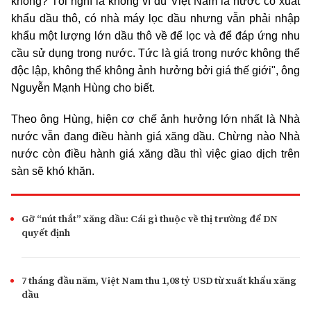
không? Tôi nghĩ là không vì dù Việt Nam là nước có xuất
khẩu dầu thô, có nhà máy lọc dầu nhưng vẫn phải nhập
khẩu một lượng lớn dầu thô về để lọc và để đáp ứng nhu
cầu sử dụng trong nước. Tức là giá trong nước không thể
độc lập, không thể không ảnh hưởng bởi giá thế giới", ông
Nguyễn Mạnh Hùng cho biết.
Theo ông Hùng, hiện cơ chế ảnh hưởng lớn nhất là Nhà
nước vẫn đang điều hành giá xăng dầu. Chừng nào Nhà
nước còn điều hành giá xăng dầu thì việc giao dịch trên
sàn sẽ khó khăn.
Gỡ “nút thắt” xăng dầu: Cái gì thuộc về thị trường để DN
quyết định
7 tháng đầu năm, Việt Nam thu 1,08 tỷ USD từ xuất khẩu xăng
dầu