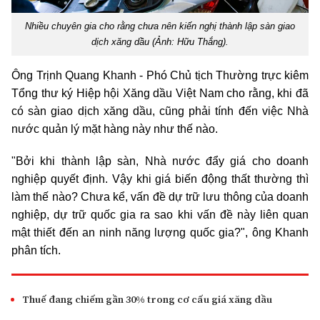
Nhiều chuyên gia cho rằng chưa nên kiến nghị thành lập sàn giao
dịch xăng dầu (Ảnh: Hữu Thắng).
Ông Trịnh Quang Khanh - Phó Chủ tịch Thường trực kiêm
Tổng thư ký Hiệp hội Xăng dầu Việt Nam cho rằng, khi đã
có sàn giao dịch xăng dầu, cũng phải tính đến việc Nhà
nước quản lý mặt hàng này như thế nào.
"Bởi khi thành lập sàn, Nhà nước đẩy giá cho doanh
nghiệp quyết định. Vậy khi giá biến động thất thường thì
làm thế nào? Chưa kể, vấn đề dự trữ lưu thông của doanh
nghiệp, dự trữ quốc gia ra sao khi vấn đề này liên quan
mật thiết đến an ninh năng lượng quốc gia?", ông Khanh
phân tích.
Thuế đang chiếm gần 30% trong cơ cấu giá xăng dầu