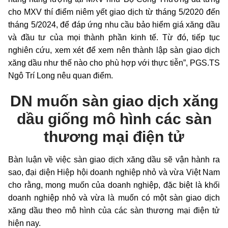
cho MXV thí điểm niêm yết giao dịch từ tháng 5/2020 đến
tháng 5/2024, để đáp ứng nhu cầu bảo hiểm giá xăng dầu
và đầu tư của mọi thành phần kinh tế. Từ đó, tiếp tục
nghiên cứu, xem xét để xem nên thành lập sàn giao dịch
xăng dầu như thế nào cho phù hợp với thực tiễn”, PGS.TS
Ngô Trí Long nêu quan điểm.
DN muốn sàn giao dịch xăng
dầu giống mô hình các sàn
thương mại điện tử
Bàn luận về việc sàn giao dịch xăng dầu sẽ vận hành ra
sao, đại diện Hiệp hội doanh nghiệp nhỏ và vừa Việt Nam
cho rằng, mong muốn của doanh nghiệp, đặc biệt là khối
doanh nghiệp nhỏ và vừa là muốn có một sàn giao dịch
xăng dầu theo mô hình của các sàn thương mại điện tử
hiện nay.