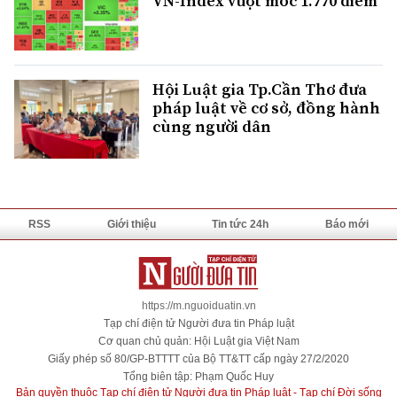
VN-Index vượt mốc 1.770 điểm
Hội Luật gia Tp.Cần Thơ đưa
pháp luật về cơ sở, đồng hành
cùng người dân
RSS
Giới thiệu
Tin tức 24h
Báo mới
https://m.nguoiduatin.vn
Tạp chí điện tử Người đưa tin Pháp luật
Cơ quan chủ quản: Hội Luật gia Việt Nam
Giấy phép số 80/GP-BTTTT của Bộ TT&TT cấp ngày 27/2/2020
Tổng biên tập: Phạm Quốc Huy
Bản quyền thuộc Tạp chí điện tử Người đưa tin Pháp luật - Tạp chí Đời sống