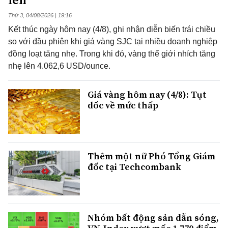
Thứ 3, 04/08/2026 | 19:16
Kết thúc ngày hôm nay (4/8), ghi nhận diễn biến trái chiều
so với đầu phiên khi giá vàng SJC tại nhiều doanh nghiệp
đồng loạt tăng nhẹ. Trong khi đó, vàng thế giới nhích tăng
nhẹ lên 4.062,6 USD/ounce.
Giá vàng hôm nay (4/8): Tụt
dốc về mức thấp
Thêm một nữ Phó Tổng Giám
đốc tại Techcombank
Nhóm bất động sản dẫn sóng,