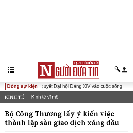
Đưa Nghị quyết Đại hội Đảng XIV vào cuộc sống
Dòng sự kiện
Hướng t
KINH TẾ
Kinh tế vĩ mô
Bộ Công Thương lấy ý kiến việc
thành lập sàn giao dịch xăng dầu