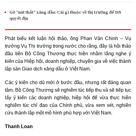
Gỡ “nút thắt” xăng dầu: Cái gì thuộc về thị trường để DN
quyết địn
Phát biểu kết luận hội thảo, ông Phan Văn Chinh – Vụ
trưởng Vụ Thị trường trong nước cho rằng, đây là hội thảo
đầu tiên Bộ
Công Thương
thực hiện nhằm lắng nghe ý
kiến của Hiệp hội, doanh nghiệp, chuyên gia về việc thành
lập sàn Giao dịch xăng dầu ở Việt Nam.
Các ý kiến cho dù mới ở bước đầu, nhưng rất đáng quan
tâm. Bộ Công Thương sẽ nghiêm túc tiếp thu và sẽ tiếp tục
lấy ý kiến các doanh nghiệp, hiệp hội để vừa thực hiện
nghiêm túc chỉ đạo của Chính phủ, vừa xem xét, nghiên
cứu thành lập một mô hình phù hợp với Việt Nam.
Thanh Loan