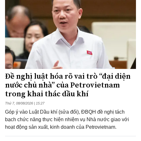
Đề nghị luật hóa rõ vai trò “đại diện
nước chủ nhà” của Petrovietnam
trong khai thác dầu khí
Thứ 7, 08/08/2026 | 15:27
Góp ý vào Luật Dầu khí (sửa đổi), ĐBQH đề nghị tách
bạch chức năng thực hiện nhiệm vụ Nhà nước giao với
hoạt động sản xuất, kinh doanh của Petrovietnam.