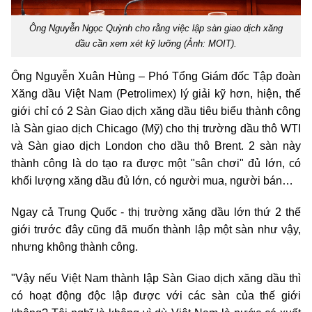
Ông Nguyễn Ngọc Quỳnh cho rằng việc lập sàn giao dịch xăng
dầu cần xem xét kỹ lưỡng (Ảnh: MOIT).
Ông Nguyễn Xuân Hùng – Phó Tổng Giám đốc Tập đoàn
Xăng dầu Việt Nam (Petrolimex) lý giải kỹ hơn, hiện, thế
giới chỉ có 2 Sàn Giao dịch xăng dầu tiêu biểu thành công
là Sàn giao dịch Chicago (Mỹ) cho thị trường dầu thô WTI
và Sàn giao dịch London cho dầu thô Brent. 2 sàn này
thành công là do tạo ra được một "sân chơi" đủ lớn, có
khối lượng xăng dầu đủ lớn, có người mua, người bán…
Ngay cả Trung Quốc - thị trường xăng dầu lớn thứ 2 thế
giới trước đây cũng đã muốn thành lập một sàn như vậy,
nhưng không thành công.
"Vậy nếu Việt Nam thành lập Sàn Giao dịch xăng dầu thì
có hoạt động độc lập được với các sàn của thế giới