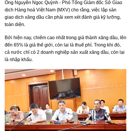
Ông Nguyễn Ngọc Quỳnh -
Phó Tổng Giám đốc Sở Giao
dịch Hàng hoá Việt Nam (MXV)
cho rằng, việc lập sàn
giao dịch xăng dầu cần phải xem xét đánh giá kỹ lưỡng,
toàn diện.
Bởi hiện nay, chiếm cao nhất trong giá thành xăng dầu, lên
đến 65% là giá thế giới, còn lại là thuế phí. Trong khi đó,
cả nước chỉ có 2 doanh nghiệp sản xuất xăng dầu, còn lại
là nhập khẩu.