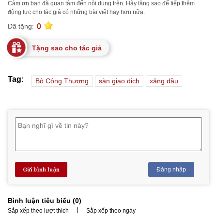
Cảm ơn bạn đã quan tâm đến nội dung trên. Hãy tặng sao để tiếp thêm
động lực cho tác giả có những bài viết hay hơn nữa.
0
Đã tặng:
Tặng sao cho tác giả
Tag:
Bộ Công Thương
sàn giao dịch
xăng dầu
Gửi bình luận
Đăng nhập
Bình luận tiêu biểu (
0
)
|
Sắp xếp theo lượt thích
Sắp xếp theo ngày